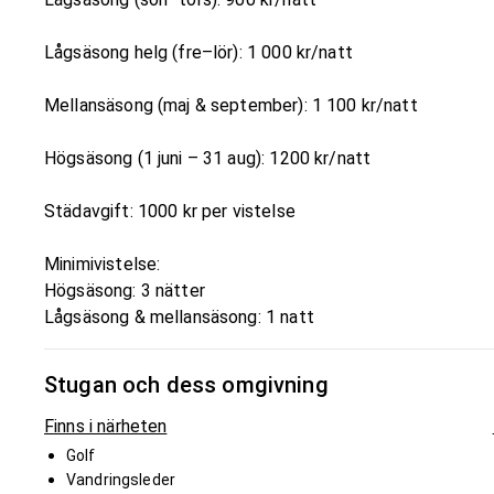
Lågsäsong helg (fre–lör): 1 000 kr/natt
Mellansäsong (maj & september): 1 100 kr/natt
Högsäsong (1 juni – 31 aug): 1200 kr/natt
Städavgift: 1000 kr per vistelse
Minimivistelse:
Högsäsong: 3 nätter
Lågsäsong & mellansäsong: 1 natt
Stugan och dess omgivning
Finns i närheten
Golf
Vandringsleder