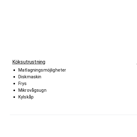
Köksutrustning
Matlagningsmöjligheter
Diskmaskin
Frys
Mikrovågsugn
Kylskåp