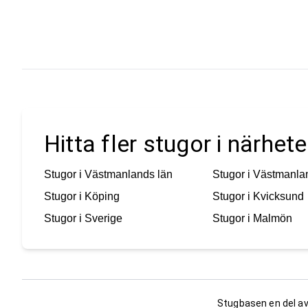
Hitta fler stugor i närhe
Stugor i
Västmanlands län
Stugor i
Västmanla
Stugor i
Köping
Stugor i
Kvicksund
Stugor i
Sverige
Stugor i
Malmön
Stugbasen en del av