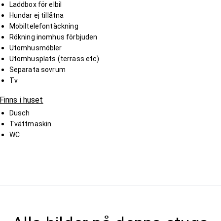
Laddbox för elbil
Hundar ej tillåtna
Mobiltelefontäckning
Rökning inomhus förbjuden
Utomhusmöbler
Utomhusplats (terrass etc)
Separata sovrum
Tv
Finns i huset
Dusch
Tvättmaskin
WC