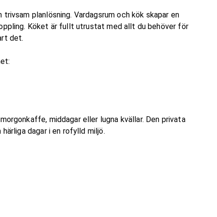
n trivsam planlösning. Vardagsrum och kök skapar en
ppling. Köket är fullt utrustat med allt du behöver för
art det.
et:
morgonkaffe, middagar eller lugna kvällar. Den privata
ärliga dagar i en rofylld miljö.