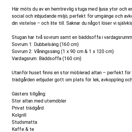
Här möts du av en hemtrevlig stuga med ljusa ytor och e
social och inbjudande miljö, perfekt för umgänge och avko
din vistelse – och lite till. Saknar du något löser vi självkl
Stugan har två sovrum samt en bäddsoffa i vardagsrumm
Sovrum 1: Dubbelsäng (160 cm)
Sovrum 2: Våningssäng (1 x 90 cm & 1 x 120 cm)
Vardagsrum: Bäddsoffa (160 cm)
Utanför huset finns en stor möblerad altan – perfekt för 
trädgården erbjuder gott om plats för lek, avkoppling och h
Gästers tillgång:
Stor altan med utemöbler
Privat trädgård
Kolgrill
Studsmatta
Kaffe & te