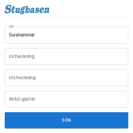
Ort
Incheckning
Utcheckning
Antal gäster
SÖK