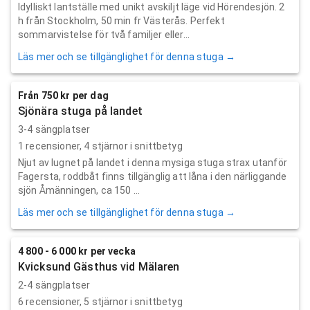
Idylliskt lantställe med unikt avskiljt läge vid Hörendesjön. 2
h från Stockholm, 50 min fr Västerås. Perfekt
sommarvistelse för två familjer eller...
Läs mer och se tillgänglighet för denna stuga →
Från 750 kr per dag
Sjönära stuga på landet
3-4 sängplatser
1
recensioner,
4
stjärnor i snittbetyg
Njut av lugnet på landet i denna mysiga stuga strax utanför
Fagersta, roddbåt finns tillgänglig att låna i den närliggande
sjön Åmänningen, ca 150 ...
Läs mer och se tillgänglighet för denna stuga →
4 800 - 6 000 kr per vecka
Kvicksund Gästhus vid Mälaren
2-4 sängplatser
6
recensioner,
5
stjärnor i snittbetyg