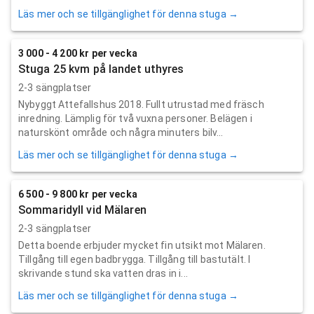
Läs mer och se tillgänglighet för denna stuga →
3 000 - 4 200 kr per vecka
Stuga 25 kvm på landet uthyres
2-3 sängplatser
Nybyggt Attefallshus 2018. Fullt utrustad med fräsch
inredning. Lämplig för två vuxna personer. Belägen i
naturskönt område och några minuters bilv...
Läs mer och se tillgänglighet för denna stuga →
6 500 - 9 800 kr per vecka
Sommaridyll vid Mälaren
2-3 sängplatser
Detta boende erbjuder mycket fin utsikt mot Mälaren.
Tillgång till egen badbrygga. Tillgång till bastutält. I
skrivande stund ska vatten dras in i...
Läs mer och se tillgänglighet för denna stuga →