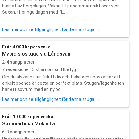
hjärtat av Bergslagen. Vakna till panoramautsikt över sjön
Saxen, tillbringa dagen med fi...
Läs mer och se tillgänglighet för denna stuga →
Från 4 000 kr per vecka
Mysig sjöstuga vid Långsvan
2-4 sängplatser
7
recensioner,
5
stjärnor i snittbetyg
Om du älskar natur, friluftsliv och fiske och uppskattar ett
enkelt boende är detta en perfekt plats. Stugan/lägenheten
har ett sovrum med en ny oc...
Läs mer och se tillgänglighet för denna stuga →
Från 10 000 kr per vecka
Sommarhus i Möklinta
6-8 sängplatser