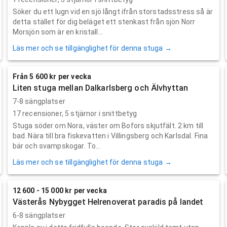
Söker du ett lugn vid en sjö långt ifrån storstadsstress så är
detta stället för dig beläget ett stenkast från sjön Norr
Morsjön som är en kristall...
Läs mer och se tillgänglighet för denna stuga →
Från 5 600 kr per vecka
Liten stuga mellan Dalkarlsberg och Älvhyttan
7-8 sängplatser
17
recensioner,
5
stjärnor i snittbetyg
Stuga söder om Nora, väster om Bofors skjutfält. 2 km till
bad. Nära till bra fiskevatten i Villingsberg och Karlsdal. Fina
bär och svampskogar. To...
Läs mer och se tillgänglighet för denna stuga →
12 600 - 15 000 kr per vecka
Västerås Nybygget Helrenoverat paradis på landet
6-8 sängplatser