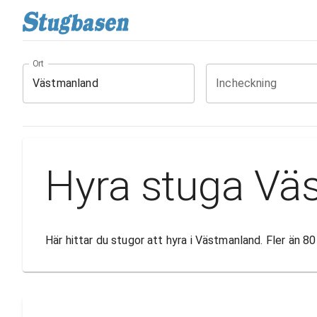
Ort
Incheckning
Hyra stuga Vä
Här hittar du stugor att hyra i Västmanland. Fler än 