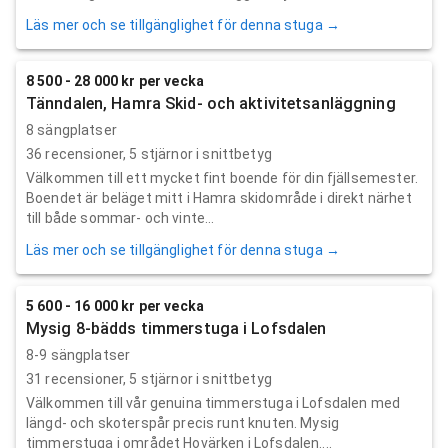
Läs mer och se tillgänglighet för denna stuga →
8 500 - 28 000 kr per vecka
Tänndalen, Hamra Skid- och aktivitetsanläggning
8 sängplatser
36
recensioner,
5
stjärnor i snittbetyg
Välkommen till ett mycket fint boende för din fjällsemester.
Boendet är beläget mitt i Hamra skidområde i direkt närhet
till både sommar- och vinte...
Läs mer och se tillgänglighet för denna stuga →
5 600 - 16 000 kr per vecka
Mysig 8-bädds timmerstuga i Lofsdalen
8-9 sängplatser
31
recensioner,
5
stjärnor i snittbetyg
Välkommen till vår genuina timmerstuga i Lofsdalen med
längd- och skoterspår precis runt knuten. Mysig
timmerstuga i området Hovärken i Lofsdalen....