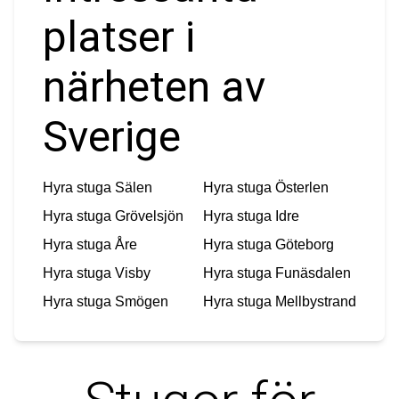
platser i
närheten av
Sverige
Hyra stuga
Sälen
Hyra stuga
Österlen
Hyra stuga
Grövelsjön
Hyra stuga
Idre
Hyra stuga
Åre
Hyra stuga
Göteborg
Hyra stuga
Visby
Hyra stuga
Funäsdalen
Hyra stuga
Smögen
Hyra stuga
Mellbystrand