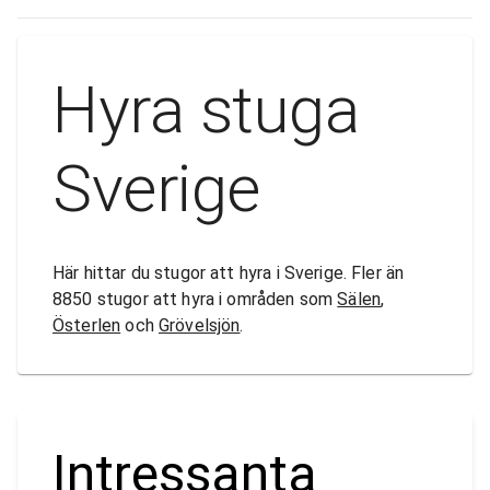
Hyra stuga
Sverige
Här hittar du stugor att hyra i Sverige. Fler än
8850 stugor att hyra i områden som
Sälen
,
Österlen
och
Grövelsjön
.
Intressanta