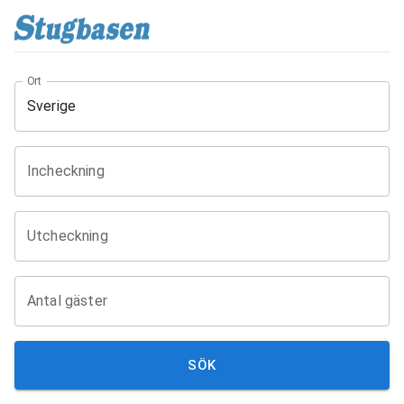
Ort
Incheckning
Utcheckning
Antal gäster
SÖK