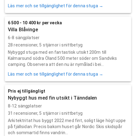
Läs mer och se tillgänglighet för denna stuga →
6 500 - 10 400 kr per vecka
Villa Blåvinge
6-8 sängplatser
28
recensioner,
5
stjärnor i snittbetyg
Nybyggd stuga med en fantastisk utsikt 200m till
Kalmarsund södra Öland 500 meter söder om Sandviks
camping. Observera att den nu är nymålad i bei...
Läs mer och se tillgänglighet för denna stuga →
Pris ej tillgängligt
Nybyggt hus med fin utsikt i Tänndalen
8-12 sängplatser
31
recensioner,
5
stjärnor i snittbetyg
Arkitektritat hus byggt 2022 med fint, soligt läge högt uppe
på fjällsidan. Precis bakom huset går Nordic Skis skidspår
och sommartid finns vandrin...