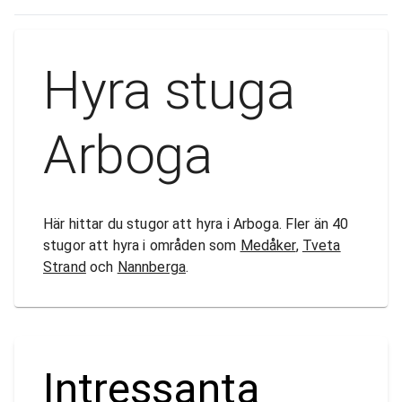
Hyra stuga
Arboga
Här hittar du stugor att hyra i Arboga. Fler än 40
stugor att hyra i områden som
Medåker
,
Tveta
Strand
och
Nannberga
.
Intressanta