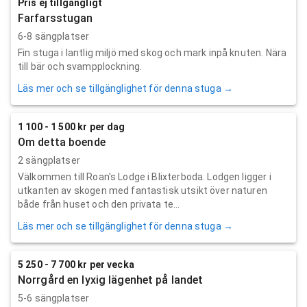
Pris ej tillgängligt
Farfarsstugan
6-8 sängplatser
Fin stuga i lantlig miljö med skog och mark inpå knuten. Nära
till bär och svampplockning.
Läs mer och se tillgänglighet för denna stuga →
1 100 - 1 500 kr per dag
Om detta boende
2 sängplatser
Välkommen till Roan's Lodge i Blixterboda. Lodgen ligger i
utkanten av skogen med fantastisk utsikt över naturen
både från huset och den privata te...
Läs mer och se tillgänglighet för denna stuga →
5 250 - 7 700 kr per vecka
Norrgård en lyxig lägenhet på landet
5-6 sängplatser