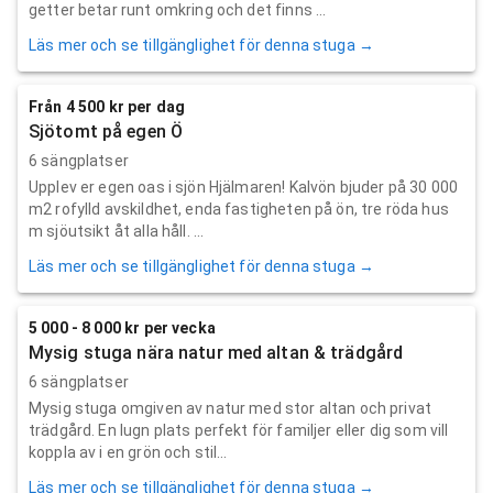
getter betar runt omkring och det finns ...
Läs mer och se tillgänglighet för denna stuga →
Från 4 500 kr per dag
Sjötomt på egen Ö
6 sängplatser
Upplev er egen oas i sjön Hjälmaren! Kalvön bjuder på 30 000
m2 rofylld avskildhet, enda fastigheten på ön, tre röda hus
m sjöutsikt åt alla håll. ...
Läs mer och se tillgänglighet för denna stuga →
5 000 - 8 000 kr per vecka
Mysig stuga nära natur med altan & trädgård
6 sängplatser
Mysig stuga omgiven av natur med stor altan och privat
trädgård. En lugn plats perfekt för familjer eller dig som vill
koppla av i en grön och stil...
Läs mer och se tillgänglighet för denna stuga →