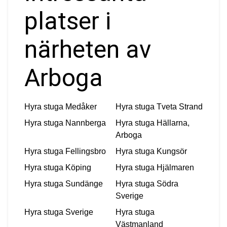
platser i
närheten av
Arboga
Hyra stuga
Medåker
Hyra stuga
Tveta Strand
Hyra stuga
Nannberga
Hyra stuga
Hällarna,
Arboga
Hyra stuga
Fellingsbro
Hyra stuga
Kungsör
Hyra stuga
Köping
Hyra stuga
Hjälmaren
Hyra stuga
Sundänge
Hyra stuga
Södra
Sverige
Hyra stuga
Sverige
Hyra stuga
Västmanland