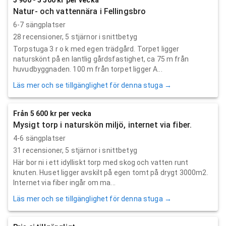
Natur- och vattennära i Fellingsbro
6-7 sängplatser
28
recensioner,
5
stjärnor i snittbetyg
Torpstuga 3 r o k med egen trädgård. Torpet ligger
naturskönt på en lantlig gårdsfastighet, ca 75 m från
huvudbyggnaden. 100 m från torpet ligger A...
Läs mer och se tillgänglighet för denna stuga →
Från 5 600 kr per vecka
Mysigt torp i naturskön miljö, internet via fiber.
4-6 sängplatser
31
recensioner,
5
stjärnor i snittbetyg
Här bor ni i ett idylliskt torp med skog och vatten runt
knuten. Huset ligger avskilt på egen tomt på drygt 3000m2.
Internet via fiber ingår om ma...
Läs mer och se tillgänglighet för denna stuga →