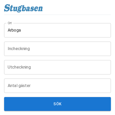
Ort
Incheckning
Utcheckning
Antal gäster
SÖK