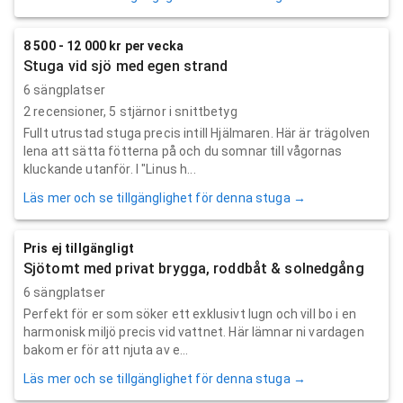
8 500 - 12 000 kr per vecka
Stuga vid sjö med egen strand
6 sängplatser
2
recensioner,
5
stjärnor i snittbetyg
Fullt utrustad stuga precis intill Hjälmaren. Här är trägolven
lena att sätta fötterna på och du somnar till vågornas
kluckande utanför. I "Linus h...
Läs mer och se tillgänglighet för denna stuga →
Pris ej tillgängligt
Sjötomt med privat brygga, roddbåt & solnedgång
6 sängplatser
Perfekt för er som söker ett exklusivt lugn och vill bo i en
harmonisk miljö precis vid vattnet. Här lämnar ni vardagen
bakom er för att njuta av e...
Läs mer och se tillgänglighet för denna stuga →