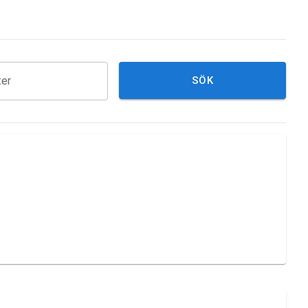
ter
SÖK