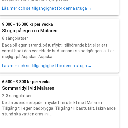
Läs mer och se tillgänglighet för denna stuga →
9 000 - 16 000 kr per vecka
Stuga på egen ö i Mälaren
6 sängplatser
Bada på egen strand, båtutflykt i tillhörande båt eller ett
varmt bad i den vedeldade badtunnan i solnedgången, allt är
möjligt på Aspskär. Aspskä...
Läs mer och se tillgänglighet för denna stuga →
6 500 - 9 800 kr per vecka
Sommaridyll vid Mälaren
2-3 sängplatser
Detta boende erbjuder mycket fin utsikt mot Mälaren.
Tillgång till egen badbrygga. Tillgång till bastutält. I skrivande
stund ska vatten dras in i...