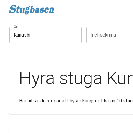
Ort
Incheckning
Hyra stuga Ku
Här hittar du stugor att hyra i Kungsör. Fler än 10 st