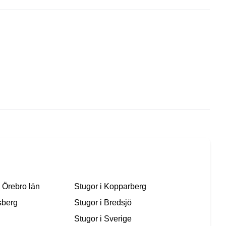
 Örebro län
Stugor i
Kopparberg
berg
Stugor i
Bredsjö
Stugor i
Sverige