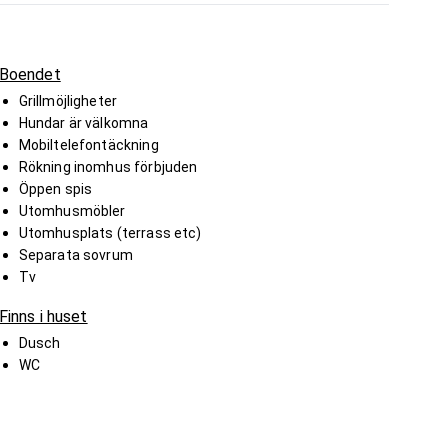
Boendet
Grillmöjligheter
Hundar är välkomna
Mobiltelefontäckning
Rökning inomhus förbjuden
Öppen spis
Utomhusmöbler
Utomhusplats (terrass etc)
Separata sovrum
Tv
Finns i huset
Dusch
WC