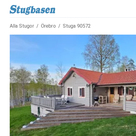
Alla Stugor
/
Örebro
/
Stuga
90572