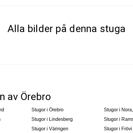
Alla bilder på denna stuga
en av Örebro
nd
Stugor i
Örebro
Stugor i
Nora,
n
Stugor i
Lindesberg
Stugor i
Rams
Stugor i
Väringen
Stugor i
Frövi