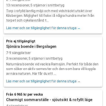
13
recensioner,
5
stjärnor i snittbetyg
Torp i rofylld lantlig miljö och med vidsträckt utsikt över
Kilsbergen. Möjlighet till fiske i å några hundra meter från
torpet och cykelavstånd t...
Läs mer och se tillgänglighet för denna stuga →
Pris ej tillgängligt
Sjönära boende i Bergslagen
7-9 sängplatser
3
recensioner,
5
stjärnor i snittbetyg
Naturnära boende vid vackra Ramsjön. Perfekt för både den
som söker en aktiv semester och den som bara vill koppla
av nära naturen. Här får du ett ...
Läs mer och se tillgänglighet för denna stuga →
Från 6 965 kr per vecka
Charmigt sommarställe - sjöutsikt & rofyllt läge
4 sängplatser