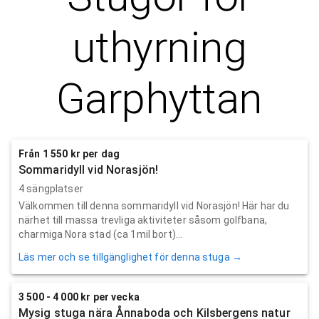
uthyrning
Garphyttan
Från 1 550 kr per dag
Sommaridyll vid Norasjön!
4 sängplatser
Välkommen till denna sommaridyll vid Norasjön! Här har du
närhet till massa trevliga aktiviteter såsom golfbana,
charmiga Nora stad (ca 1mil bort)...
Läs mer och se tillgänglighet för denna stuga →
3 500 - 4 000 kr per vecka
Mysig stuga nära Ånnaboda och Kilsbergens natur