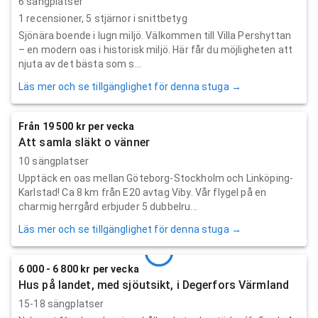
6 sängplatser
1
recensioner,
5
stjärnor i snittbetyg
Sjönära boende i lugn miljö. Välkommen till Villa Pershyttan
– en modern oas i historisk miljö. Här får du möjligheten att
njuta av det bästa som s...
Läs mer och se tillgänglighet för denna stuga →
Från 19 500 kr per vecka
Att samla släkt o vänner
10 sängplatser
Upptäck en oas mellan Göteborg-Stockholm och Linköping-
Karlstad! Ca 8 km från E20 avtag Viby. Vår flygel på en
charmig herrgård erbjuder 5 dubbelru...
Läs mer och se tillgänglighet för denna stuga →
6 000 - 6 800 kr per vecka
Hus på landet, med sjöutsikt, i Degerfors Värmland
15-18 sängplatser