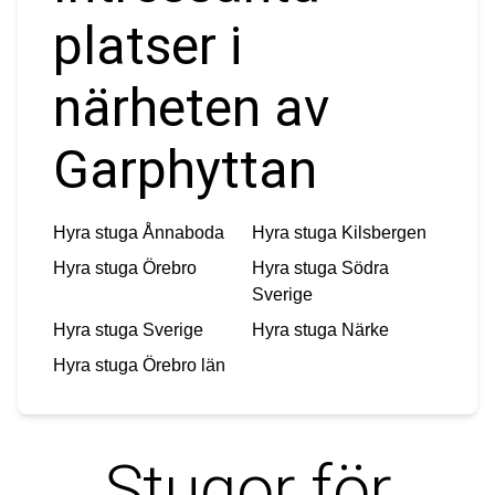
platser i
närheten av
Garphyttan
Hyra stuga
Ånnaboda
Hyra stuga
Kilsbergen
Hyra stuga
Örebro
Hyra stuga
Södra
Sverige
Hyra stuga
Sverige
Hyra stuga
Närke
Hyra stuga
Örebro län
Stugor för