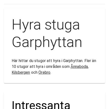
Hyra stuga
Garphyttan
Här hittar du stugor att hyra i Garphyttan. Fler än
10 stugor att hyra i områden som
Ånnaboda
,
Kilsbergen
och
Örebro
.
Intressanta