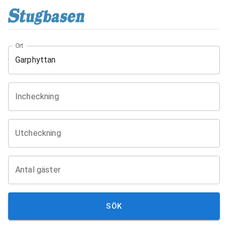
Ort
Incheckning
Utcheckning
Antal gäster
SÖK