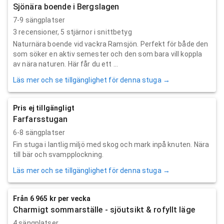
Sjönära boende i Bergslagen
7-9 sängplatser
3
recensioner,
5
stjärnor i snittbetyg
Naturnära boende vid vackra Ramsjön. Perfekt för både den
som söker en aktiv semester och den som bara vill koppla
av nära naturen. Här får du ett ...
Läs mer och se tillgänglighet för denna stuga →
Pris ej tillgängligt
Farfarsstugan
6-8 sängplatser
Fin stuga i lantlig miljö med skog och mark inpå knuten. Nära
till bär och svampplockning.
Läs mer och se tillgänglighet för denna stuga →
Från 6 965 kr per vecka
Charmigt sommarställe - sjöutsikt & rofyllt läge
4 sängplatser