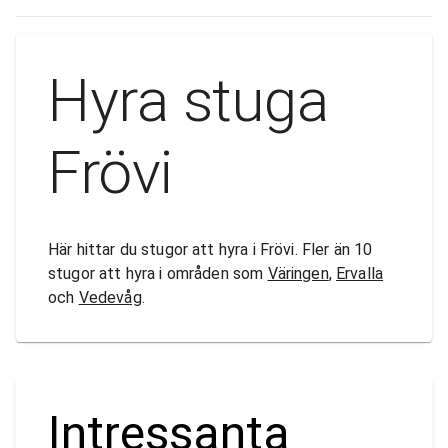
Hyra stuga
Frövi
Här hittar du stugor att hyra i Frövi. Fler än 10
stugor att hyra i områden som
Väringen
,
Ervalla
och
Vedevåg
.
Intressanta