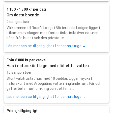
1 100 - 1 500 kr per dag
Om detta boende
2 sängplatser
Välkommen till Roan's Lodge i Blixterboda. Lodgen ligger i
utkanten av skogen med fantastisk utsikt över naturen
både från huset och den privata te...
Läs mer och se tillgänglighet för denna stuga →
Från 6 000 kr per vecka
Hus i naturskönt läge med närhet till vatten
10 sängplatser
Stort välutrustat hus med 10 bäddar. Ligger mycket
naturskönt med Arbogaåns vatten ringlande runt. Får och
getter betar runt omkring och det finns ...
Läs mer och se tillgänglighet för denna stuga →
Pris ej tillgängligt