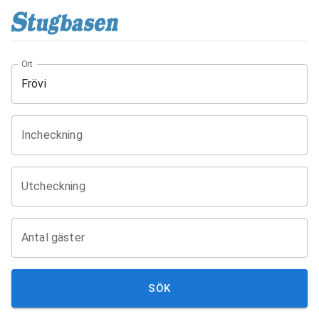
Ort
Incheckning
Utcheckning
Antal gäster
SÖK