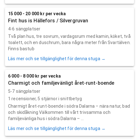
15 000 - 20 000 kr per vecka
Fint hus is Hällefors / Silvergruvan
4-6 sängplatser
Två plan hus, tre sovrum, vardagsrum med kamin, köket, två
toalett, och en duschrum, bara några meter från Svartälven.
Finns bastub
Läs mer och se tillgänglighet för denna stuga →
6 000 - 8 000 kr per vecka
Charmigt och familjevänligt året-runt-boende
5-7 sängplatser
1
recensioner,
5
stjärnor i snittbetyg
Charmigt året-runt-boende i södra Dalarna – nära natur, bad
och skidåkning Välkommen till vårt trivsamma och
familjevänliga hus i södra Dalarna – ...
Läs mer och se tillgänglighet för denna stuga →