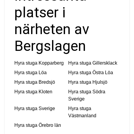
platser i
närheten av
Bergslagen
Hyra stuga
Kopparberg
Hyra stuga
Gillersklack
Hyra stuga
Löa
Hyra stuga
Östra Löa
Hyra stuga
Bredsjö
Hyra stuga
Hjulsjö
Hyra stuga
Kloten
Hyra stuga
Södra
Sverige
Hyra stuga
Sverige
Hyra stuga
Västmanland
Hyra stuga
Örebro län