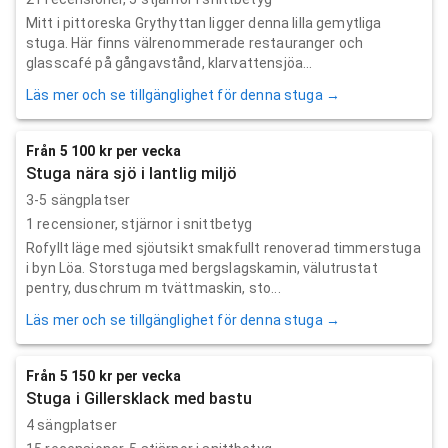
Mitt i pittoreska Grythyttan ligger denna lilla gemytliga
stuga. Här finns välrenommerade restauranger och
glasscafé på gångavstånd, klarvattensjöa...
Läs mer och se tillgänglighet för denna stuga →
Från 5 100 kr per vecka
Stuga nära sjö i lantlig miljö
3-5 sängplatser
1
recensioner,
stjärnor i snittbetyg
Rofyllt läge med sjöutsikt smakfullt renoverad timmerstuga
i byn Löa. Storstuga med bergslagskamin, välutrustat
pentry, duschrum m tvättmaskin, sto...
Läs mer och se tillgänglighet för denna stuga →
Från 5 150 kr per vecka
Stuga i Gillersklack med bastu
4 sängplatser