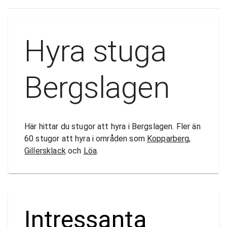
Hyra stuga
Bergslagen
Här hittar du stugor att hyra i Bergslagen. Fler än
60 stugor att hyra i områden som
Kopparberg
,
Gillersklack
och
Löa
.
Intressanta