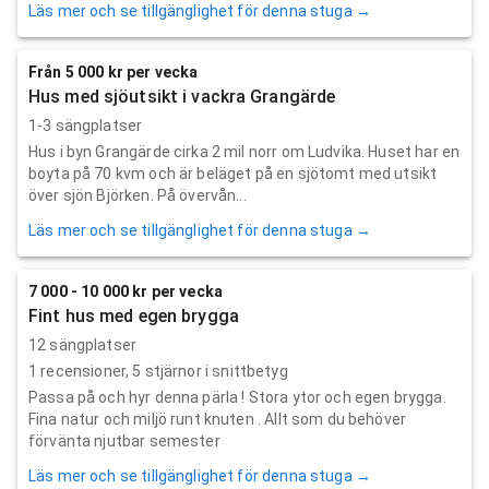
Läs mer och se tillgänglighet för denna stuga →
Från 5 000 kr per vecka
Hus med sjöutsikt i vackra Grangärde
1-3 sängplatser
Hus i byn Grangärde cirka 2 mil norr om Ludvika. Huset har en
boyta på 70 kvm och är beläget på en sjötomt med utsikt
över sjön Björken. På övervån...
Läs mer och se tillgänglighet för denna stuga →
7 000 - 10 000 kr per vecka
Fint hus med egen brygga
12 sängplatser
1
recensioner,
5
stjärnor i snittbetyg
Passa på och hyr denna pärla ! Stora ytor och egen brygga.
Fina natur och miljö runt knuten . Allt som du behöver
förvänta njutbar semester
Läs mer och se tillgänglighet för denna stuga →