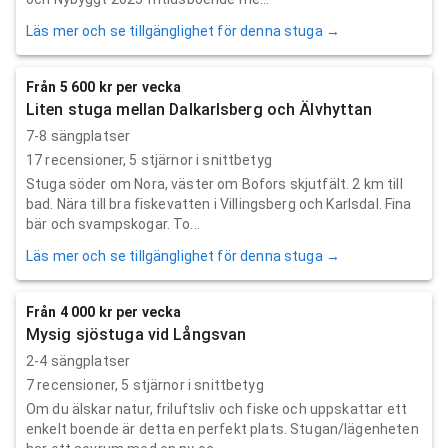
Läs mer och se tillgänglighet för denna stuga →
Från 5 600 kr per vecka
Liten stuga mellan Dalkarlsberg och Älvhyttan
7-8 sängplatser
17
recensioner,
5
stjärnor i snittbetyg
Stuga söder om Nora, väster om Bofors skjutfält. 2 km till
bad. Nära till bra fiskevatten i Villingsberg och Karlsdal. Fina
bär och svampskogar. To...
Läs mer och se tillgänglighet för denna stuga →
Från 4 000 kr per vecka
Mysig sjöstuga vid Långsvan
2-4 sängplatser
7
recensioner,
5
stjärnor i snittbetyg
Om du älskar natur, friluftsliv och fiske och uppskattar ett
enkelt boende är detta en perfekt plats. Stugan/lägenheten