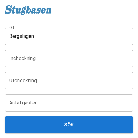
Ort
Incheckning
Utcheckning
Antal gäster
SÖK