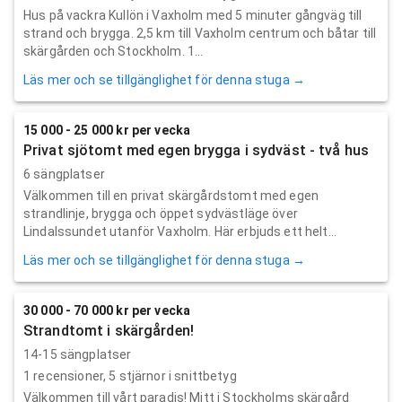
Hus på vackra Kullön i Vaxholm med 5 minuter gångväg till
strand och brygga. 2,5 km till Vaxholm centrum och båtar till
skärgården och Stockholm. 1...
Läs mer och se tillgänglighet för denna stuga →
15 000 - 25 000 kr per vecka
Privat sjötomt med egen brygga i sydväst - två hus
6 sängplatser
Välkommen till en privat skärgårdstomt med egen
strandlinje, brygga och öppet sydvästläge över
Lindalssundet utanför Vaxholm. Här erbjuds ett helt...
Läs mer och se tillgänglighet för denna stuga →
30 000 - 70 000 kr per vecka
Strandtomt i skärgården!
14-15 sängplatser
1
recensioner,
5
stjärnor i snittbetyg
Välkommen till vårt paradis! Mitt i Stockholms skärgård