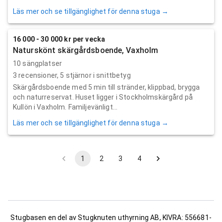
Läs mer och se tillgänglighet för denna stuga →
16 000 - 30 000 kr per vecka
Naturskönt skärgårdsboende, Vaxholm
10 sängplatser
3
recensioner,
5
stjärnor i snittbetyg
Skärgårdsboende med 5 min till stränder, klippbad, brygga
och naturreservat. Huset ligger i Stockholmskärgård på
Kullön i Vaxholm. Familjevänligt...
Läs mer och se tillgänglighet för denna stuga →
1
2
3
4
Stugbasen en del av Stugknuten uthyrning AB, KIVRA: 556681-