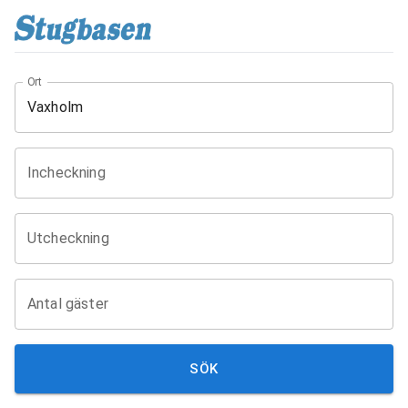
Ort
Incheckning
Utcheckning
Antal gäster
SÖK