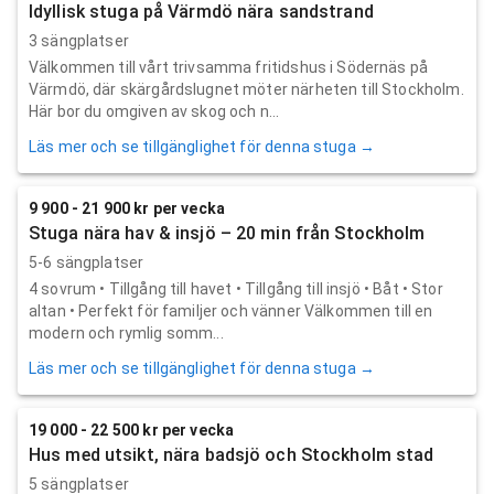
Idyllisk stuga på Värmdö nära sandstrand
3 sängplatser
Välkommen till vårt trivsamma fritidshus i Södernäs på
Värmdö, där skärgårdslugnet möter närheten till Stockholm.
Här bor du omgiven av skog och n...
Läs mer och se tillgänglighet för denna stuga →
9 900 - 21 900 kr per vecka
Stuga nära hav & insjö – 20 min från Stockholm
5-6 sängplatser
4 sovrum • Tillgång till havet • Tillgång till insjö • Båt • Stor
altan • Perfekt för familjer och vänner Välkommen till en
modern och rymlig somm...
Läs mer och se tillgänglighet för denna stuga →
19 000 - 22 500 kr per vecka
Hus med utsikt, nära badsjö och Stockholm stad
5 sängplatser