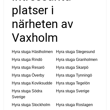
platser i
närheten av
Vaxholm
Hyra stuga
Hästholmen
Hyra stuga
Stegesund
Hyra stuga
Rindö
Hyra stuga
Granholmen
Hyra stuga
Resarö
Hyra stuga
Skarpö
Hyra stuga
Överby
Hyra stuga
Tynningö
Hyra stuga
Koviksudde
Hyra stuga
Tegelön
Hyra stuga
Södra
Hyra stuga
Sverige
Sverige
Hyra stuga
Stockholm
Hyra stuga
Roslagen