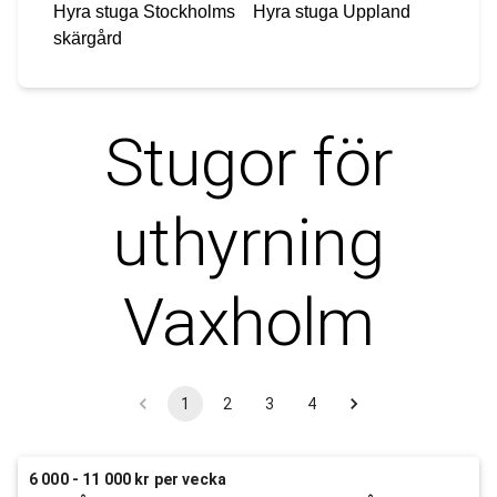
Hyra stuga
Stockholms
Hyra stuga
Uppland
skärgård
Stugor för
uthyrning
Vaxholm
1
2
3
4
6 000 - 11 000 kr per vecka