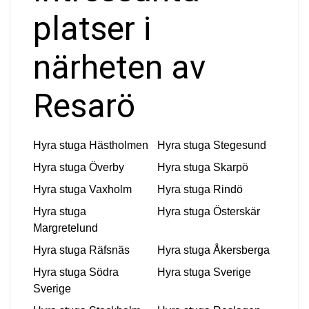
platser i
närheten av
Resarö
Hyra stuga
Hästholmen
Hyra stuga
Stegesund
Hyra stuga
Överby
Hyra stuga
Skarpö
Hyra stuga
Vaxholm
Hyra stuga
Rindö
Hyra stuga
Hyra stuga
Österskär
Margretelund
Hyra stuga
Räfsnäs
Hyra stuga
Åkersberga
Hyra stuga
Södra
Hyra stuga
Sverige
Sverige