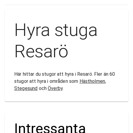
Hyra stuga
Resarö
Här hittar du stugor att hyra i Resarö. Fler än 60
stugor att hyra i områden som
Hästholmen
,
Stegesund
och
Överby
.
Intressanta