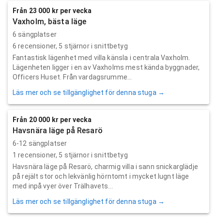
Från 23 000 kr per vecka
Vaxholm, bästa läge
6 sängplatser
6
recensioner,
5
stjärnor i snittbetyg
Fantastisk lägenhet med villa känsla i centrala Vaxholm.
Lägenheten ligger i en av Vaxholms mest kända byggnader,
Officers Huset. Från vardagsrumme...
Läs mer och se tillgänglighet för denna stuga →
Från 20 000 kr per vecka
Havsnära läge på Resarö
6-12 sängplatser
1
recensioner,
5
stjärnor i snittbetyg
Havsnära läge på Resarö, charmig villa i sann snickarglädje
på rejält stor och lekvänlig hörntomt i mycket lugnt läge
med inpå vyer över Trälhavets...
Läs mer och se tillgänglighet för denna stuga →