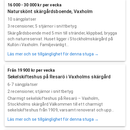
16 000 - 30 000 kr per vecka
Naturskönt skärgårdsboende, Vaxholm
10 sängplatser
3
recensioner,
5
stjärnor i snittbetyg
Skärgårdsboende med 5 min till stränder, klippbad, brygga
och naturreservat. Huset ligger i Stockholmskärgård på
Kullön i Vaxholm. Familjevänligt...
Läs mer och se tillgänglighet för denna stuga →
Från 19 900 kr per vecka
Sekelskifteshus på Resarö i Vaxholms skärgård
6-7 sängplatser
2
recensioner,
stjärnor i snittbetyg
Charmigt sekelskifteshus på Resarö – Vaxholm,
Stockholms skärgård Välkommen till ett charmigt
sekelskifteshus från 1909, varsamt renoverat och upp...
Läs mer och se tillgänglighet för denna stuga →