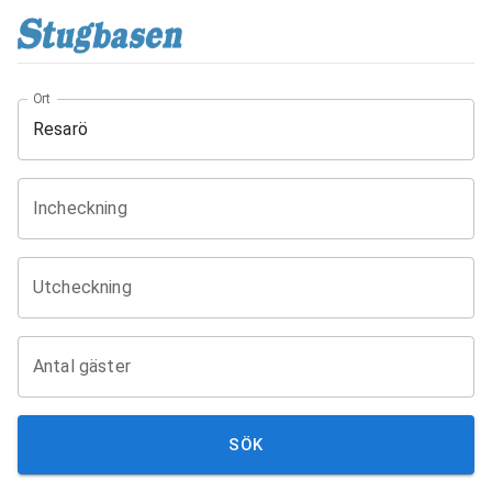
Ort
Incheckning
Utcheckning
Antal gäster
SÖK