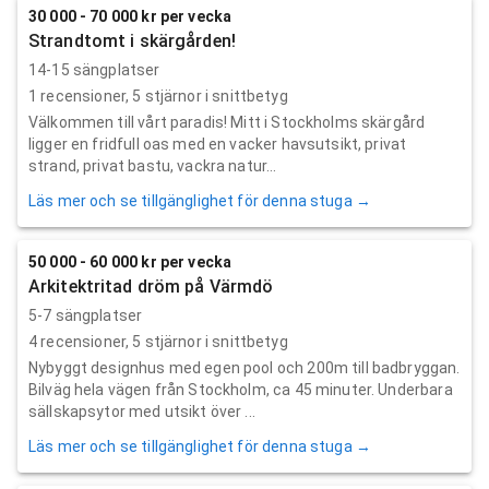
30 000 - 70 000 kr per vecka
Strandtomt i skärgården!
14-15 sängplatser
1
recensioner,
5
stjärnor i snittbetyg
Välkommen till vårt paradis! Mitt i Stockholms skärgård
ligger en fridfull oas med en vacker havsutsikt, privat
strand, privat bastu, vackra natur...
Läs mer och se tillgänglighet för denna stuga →
50 000 - 60 000 kr per vecka
Arkitektritad dröm på Värmdö
5-7 sängplatser
4
recensioner,
5
stjärnor i snittbetyg
Nybyggt designhus med egen pool och 200m till badbryggan.
Bilväg hela vägen från Stockholm, ca 45 minuter. Underbara
sällskapsytor med utsikt över ...
Läs mer och se tillgänglighet för denna stuga →