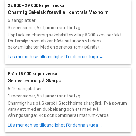
22 000 - 29 000 kr per vecka
Charmig Sekelskiftesvilla i centrala Vaxholm
6 sängplatser
3
recensioner,
5
stjärnor i snittbetyg
Upptäck en charmig sekelskiftesvilla på 200 kvm, perfekt
för familjer som älskar både natur och stadens
bekvämligheter. Med en generös tomt på näst...
Läs mer och se tillgänglighet för denna stuga →
Från 15 000 kr per vecka
Semesterhus på Skarpö
6-10 sängplatser
1
recensioner,
5
stjärnor i snittbetyg
Charmigt hus på Skarpö i Stockholms skärgård. Två sovrum
varav ett med en dubbelsäng och ett med två
våningssängar. Kök och kombinerat matrum/varda...
Läs mer och se tillgänglighet för denna stuga →