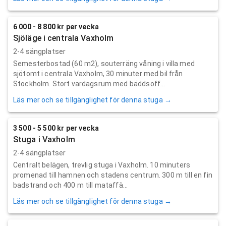
6 000 - 8 800 kr per vecka
Sjöläge i centrala Vaxholm
2-4 sängplatser
Semesterbostad (60 m2), souterräng våning i villa med
sjötomt i centrala Vaxholm, 30 minuter med bil från
Stockholm. Stort vardagsrum med bäddsoff...
Läs mer och se tillgänglighet för denna stuga →
3 500 - 5 500 kr per vecka
Stuga i Vaxholm
2-4 sängplatser
Centralt belägen, trevlig stuga i Vaxholm. 10 minuters
promenad till hamnen och stadens centrum. 300 m till en fin
badstrand och 400 m till mataffä...
Läs mer och se tillgänglighet för denna stuga →