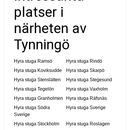
platser i
närheten av
Tynningö
Hyra stuga
Ramsö
Hyra stuga
Rindö
Hyra stuga
Koviksudde
Hyra stuga
Skarpö
Hyra stuga
Stenslätten
Hyra stuga
Stegesund
Hyra stuga
Tegelön
Hyra stuga
Vaxholm
Hyra stuga
Granholmen
Hyra stuga
Räfsnäs
Hyra stuga
Södra
Hyra stuga
Sverige
Sverige
Hyra stuga
Stockholm
Hyra stuga
Roslagen