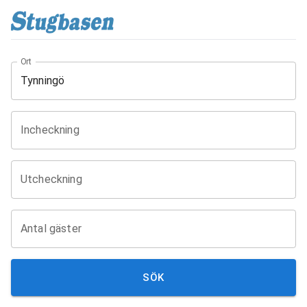
Ort
Incheckning
Utcheckning
Antal gäster
SÖK