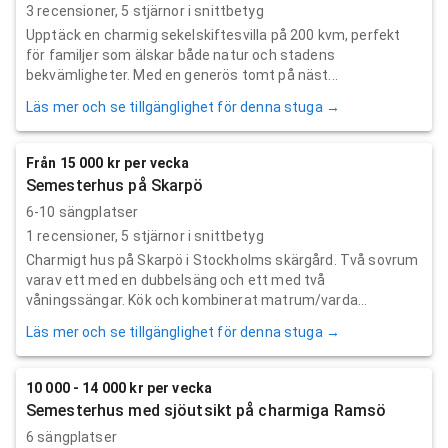
3
recensioner,
5
stjärnor i snittbetyg
Upptäck en charmig sekelskiftesvilla på 200 kvm, perfekt
för familjer som älskar både natur och stadens
bekvämligheter. Med en generös tomt på näst...
Läs mer och se tillgänglighet för denna stuga →
Från 15 000 kr per vecka
Semesterhus på Skarpö
6-10 sängplatser
1
recensioner,
5
stjärnor i snittbetyg
Charmigt hus på Skarpö i Stockholms skärgård. Två sovrum
varav ett med en dubbelsäng och ett med två
våningssängar. Kök och kombinerat matrum/varda...
Läs mer och se tillgänglighet för denna stuga →
10 000 - 14 000 kr per vecka
Semesterhus med sjöutsikt på charmiga Ramsö
6 sängplatser