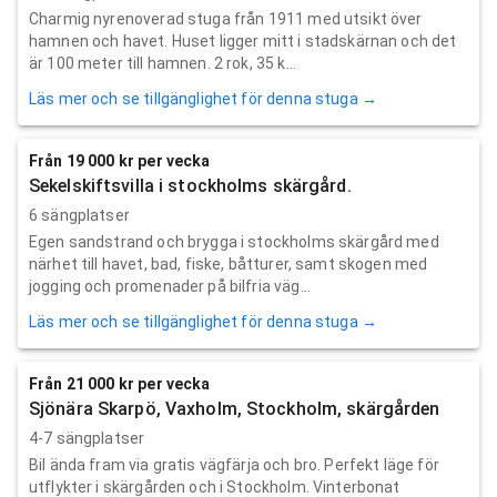
Charmig nyrenoverad stuga från 1911 med utsikt över
hamnen och havet. Huset ligger mitt i stadskärnan och det
är 100 meter till hamnen. 2 rok, 35 k...
Läs mer och se tillgänglighet för denna stuga →
Från 19 000 kr per vecka
Sekelskiftsvilla i stockholms skärgård.
6 sängplatser
Egen sandstrand och brygga i stockholms skärgård med
närhet till havet, bad, fiske, båtturer, samt skogen med
jogging och promenader på bilfria väg...
Läs mer och se tillgänglighet för denna stuga →
Från 21 000 kr per vecka
Sjönära Skarpö, Vaxholm, Stockholm, skärgården
4-7 sängplatser
Bil ända fram via gratis vägfärja och bro. Perfekt läge för
utflykter i skärgården och i Stockholm. Vinterbonat