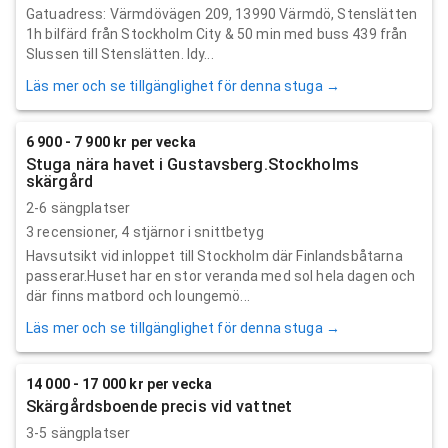
Gatuadress: Värmdövägen 209, 13990 Värmdö, Stenslätten
1h bilfärd från Stockholm City & 50 min med buss 439 från
Slussen till Stenslätten. Idy...
Läs mer och se tillgänglighet för denna stuga →
6 900 - 7 900 kr per vecka
Stuga nära havet i Gustavsberg.Stockholms
skärgård
2-6 sängplatser
3
recensioner,
4
stjärnor i snittbetyg
Havsutsikt vid inloppet till Stockholm där Finlandsbåtarna
passerar.Huset har en stor veranda med sol hela dagen och
där finns matbord och loungemö...
Läs mer och se tillgänglighet för denna stuga →
14 000 - 17 000 kr per vecka
Skärgårdsboende precis vid vattnet
3-5 sängplatser