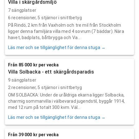
Villa i skärgårdsmiljö
7 sängplatser
6
recensioner,
5
stjärnor i snittbetyg
På Rindö, 2 km från Vaxholm och tre mil från Stockholm
ligger denna familjära villa med 4 sovrum (7 bäddar). Nära
havet, badplats, båtbrygga och Va...
Läs mer och se tillgänglighet för denna stuga →
Från 85 000 kr per vecka
Villa Solbacka - ett skärgårdsparadis
9 sängplatser
2
recensioner,
5
stjärnor i snittbetyg
OM SOLBACKA: Under de uråldriga ekarna ligger Solbacka,
charmig sommarvilla i välbevarad jugendstil, byggår 1914,
med 12 rum på totalt 300 kvm. Väl...
Läs mer och se tillgänglighet för denna stuga →
Från 39 000 kr per vecka