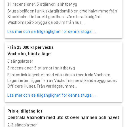
11
recensioner,
5
stjärnor i snittbetyg
Stuga belägen i unik skärgårdsmiljö en dryg halvtimme från
Stockholm. Det är ett gästhus i vår stora trädgård.
Waxholmsbåt-brygga ca 600 m från hus...
Läs mer och se tillgänglighet för denna stuga →
Från 23 000 kr per vecka
Vaxholm, bästa läge
6 sängplatser
6
recensioner,
5
stjärnor i snittbetyg
Fantastisk lägenhet med villa känsla i centrala Vaxholm.
Lägenheten ligger i en av Vaxholms mest kända byggnader,
Officers Huset. Från vardagsrumme...
Läs mer och se tillgänglighet för denna stuga →
Pris ej tillgängligt
Centrala Vaxholm med utsikt över hamnen och havet
2-3 sängplatser