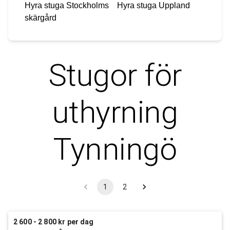
Hyra stuga
Stockholms
Hyra stuga
Uppland
skärgård
Stugor för
uthyrning
Tynningö
1
2
2 600 - 2 800 kr per dag