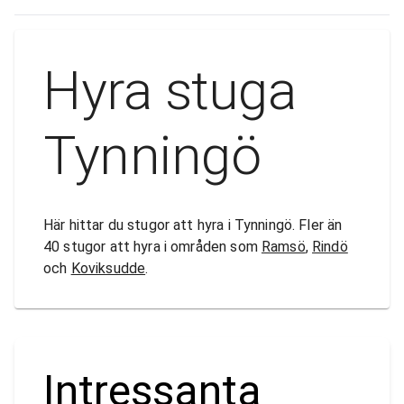
Hyra stuga
Tynningö
Här hittar du stugor att hyra i Tynningö. Fler än
40 stugor att hyra i områden som
Ramsö
,
Rindö
och
Koviksudde
.
Intressanta