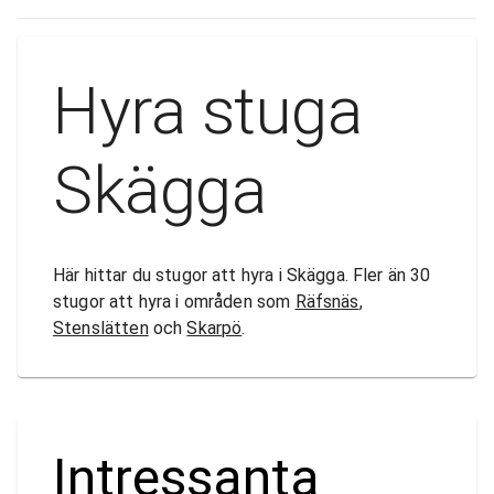
Hyra stuga
Skägga
Här hittar du stugor att hyra i Skägga. Fler än 30
stugor att hyra i områden som
Räfsnäs
,
Stenslätten
och
Skarpö
.
Intressanta