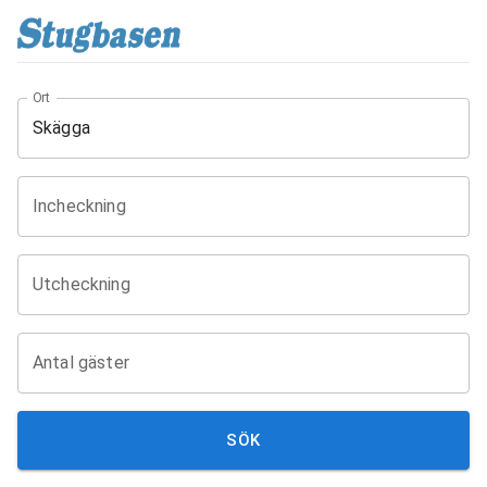
Ort
Incheckning
Utcheckning
Antal gäster
SÖK