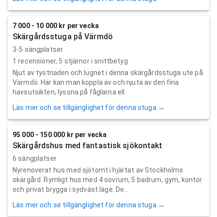
7 000 - 10 000 kr per vecka
Skärgårdsstuga på Värmdö
3-5 sängplatser
1
recensioner,
5
stjärnor i snittbetyg
Njut av tystnaden och lugnet i denna skärgårdsstuga ute på
Värmdö. Här kan man koppla av och njuta av den fina
havsutsikten, lyssna på fåglarna ell...
Läs mer och se tillgänglighet för denna stuga →
95 000 - 150 000 kr per vecka
Skärgårdshus med fantastisk sjökontakt
6 sängplatser
Nyrenoverat hus med sjötomt i hjärtat av Stockholms
skärgård. Rymligt hus med 4 sovrum, 5 badrum, gym, kontor
och privat brygga i sydväst läge. De...
Läs mer och se tillgänglighet för denna stuga →