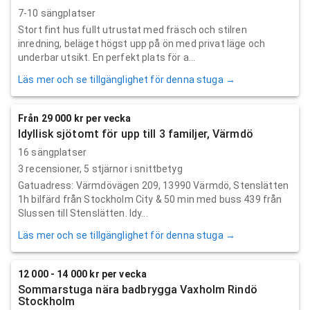
7-10 sängplatser
Stort fint hus fullt utrustat med fräsch och stilren
inredning, beläget högst upp på ön med privat läge och
underbar utsikt. En perfekt plats för a...
Läs mer och se tillgänglighet för denna stuga →
Från 29 000 kr per vecka
Idyllisk sjötomt för upp till 3 familjer, Värmdö
16 sängplatser
3
recensioner,
5
stjärnor i snittbetyg
Gatuadress: Värmdövägen 209, 13990 Värmdö, Stenslätten
1h bilfärd från Stockholm City & 50 min med buss 439 från
Slussen till Stenslätten. Idy...
Läs mer och se tillgänglighet för denna stuga →
12 000 - 14 000 kr per vecka
Sommarstuga nära badbrygga Vaxholm Rindö
Stockholm