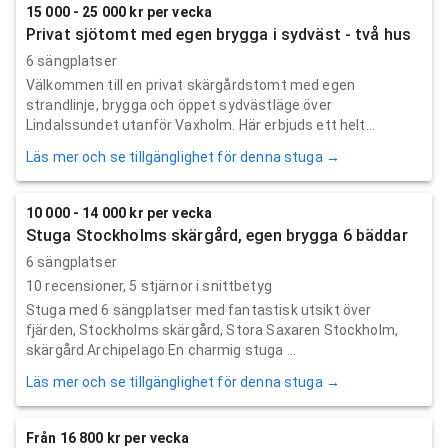
15 000 - 25 000 kr per vecka
Privat sjötomt med egen brygga i sydväst - två hus
6 sängplatser
Välkommen till en privat skärgårdstomt med egen
strandlinje, brygga och öppet sydvästläge över
Lindalssundet utanför Vaxholm. Här erbjuds ett helt...
Läs mer och se tillgänglighet för denna stuga →
10 000 - 14 000 kr per vecka
Stuga Stockholms skärgård, egen brygga 6 bäddar
6 sängplatser
10
recensioner,
5
stjärnor i snittbetyg
Stuga med 6 sängplatser med fantastisk utsikt över
fjärden, Stockholms skärgård, Stora Saxaren Stockholm,
skärgård Archipelago En charmig stuga ...
Läs mer och se tillgänglighet för denna stuga →
Från 16 800 kr per vecka