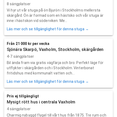
8 sängplatser
Vi hyr ut vår stuga på ön Bjurön i Stockholms mellersta
skärgård. Ön är formad som en hästsko och vår stuga är
inne i hästskon vid söderviken. Me...
Läs mer och se tillgänglighet för denna stuga →
Från 21 000 kr per vecka
Sjönära Skarpö, Vaxholm, Stockholm, skärgården
4-7 sängplatser
Bil ända fram via gratis vägfärja och bro. Perfekt läge för
utflykter i skärgården och i Stockholm. Vinterbonat
fritidshus med kommunalt vatten och...
Läs mer och se tillgänglighet för denna stuga →
Pris ej tillgängligt
Mysigt rött hus i centrala Vaxholm
4 sängplatser
Charmig nybyggd flygel till vårt hus från 1875. Tre rum och