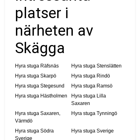
platser i
närheten av
Skägga
Hyra stuga
Räfsnäs
Hyra stuga
Stenslätten
Hyra stuga
Skarpö
Hyra stuga
Rindö
Hyra stuga
Stegesund
Hyra stuga
Ramsö
Hyra stuga
Hästholmen
Hyra stuga
Lilla
Saxaren
Hyra stuga
Saxaren,
Hyra stuga
Tynningö
Värmdö
Hyra stuga
Södra
Hyra stuga
Sverige
Sverige