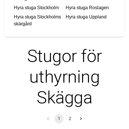
Hyra stuga
Stockholm
Hyra stuga
Roslagen
Hyra stuga
Stockholms
Hyra stuga
Uppland
skärgård
Stugor för
uthyrning
Skägga
1
2