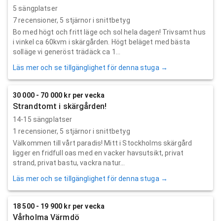
5 sängplatser
7
recensioner,
5
stjärnor i snittbetyg
Bo med högt och fritt läge och sol hela dagen! Trivsamt hus
i vinkel ca 60kvm i skärgården. Högt beläget med bästa
solläge vi generöst trädäck ca 1...
Läs mer och se tillgänglighet för denna stuga →
30 000 - 70 000 kr per vecka
Strandtomt i skärgården!
14-15 sängplatser
1
recensioner,
5
stjärnor i snittbetyg
Välkommen till vårt paradis! Mitt i Stockholms skärgård
ligger en fridfull oas med en vacker havsutsikt, privat
strand, privat bastu, vackra natur...
Läs mer och se tillgänglighet för denna stuga →
18 500 - 19 900 kr per vecka
Vårholma Värmdö