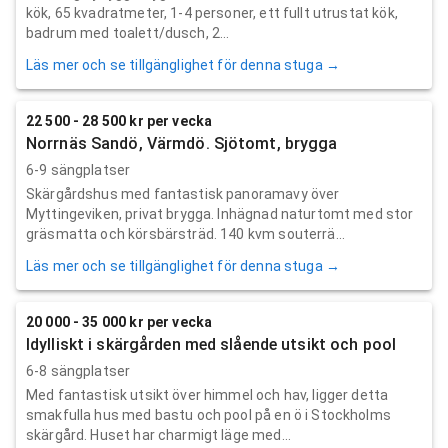
kök, 65 kvadratmeter, 1-4 personer, ett fullt utrustat kök,
badrum med toalett/dusch, 2...
Läs mer och se tillgänglighet för denna stuga →
22 500 - 28 500 kr per vecka
Norrnäs Sandö, Värmdö. Sjötomt, brygga
6-9 sängplatser
Skärgårdshus med fantastisk panoramavy över
Myttingeviken, privat brygga. Inhägnad naturtomt med stor
gräsmatta och körsbärsträd. 140 kvm souterrä...
Läs mer och se tillgänglighet för denna stuga →
20 000 - 35 000 kr per vecka
Idylliskt i skärgården med slående utsikt och pool
6-8 sängplatser
Med fantastisk utsikt över himmel och hav, ligger detta
smakfulla hus med bastu och pool på en ö i Stockholms
skärgård. Huset har charmigt läge med...