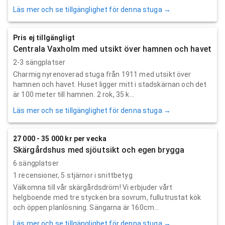
Läs mer och se tillgänglighet för denna stuga →
Pris ej tillgängligt
Centrala Vaxholm med utsikt över hamnen och havet
2-3 sängplatser
Charmig nyrenoverad stuga från 1911 med utsikt över
hamnen och havet. Huset ligger mitt i stadskärnan och det
är 100 meter till hamnen. 2 rok, 35 k...
Läs mer och se tillgänglighet för denna stuga →
27 000 - 35 000 kr per vecka
Skärgårdshus med sjöutsikt och egen brygga
6 sängplatser
1
recensioner,
5
stjärnor i snittbetyg
Välkomna till vår skärgårdsdröm! Vi erbjuder vårt
helgboende med tre stycken bra sovrum, fullutrustat kök
och öppen planlösning. Sängarna är 160cm...
Läs mer och se tillgänglighet för denna stuga →