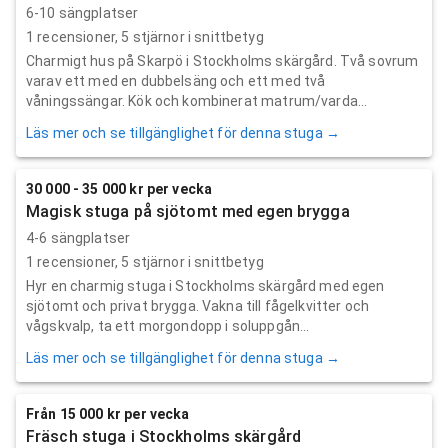
6-10 sängplatser
1
recensioner,
5
stjärnor i snittbetyg
Charmigt hus på Skarpö i Stockholms skärgård. Två sovrum
varav ett med en dubbelsäng och ett med två
våningssängar. Kök och kombinerat matrum/varda...
Läs mer och se tillgänglighet för denna stuga →
30 000 - 35 000 kr per vecka
Magisk stuga på sjötomt med egen brygga
4-6 sängplatser
1
recensioner,
5
stjärnor i snittbetyg
Hyr en charmig stuga i Stockholms skärgård med egen
sjötomt och privat brygga. Vakna till fågelkvitter och
vågskvalp, ta ett morgondopp i soluppgån...
Läs mer och se tillgänglighet för denna stuga →
Från 15 000 kr per vecka
Fräsch stuga i Stockholms skärgård