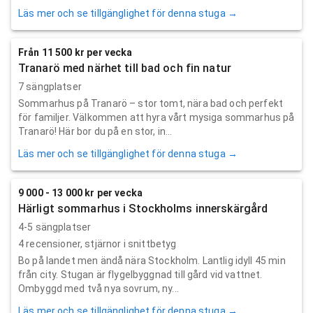
Läs mer och se tillgänglighet för denna stuga →
Från 11 500 kr per vecka
Tranarö med närhet till bad och fin natur
7 sängplatser
Sommarhus på Tranarö – stor tomt, nära bad och perfekt
för familjer. Välkommen att hyra vårt mysiga sommarhus på
Tranarö! Här bor du på en stor, in...
Läs mer och se tillgänglighet för denna stuga →
9 000 - 13 000 kr per vecka
Härligt sommarhus i Stockholms innerskärgård
4-5 sängplatser
4
recensioner,
stjärnor i snittbetyg
Bo på landet men ändå nära Stockholm. Lantlig idyll 45 min
från city. Stugan är flygelbyggnad till gård vid vattnet.
Ombyggd med två nya sovrum, ny...
Läs mer och se tillgänglighet för denna stuga →