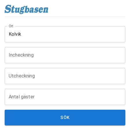
Ort
Incheckning
Utcheckning
Antal gäster
SÖK