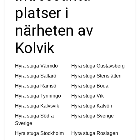
platser i
närheten av
Kolvik
Hyra stuga
Värmdö
Hyra stuga
Gustavsberg
Hyra stuga
Saltarö
Hyra stuga
Stenslätten
Hyra stuga
Ramsö
Hyra stuga
Boda
Hyra stuga
Tynningö
Hyra stuga
Vik
Hyra stuga
Kalvsvik
Hyra stuga
Kalvön
Hyra stuga
Södra
Hyra stuga
Sverige
Sverige
Hyra stuga
Stockholm
Hyra stuga
Roslagen