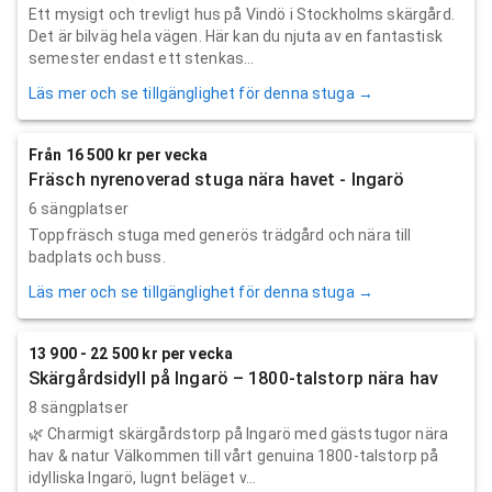
Ett mysigt och trevligt hus på Vindö i Stockholms skärgård.
Det är bilväg hela vägen. Här kan du njuta av en fantastisk
semester endast ett stenkas...
Läs mer och se tillgänglighet för denna stuga →
Från 16 500 kr per vecka
Fräsch nyrenoverad stuga nära havet - Ingarö
6 sängplatser
Toppfräsch stuga med generös trädgård och nära till
badplats och buss.
Läs mer och se tillgänglighet för denna stuga →
13 900 - 22 500 kr per vecka
Skärgårdsidyll på Ingarö – 1800-talstorp nära hav
8 sängplatser
🌿 Charmigt skärgårdstorp på Ingarö med gäststugor nära
hav & natur Välkommen till vårt genuina 1800-talstorp på
idylliska Ingarö, lugnt beläget v...