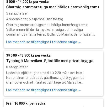
8 000 - 14 000 kr per vecka
Charmig sommarstuga med härligt barnvänlig tomt
5 sängplatser
4
recensioner,
5
stjärnor i snittbetyg
Charmig sommarstuga med härligt barnvänlig tomt.
Välkommen till detta mycket mysiga och trevliga
sommarhus i närheten av Bullandö Marina. Genomgåen...
Läs mer och se tillgänglighet för denna stuga →
39 500 - 43 500 kr per vecka
Tynningö Marsviken. Sjöställe med privat brygga
8 sängplatser
Underbar sjöfastighet med ett 220 m2 stort hus i
Nationalromantiskt stil, gästhus, rejäl brygga med
utemöbler och ett fantastiskt läge vid Marsvike...
Läs mer och se tillgänglighet för denna stuga →
Från 16 800 kr per vecka