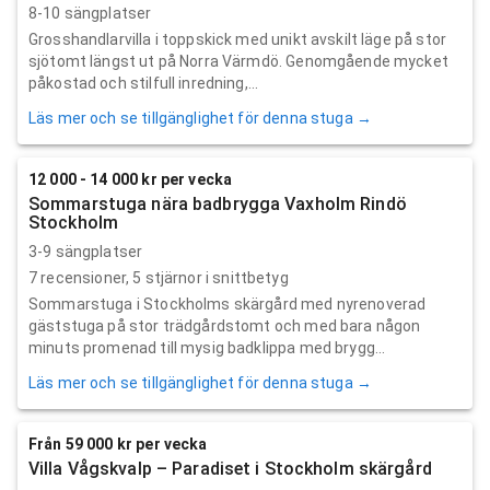
8-10 sängplatser
Grosshandlarvilla i toppskick med unikt avskilt läge på stor
sjötomt längst ut på Norra Värmdö. Genomgående mycket
påkostad och stilfull inredning,...
Läs mer och se tillgänglighet för denna stuga →
12 000 - 14 000 kr per vecka
Sommarstuga nära badbrygga Vaxholm Rindö
Stockholm
3-9 sängplatser
7
recensioner,
5
stjärnor i snittbetyg
Sommarstuga i Stockholms skärgård med nyrenoverad
gäststuga på stor trädgårdstomt och med bara någon
minuts promenad till mysig badklippa med brygg...
Läs mer och se tillgänglighet för denna stuga →
Från 59 000 kr per vecka
Villa Vågskvalp – Paradiset i Stockholm skärgård