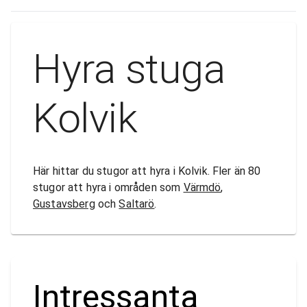
Hyra stuga
Kolvik
Här hittar du stugor att hyra i Kolvik. Fler än 80
stugor att hyra i områden som
Värmdö
,
Gustavsberg
och
Saltarö
.
Intressanta