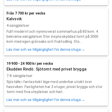
Från 7 700 kr per vecka
Kalvsvik
4 sängplatser
Fullt modernt och nyrenoverat sommarhus på 80 kvm. 4
bekväma sängplatser Stor insynsskyddad tomt på 3000
kvm med egen grönsaks och fruktodling. Sto...
Läs mer och se tillgänglighet för denna stuga →
19 900 - 24 900 kr per vecka
Ekudden Rindö. Sjötomt med privat brygga
7-8 sängplatser
Sjöställe i fantastiskt läge med underbar utsikt över
havsviken. Fastigheten har 3 stugor, privat brygga och stor
tomt med fina uteplatser och härl...
Läs mer och se tillgänglighet för denna stuga →