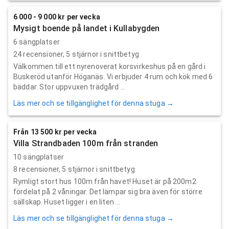
6 000 - 9 000 kr per vecka
Mysigt boende på landet i Kullabygden
6 sängplatser
24
recensioner,
5
stjärnor i snittbetyg
Välkommen till ett nyrenoverat korsvirkeshus på en gård i
Buskeröd utanför Höganäs. Vi erbjuder 4 rum och kök med 6
bäddar. Stor uppvuxen trädgård ...
Läs mer och se tillgänglighet för denna stuga →
Från 13 500 kr per vecka
Villa Strandbaden 100m från stranden
10 sängplatser
8
recensioner,
5
stjärnor i snittbetyg
Rymligt stort hus 100m från havet! Huset är på 200m2
fördelat på 2 våningar. Det lämpar sig bra även för större
sällskap. Huset ligger i en liten ...
Läs mer och se tillgänglighet för denna stuga →