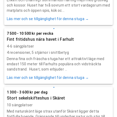
och kossor. Huset har två sovrum ett stort vardagsrum med
matplats och öppen spis, kök oc...
Läs mer och se tillgänglighet för denna stuga →
7 500 - 10 500 kr per vecka
Fint fritidshus nära havet i Farhult
4-6 sängplatser
4
recensioner,
5
stjärnor i snittbetyg
Denna fina och fräscha stuga har ett attraktivt läge med
endast 150 meter till Farhults populära och vidsträckta
sandstrand. Huset, som erbjuder ...
Läs mer och se tillgänglighet för denna stuga →
1 300 - 3 600 kr per dag
Stort sekelskifteshus i Skäret
10 sängplatser
Med naturskönt läge strax utanför Skäret ligger detta
fridfulla boende. Gränsande till underbar natur och stig till