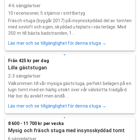
4-6 sängplatser
10
recensioner,
5
stjärnor i snittbetyg
Fräsch stuga (byggår 2017) på insynsskyddad del av tomten
med sovloft och egen, skyddad uteplats i västerläge. Med
350 m till bästa badstranden, 1...
Läs mer och se tillgänglighet för denna stuga →
Från 425 kr per dag
Lilla gäststugan
2-3 sängplatser
Välkommen till vår mysiga gäststuga, perfekt belägen på en
lugn tomt med en härlig utsikt över vår välskötta trädgård.
Här bor du avskilt men ändå ...
Läs mer och se tillgänglighet för denna stuga →
8 600 - 11 700 kr per vecka
Mysig och fräsch stuga med insynsskyddad tomt
6 sängplatser