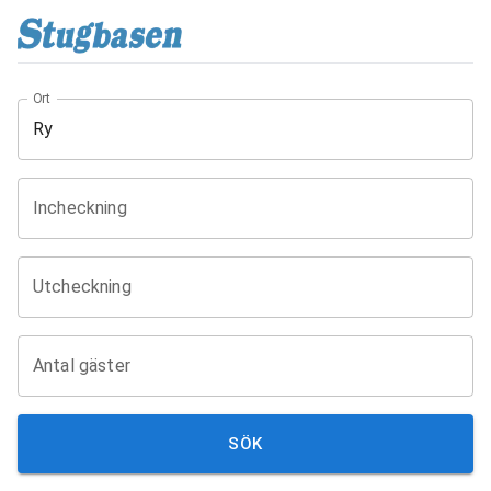
Ort
Incheckning
Utcheckning
Antal gäster
SÖK