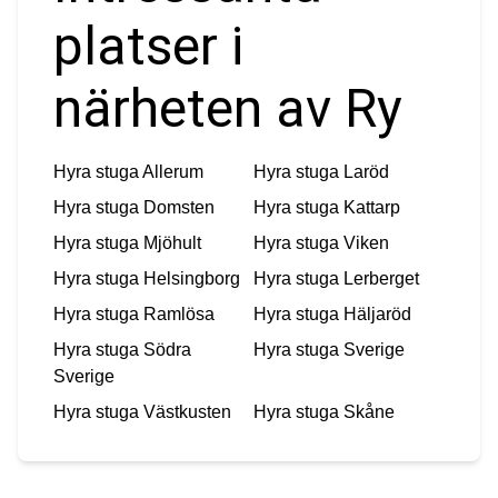
platser i
närheten av Ry
Hyra stuga
Allerum
Hyra stuga
Laröd
Hyra stuga
Domsten
Hyra stuga
Kattarp
Hyra stuga
Mjöhult
Hyra stuga
Viken
Hyra stuga
Helsingborg
Hyra stuga
Lerberget
Hyra stuga
Ramlösa
Hyra stuga
Häljaröd
Hyra stuga
Södra
Hyra stuga
Sverige
Sverige
Hyra stuga
Västkusten
Hyra stuga
Skåne