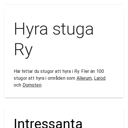
Hyra stuga
Ry
Här hittar du stugor att hyra i Ry. Fler än 100
stugor att hyra i områden som
Allerum
,
Laröd
och
Domsten
.
Intressanta