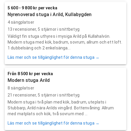
5 600 - 9 800 kr per vecka
Nyrenoverad stuga i Arild, Kullabygden
4 sängplatser
13
recensioner,
5
stjärnor i snittbetyg
Väldigt fin stuga uthyres i mysiga Arild på Kullahalvön.
Modern stuga med kök, badrum, sovrum, allrum och ett loft.
1 dubbelsäng och 2 enkelsänga...
Läs mer och se tillgänglighet för denna stuga →
Från 8 500 kr per vecka
Modern stuga Arild
8 sängplatser
21
recensioner,
5
stjärnor i snittbetyg
Modern stuga i två plan med kök, badrum, uteplats i
Stubbarp, Arild nära Arilds vingård. Bottenvåning: Allrum
med matplats och kök, två sovrum med ...
Läs mer och se tillgänglighet för denna stuga →