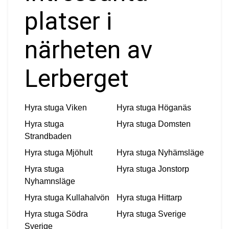
platser i
närheten av
Lerberget
Hyra stuga
Viken
Hyra stuga
Höganäs
Hyra stuga
Hyra stuga
Domsten
Strandbaden
Hyra stuga
Mjöhult
Hyra stuga
Nyhämsläge
Hyra stuga
Hyra stuga
Jonstorp
Nyhamnsläge
Hyra stuga
Kullahalvön
Hyra stuga
Hittarp
Hyra stuga
Södra
Hyra stuga
Sverige
Sverige