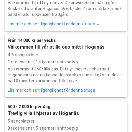
Välkommen till ett nyrenoverat korsvirkeshus på en gård i
Buskeröd utanför Höganäs. Vi erbjuder 4 rum och kök med 6
bäddar. Stor uppvuxen trädgård ...
Läs mer och se tillgänglighet för denna stuga →
Från 14 000 kr per vecka
Välkommen till vår stilla oas mitt i Höganäs
4-6 sängplatser
1
recensioner,
1
stjärnor i snittbetyg
Välkommen till vår lilla oas. Ett nyrenoverat charmigt
Höganäshus där du känner lugn och ro samtidigt som du är
ca 10 minuters promenad från havet...
Läs mer och se tillgänglighet för denna stuga →
500 - 2 000 kr per dag
Trevlig villa i hjärtat av Höganäs
5 sängplatser
9
recensioner,
5
stjärnor i snittbetyg