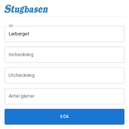
Ort
Incheckning
Utcheckning
Antal gäster
SÖK