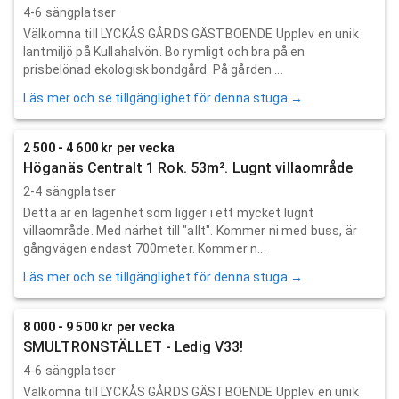
4-6 sängplatser
Välkomna till LYCKÅS GÅRDS GÄSTBOENDE Upplev en unik
lantmiljö på Kullahalvön. Bo rymligt och bra på en
prisbelönad ekologisk bondgård. På gården ...
Läs mer och se tillgänglighet för denna stuga →
2 500 - 4 600 kr per vecka
Höganäs Centralt 1 Rok. 53m². Lugnt villaområde
2-4 sängplatser
Detta är en lägenhet som ligger i ett mycket lugnt
villaområde. Med närhet till "allt". Kommer ni med buss, är
gångvägen endast 700meter. Kommer n...
Läs mer och se tillgänglighet för denna stuga →
8 000 - 9 500 kr per vecka
SMULTRONSTÄLLET - Ledig V33!
4-6 sängplatser
Välkomna till LYCKÅS GÅRDS GÄSTBOENDE Upplev en unik