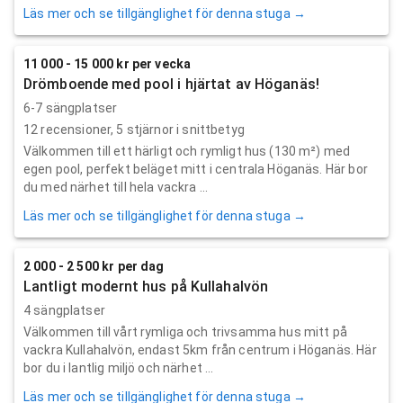
Läs mer och se tillgänglighet för denna stuga →
11 000 - 15 000 kr per vecka
Drömboende med pool i hjärtat av Höganäs!
6-7 sängplatser
12
recensioner,
5
stjärnor i snittbetyg
Välkommen till ett härligt och rymligt hus (130 m²) med
egen pool, perfekt beläget mitt i centrala Höganäs. Här bor
du med närhet till hela vackra ...
Läs mer och se tillgänglighet för denna stuga →
2 000 - 2 500 kr per dag
Lantligt modernt hus på Kullahalvön
4 sängplatser
Välkommen till vårt rymliga och trivsamma hus mitt på
vackra Kullahalvön, endast 5km från centrum i Höganäs. Här
bor du i lantlig miljö och närhet ...
Läs mer och se tillgänglighet för denna stuga →