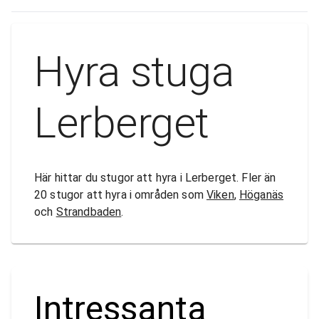
Hyra stuga
Lerberget
Här hittar du stugor att hyra i Lerberget. Fler än
20 stugor att hyra i områden som
Viken
,
Höganäs
och
Strandbaden
.
Intressanta