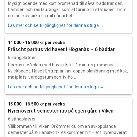
Mysigt boende med kort promenad till såväl badstranden,
hamnen och restauranger som affärer och stationen. Inom
en radie av cirka en mil når ni hel...
Läs mer och se tillgänglighet för denna stuga →
11 000 - 16 000 kr per vecka
Fräscht parhus vid havet i Höganäs – 6 bäddar
6 sängplatser
Parhus i två plan med havsutsikt, 1 minuts promenad till
Kvickbadet. Huset Entréplan har öppen planlösning med kök,
matplats, vardagsrum och tv-hö...
Läs mer och se tillgänglighet för denna stuga →
15 000 - 16 500 kr per vecka
Nyrenoverat semesterhus på egen gård i Viken
6 sängplatser
Välkommen till Viken! Drömmer du om en avkopplande
semester på Kullahalvön? Välkommen hit – ett nyrenoverat