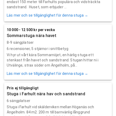
endast 150 meter till Farhults populära och vidsträckta
sandstrand. Huset, som erbjuder ...
Läs mer och se tillgänglighet för denna stuga →
10 000 - 12 500 kr per vecka
Sommarstuga nära havet
8-9 sängplatser
6
recensioner,
5
stjärnor i snittbetyg
Vi hyr ut vårt kära Sommarnöjet, en härlig stuga ett
stenkast från havet och sandstrand. Stugan hittar ni i
Utvälinge, strax söder om Ängelholm, på...
Läs mer och se tillgänglighet för denna stuga →
Pris ej tillgängligt
Stuga i Farhult nära hav och sandstrand
6 sängplatser
Stuga i Farhult vid skälderviken mellan Höganäs och
Ängelholm. 84 m2. 200 m till barnvänlig långgrund