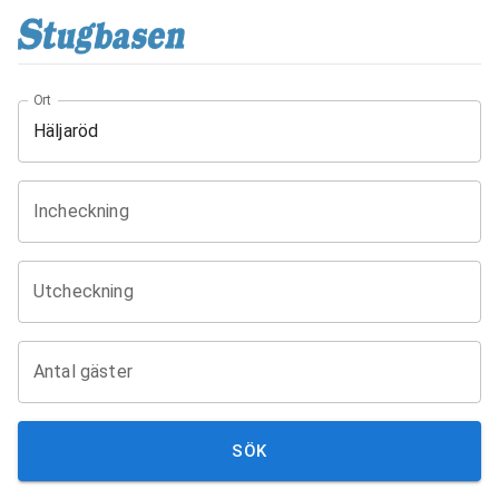
Ort
Incheckning
Utcheckning
Antal gäster
SÖK