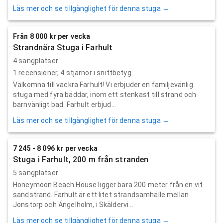
Läs mer och se tillgänglighet för denna stuga →
Från 8 000 kr per vecka
Strandnära Stuga i Farhult
4 sängplatser
1
recensioner,
4
stjärnor i snittbetyg
Välkomna till vackra Farhult! Vi erbjuder en familjevänlig
stuga med fyra bäddar, inom ett stenkast till strand och
barnvänligt bad. Farhult erbjud...
Läs mer och se tillgänglighet för denna stuga →
7 245 - 8 096 kr per vecka
Stuga i Farhult, 200 m från stranden
5 sängplatser
Honeymoon Beach House ligger bara 200 meter från en vit
sandstrand. Farhult är ett litet strandsamhälle mellan
Jonstorp och Ängelholm, i Skäldervi...
Läs mer och se tillgänglighet för denna stuga →