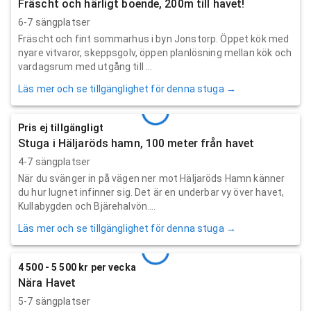
Fräscht och härligt boende, 200m till havet!
6-7 sängplatser
Fräscht och fint sommarhus i byn Jonstorp. Öppet kök med
nyare vitvaror, skeppsgolv, öppen planlösning mellan kök och
vardagsrum med utgång till ...
Läs mer och se tillgänglighet för denna stuga →
Pris ej tillgängligt
Stuga i Häljaröds hamn, 100 meter från havet
4-7 sängplatser
När du svänger in på vägen ner mot Häljaröds Hamn känner
du hur lugnet infinner sig. Det är en underbar vy över havet,
Kullabygden och Bjärehalvön....
Läs mer och se tillgänglighet för denna stuga →
4 500 - 5 500 kr per vecka
Nära Havet
5-7 sängplatser