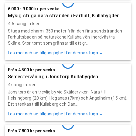
6 000 - 9 000 kr per vecka
Mysig stuga nära stranden i Farhult, Kullabygden
4-5 sängplatser
Stuga med charm, 350 meter från den fina sandstranden
Farhultsbaden på natursköna Kullahalvön i nordvästra
Skåne. Stor tomt som gränsar till ett gr...
Läs mer och se tillgänglighet för denna stuga →
Från 4 500 kr per vecka
Semestervåning i Jonstorp Kullabygden
4 sängplatser
Jonstorp är en trevlig by vid Skälderviken. Nära till
Helsingborg (20 km), Höganäs (7km) och Ängelholm (15 km).
Ett stenkast till Kullaberg och Dan...
Läs mer och se tillgänglighet för denna stuga →
Från 7 800 kr per vecka