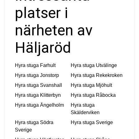
platser i
närheten av
Häljaröd
Hyra stuga
Farhult
Hyra stuga
Utvälinge
Hyra stuga
Jonstorp
Hyra stuga
Rekekroken
Hyra stuga
Svanshall
Hyra stuga
Mjöhult
Hyra stuga
Klitterbyn
Hyra stuga
Råbocka
Hyra stuga
Ängelholm
Hyra stuga
Skälderviken
Hyra stuga
Södra
Hyra stuga
Sverige
Sverige