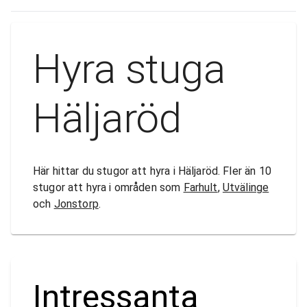
Hyra stuga
Häljaröd
Här hittar du stugor att hyra i Häljaröd. Fler än 10
stugor att hyra i områden som
Farhult
,
Utvälinge
och
Jonstorp
.
Intressanta