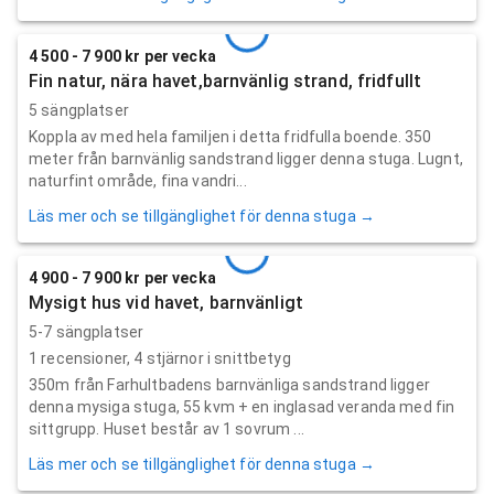
4 500 - 7 900 kr per vecka
Fin natur, nära havet,barnvänlig strand, fridfullt
5 sängplatser
Koppla av med hela familjen i detta fridfulla boende. 350
meter från barnvänlig sandstrand ligger denna stuga. Lugnt,
naturfint område, fina vandri...
Läs mer och se tillgänglighet för denna stuga →
4 900 - 7 900 kr per vecka
Mysigt hus vid havet, barnvänligt
5-7 sängplatser
1
recensioner,
4
stjärnor i snittbetyg
350m från Farhultbadens barnvänliga sandstrand ligger
denna mysiga stuga, 55 kvm + en inglasad veranda med fin
sittgrupp. Huset består av 1 sovrum ...
Läs mer och se tillgänglighet för denna stuga →