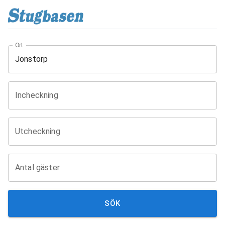
Ort
Incheckning
Utcheckning
Antal gäster
SÖK