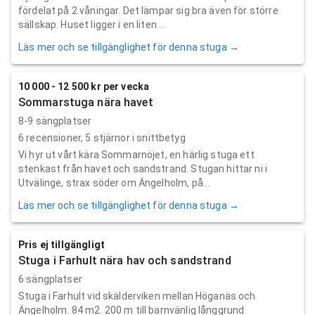
fördelat på 2 våningar. Det lämpar sig bra även för större
sällskap. Huset ligger i en liten ...
Läs mer och se tillgänglighet för denna stuga →
10 000 - 12 500 kr per vecka
Sommarstuga nära havet
8-9 sängplatser
6
recensioner,
5
stjärnor i snittbetyg
Vi hyr ut vårt kära Sommarnöjet, en härlig stuga ett
stenkast från havet och sandstrand. Stugan hittar ni i
Utvälinge, strax söder om Ängelholm, på...
Läs mer och se tillgänglighet för denna stuga →
Pris ej tillgängligt
Stuga i Farhult nära hav och sandstrand
6 sängplatser
Stuga i Farhult vid skälderviken mellan Höganäs och
Ängelholm. 84 m2. 200 m till barnvänlig långgrund