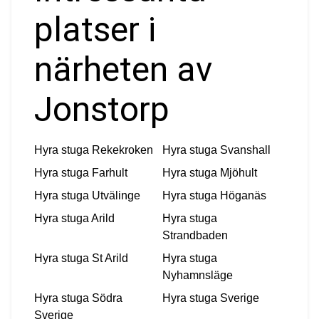
platser i
närheten av
Jonstorp
Hyra stuga
Rekekroken
Hyra stuga
Svanshall
Hyra stuga
Farhult
Hyra stuga
Mjöhult
Hyra stuga
Utvälinge
Hyra stuga
Höganäs
Hyra stuga
Arild
Hyra stuga
Strandbaden
Hyra stuga
St Arild
Hyra stuga
Nyhamnsläge
Hyra stuga
Södra
Hyra stuga
Sverige
Sverige