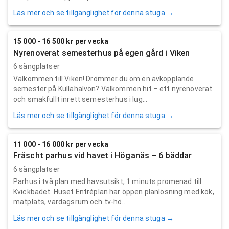
Läs mer och se tillgänglighet för denna stuga →
15 000 - 16 500 kr per vecka
Nyrenoverat semesterhus på egen gård i Viken
6 sängplatser
Välkommen till Viken! Drömmer du om en avkopplande
semester på Kullahalvön? Välkommen hit – ett nyrenoverat
och smakfullt inrett semesterhus i lug...
Läs mer och se tillgänglighet för denna stuga →
11 000 - 16 000 kr per vecka
Fräscht parhus vid havet i Höganäs – 6 bäddar
6 sängplatser
Parhus i två plan med havsutsikt, 1 minuts promenad till
Kvickbadet. Huset Entréplan har öppen planlösning med kök,
matplats, vardagsrum och tv-hö...
Läs mer och se tillgänglighet för denna stuga →