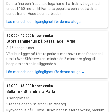
Denna fina och fräscha stuga har ett attraktivt läge med
endast 150 meter till Farhults populära och vidsträckta
sandstrand. Huset, som erbjuder ...
Läs mer och se tillgänglighet för denna stuga →
29 000 - 49 000 kr per vecka
Stort familjehus på bästa läge i Arild
8-16 sängplatser
Vårt hus ligger på första parkett mot havet med fantastisk
utsikt över Skälderviken, mindre än 2 minuters gång till
badplats och en intilliggande b...
Läs mer och se tillgänglighet för denna stuga →
12 000 - 13 000 kr per vecka
Bellami - Strandnära Pärla
4 sängplatser
9
recensioner,
5
stjärnor i snittbetyg
Nybyggt hus på 85 kvm. Huset har ett stort sovrum, badrum