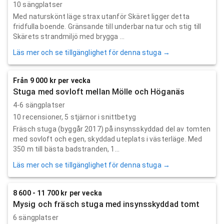
10 sängplatser
Med naturskönt läge strax utanför Skäret ligger detta
fridfulla boende. Gränsande till underbar natur och stig till
Skärets strandmiljö med brygga ...
Läs mer och se tillgänglighet för denna stuga →
Från 9 000 kr per vecka
Stuga med sovloft mellan Mölle och Höganäs
4-6 sängplatser
10
recensioner,
5
stjärnor i snittbetyg
Fräsch stuga (byggår 2017) på insynsskyddad del av tomten
med sovloft och egen, skyddad uteplats i västerläge. Med
350 m till bästa badstranden, 1...
Läs mer och se tillgänglighet för denna stuga →
8 600 - 11 700 kr per vecka
Mysig och fräsch stuga med insynsskyddad tomt
6 sängplatser