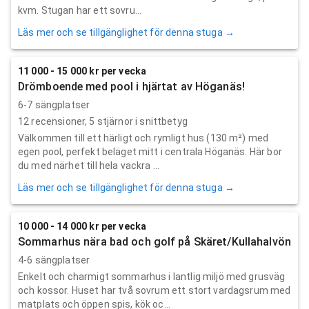
kvm. Stugan har ett sovru...
Läs mer och se tillgänglighet för denna stuga →
11 000 - 15 000 kr per vecka
Drömboende med pool i hjärtat av Höganäs!
6-7 sängplatser
12
recensioner,
5
stjärnor i snittbetyg
Välkommen till ett härligt och rymligt hus (130 m²) med
egen pool, perfekt beläget mitt i centrala Höganäs. Här bor
du med närhet till hela vackra ...
Läs mer och se tillgänglighet för denna stuga →
10 000 - 14 000 kr per vecka
Sommarhus nära bad och golf på Skäret/Kullahalvön
4-6 sängplatser
Enkelt och charmigt sommarhus i lantlig miljö med grusväg
och kossor. Huset har två sovrum ett stort vardagsrum med
matplats och öppen spis, kök oc...