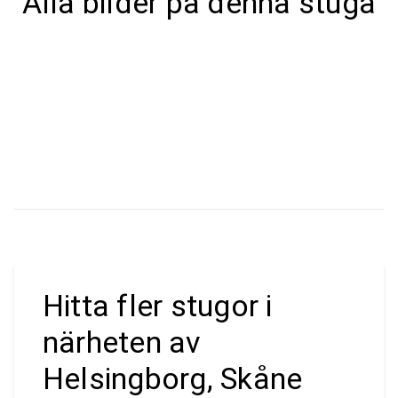
Alla bilder på denna stuga
Hitta fler stugor i
närheten av
Helsingborg, Skåne