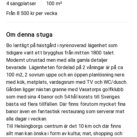
4 sängplatser
100
m²
Från 8 500 kr per vecka
Om denna stuga
Bo lantligt på hästgård i nyrenoverad lägenhet som
tidigare varit ett brygghus från mitten 1800 talet.
Modernt utrustad men med alla gamla detaljer
bevarade. Lägenheten fördelad på 2 våningar är på ca
100 m2, 2 sovrum uppe och en öppen planlösning nere
med kök, matplats, vardagsrum med TV och WC/dusch.
Gården ligger nästan granne med Vasatorps golfklubb
som med sina 4 banor och 54 hål korats till Sveriges
bästa vid flera tillfällen. Där finns förutom mycket fina
banor även en fantastisk restaurang som serverar mat
alla dagar i veckan.
Till Helsingborgs centrum är det 10 km och där finns
allt man kan önska i form av kultur, mat, shopping och