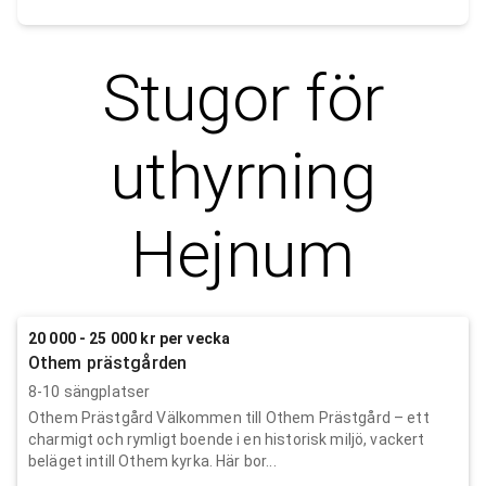
Stugor för
uthyrning
Hejnum
20 000 - 25 000 kr per vecka
Othem prästgården
8-10 sängplatser
Othem Prästgård Välkommen till Othem Prästgård – ett
charmigt och rymligt boende i en historisk miljö, vackert
beläget intill Othem kyrka. Här bor...