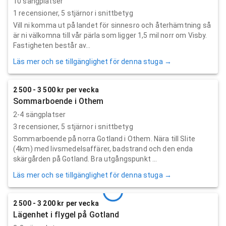
10 sängplatser
1
recensioner,
5
stjärnor i snittbetyg
Vill ni komma ut på landet för sinnesro och återhämtning så
är ni välkomna till vår pärla som ligger 1,5 mil norr om Visby.
Fastigheten består av...
Läs mer och se tillgänglighet för denna stuga →
2 500 - 3 500 kr per vecka
Sommarboende i Othem
2-4 sängplatser
3
recensioner,
5
stjärnor i snittbetyg
Sommarboende på norra Gotland i Othem. Nära till Slite
(4km) med livsmedelsaffärer, badstrand och den enda
skärgården på Gotland. Bra utgångspunkt ...
Läs mer och se tillgänglighet för denna stuga →
2 500 - 3 200 kr per vecka
Lägenhet i flygel på Gotland