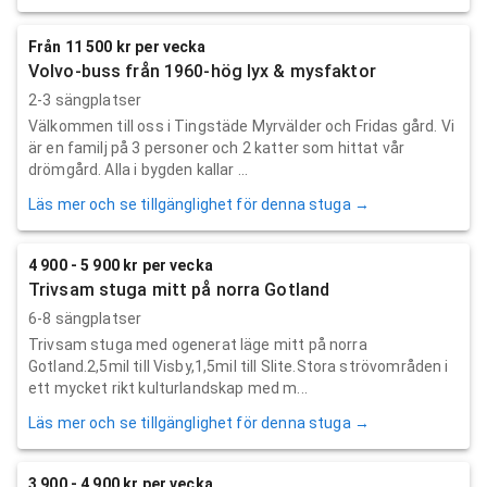
Från 11 500 kr per vecka
Volvo-buss från 1960-hög lyx & mysfaktor
2-3 sängplatser
Välkommen till oss i Tingstäde Myrvälder och Fridas gård. Vi
är en familj på 3 personer och 2 katter som hittat vår
drömgård. Alla i bygden kallar ...
Läs mer och se tillgänglighet för denna stuga →
4 900 - 5 900 kr per vecka
Trivsam stuga mitt på norra Gotland
6-8 sängplatser
Trivsam stuga med ogenerat läge mitt på norra
Gotland.2,5mil till Visby,1,5mil till Slite.Stora strövområden i
ett mycket rikt kulturlandskap med m...
Läs mer och se tillgänglighet för denna stuga →
3 900 - 4 900 kr per vecka