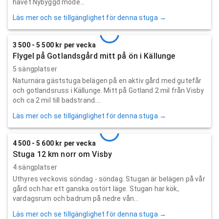
havet Nybyggd mode...
Läs mer och se tillgänglighet för denna stuga →
3 500 - 5 500 kr per vecka
Flygel på Gotlandsgård mitt på ön i Källunge
5 sängplatser
Naturnära gäststuga belägen på en aktiv gård med gutefår
och gotlandsruss i Källunge. Mitt på Gotland 2 mil från Visby
och ca 2 mil till badstrand....
Läs mer och se tillgänglighet för denna stuga →
4 500 - 5 600 kr per vecka
Stuga 12 km norr om Visby
4 sängplatser
Uthyres veckovis söndag - söndag. Stugan är belägen på vår
gård och har ett ganska ostört läge. Stugan har kök,
vardagsrum och badrum på nedre vån...
Läs mer och se tillgänglighet för denna stuga →