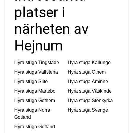
platser i
närheten av
Hejnum
Hyra stuga
Tingstäde
Hyra stuga
Källunge
Hyra stuga
Vallstena
Hyra stuga
Othem
Hyra stuga
Slite
Hyra stuga
Åminne
Hyra stuga
Martebo
Hyra stuga
Väskinde
Hyra stuga
Gothem
Hyra stuga
Stenkyrka
Hyra stuga
Norra
Hyra stuga
Sverige
Gotland
Hyra stuga
Gotland