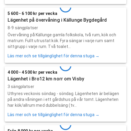
5 600 - 6 100 kr per vecka
Lägenhet på övervåning i Källunge Bygdegård
8-9 sängplatser
Övervåning på Källunge gamla folkskola, två rum, kök och
matrum. Fullt utrustat kök. Fyra sängar i varje rum samt
sittgrupp i varje rum. Två toalet...
Läs mer och se tillgänglighet för denna stuga →
4 000 - 4 500 kr per vecka
Lägenhet i Bro12 km norr om Visby
3 sängplatser
Uthyres veckovis söndag - söndag. Lägenheten är belägen
på andra våningen i ett gårdshus på vår tomt. Lägenheten
har kök/allrum med dubbelsäng (tv...
Läs mer och se tillgänglighet för denna stuga →
Från 8 000 kr per vecka