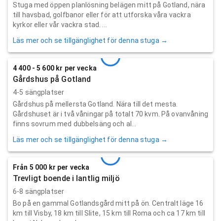
Stuga med öppen planlösning belägen mitt på Gotland, nära
till havsbad, golfbanor eller för att utforska våra vackra
kyrkor eller vår vackra stad. ...
Läs mer och se tillgänglighet för denna stuga →
4 400 - 5 600 kr per vecka
Gårdshus på Gotland
4-5 sängplatser
Gårdshus på mellersta Gotland. Nära till det mesta.
Gårdshuset är i två våningar på totalt 70 kvm. På ovanvåning
finns sovrum med dubbelsäng och al...
Läs mer och se tillgänglighet för denna stuga →
Från 5 000 kr per vecka
Trevligt boende i lantlig miljö
6-8 sängplatser
Bo på en gammal Gotlandsgård mitt på ön. Centralt läge 16
km till Visby, 18 km till Slite, 15 km till Roma och ca 17 km till