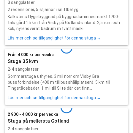
3 sängplatser
2
recensioner,
5
stjärnor i snittbetyg
Kalkstens flygelbyggnad på byggnadsminnesmärkt 1700-
tals gård 15 km från Visby på Gotlands inland. 2,5 rum och
kök, nyrenoverat badrum m tvättmaski...
Läs mer och se tillgänglighet för denna stuga →
Från 4 000 kr per vecka
Stuga 35 kvm
2-4 sängplatser
Sommarstuga uthyres. 3 mil norr om Visby. Bra
bussförbindelse (400 m till busshållplatsen). 5 km till
Tingstädebadet. 1 mil till Slite där det finn...
Läs mer och se tillgänglighet för denna stuga →
2 900 - 4 800 kr per vecka
Stuga på mellersta Gotland
2-4 sängplatser