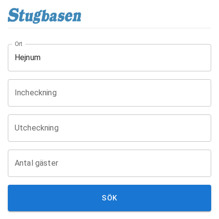
Ort
Incheckning
Utcheckning
Antal gäster
SÖK