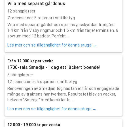
Villa med separat gårdshus
12 sängplatser
7
recensioner,
5
stjärnor i snittbetyg
Villa med separat gårdshus i stor insynsskyddad trädgård
1.4 km från Visby ringmur och 1.5 km från färjeterminalen. 6
sovrum med 12 bäddar. Perfekt...
Läs mer och se tillgänglighet för denna stuga →
Från 12 000 kr per vecka
1700-tals Smedja - i dag ett läckert boende!
5 sängplatser
12
recensioner,
5
stjärnor i snittbetyg
Renoveringen av Smedjan tog nästan ett år och engagerade
många av traktens hantverkare. Resultatet blev en vacker,
bekväm ”Smedja” med karaktär. In...
Läs mer och se tillgänglighet för denna stuga →
12 000 - 19 000 kr per vecka