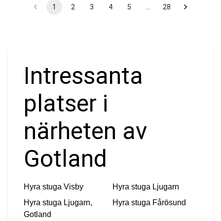
1
2
3
4
5
…
28
Intressanta
platser i
närheten av
Gotland
Hyra stuga
Visby
Hyra stuga
Ljugarn
Hyra stuga
Ljugarn,
Hyra stuga
Fårösund
Gotland