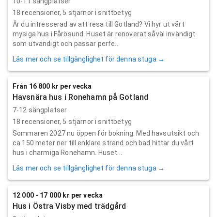
10-11 sängplatser
18
recensioner,
5
stjärnor i snittbetyg
Är du intresserad av att resa till Gotland? Vi hyr ut vårt
mysiga hus i Fårösund. Huset är renoverat såväl invändigt
som utvändigt och passar perfe...
Läs mer och se tillgänglighet för denna stuga →
Från 16 800 kr per vecka
Havsnära hus i Ronehamn på Gotland
7-12 sängplatser
18
recensioner,
5
stjärnor i snittbetyg
Sommaren 2027 nu öppen för bokning. Med havsutsikt och
ca 150 meter ner till enklare strand och bad hittar du vårt
hus i charmiga Ronehamn. Huset...
Läs mer och se tillgänglighet för denna stuga →
12 000 - 17 000 kr per vecka
Hus i Östra Visby med trädgård