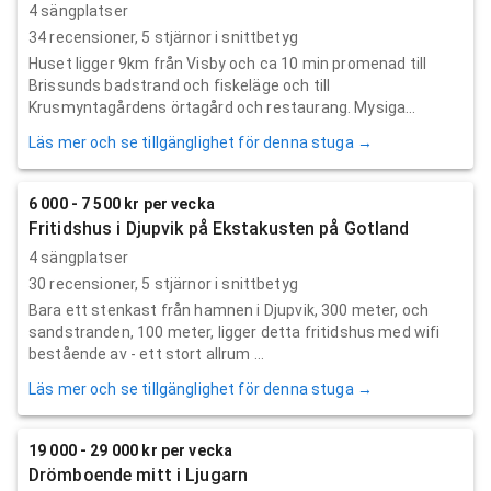
4 sängplatser
34
recensioner,
5
stjärnor i snittbetyg
Huset ligger 9km från Visby och ca 10 min promenad till
Brissunds badstrand och fiskeläge och till
Krusmyntagårdens örtagård och restaurang. Mysiga...
Läs mer och se tillgänglighet för denna stuga →
6 000 - 7 500 kr per vecka
Fritidshus i Djupvik på Ekstakusten på Gotland
4 sängplatser
30
recensioner,
5
stjärnor i snittbetyg
Bara ett stenkast från hamnen i Djupvik, 300 meter, och
sandstranden, 100 meter, ligger detta fritidshus med wifi
bestående av - ett stort allrum ...
Läs mer och se tillgänglighet för denna stuga →
19 000 - 29 000 kr per vecka
Drömboende mitt i Ljugarn