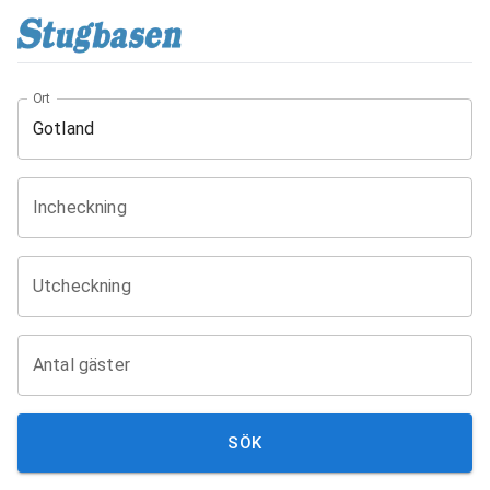
Ort
Incheckning
Utcheckning
Antal gäster
SÖK