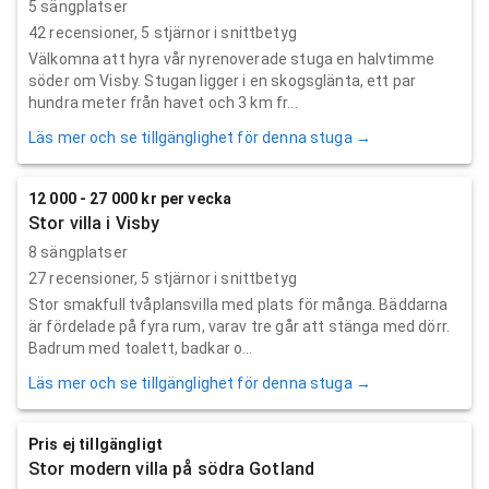
5 sängplatser
42
recensioner,
5
stjärnor i snittbetyg
Välkomna att hyra vår nyrenoverade stuga en halvtimme
söder om Visby. Stugan ligger i en skogsglänta, ett par
hundra meter från havet och 3 km fr...
Läs mer och se tillgänglighet för denna stuga →
12 000 - 27 000 kr per vecka
Stor villa i Visby
8 sängplatser
27
recensioner,
5
stjärnor i snittbetyg
Stor smakfull tvåplansvilla med plats för många. Bäddarna
är fördelade på fyra rum, varav tre går att stänga med dörr.
Badrum med toalett, badkar o...
Läs mer och se tillgänglighet för denna stuga →
Pris ej tillgängligt
Stor modern villa på södra Gotland