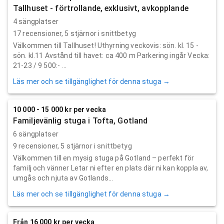
Tallhuset - förtrollande, exklusivt, avkopplande
4 sängplatser
17
recensioner,
5
stjärnor i snittbetyg
Välkommen till Tallhuset! Uthyrning veckovis: sön. kl. 15 -
sön. kl.11 Avstånd till havet: ca 400 m Parkering ingår Vecka:
21-23 / 9 500:- ...
Läs mer och se tillgänglighet för denna stuga →
10 000 - 15 000 kr per vecka
Familjevänlig stuga i Tofta, Gotland
6 sängplatser
9
recensioner,
5
stjärnor i snittbetyg
Välkommen till en mysig stuga på Gotland – perfekt för
familj och vänner Letar ni efter en plats där ni kan koppla av,
umgås och njuta av Gotlands...
Läs mer och se tillgänglighet för denna stuga →
Från 16 000 kr per vecka