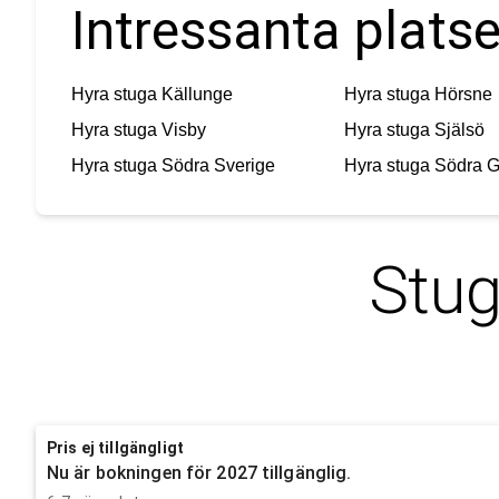
Intressanta platse
Hyra stuga
Källunge
Hyra stuga
Hörsne
Hyra stuga
Visby
Hyra stuga
Själsö
Hyra stuga
Södra Sverige
Hyra stuga
Södra G
Stug
Pris ej tillgängligt
Nu är bokningen för 2027 tillgänglig.