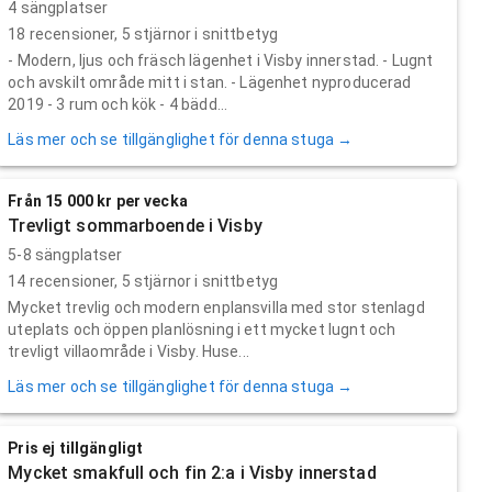
4 sängplatser
18
recensioner,
5
stjärnor i snittbetyg
- Modern, ljus och fräsch lägenhet i Visby innerstad. - Lugnt
och avskilt område mitt i stan. - Lägenhet nyproducerad
2019 - 3 rum och kök - 4 bädd...
Läs mer och se tillgänglighet för denna stuga →
Från 15 000 kr per vecka
Trevligt sommarboende i Visby
5-8 sängplatser
14
recensioner,
5
stjärnor i snittbetyg
Mycket trevlig och modern enplansvilla med stor stenlagd
uteplats och öppen planlösning i ett mycket lugnt och
trevligt villaområde i Visby. Huse...
Läs mer och se tillgänglighet för denna stuga →
Pris ej tillgängligt
Mycket smakfull och fin 2:a i Visby innerstad