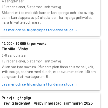
4 sängplatser
18
recensioner,
5
stjärnor i snittbetyg
Söker ni ett boende där barnen kan springa och leka av sig,
där ni kan slappna av på uteplatsen, ha mysiga grillkvällar,
nära till vatten och nära ...
Läs mer och se tillgänglighet för denna stuga →
12 000 - 19 000 kr per vecka
Fin villa i Visby
6-8 sängplatser
18
recensioner,
5
stjärnor i snittbetyg
Villan har fyra sovrum. På nedre plan finns en stor hall, kök,
tvättstuga, badrum med dusch, ett sovrum med en 140 cm
säng samt ett vardagsrum. B...
Läs mer och se tillgänglighet för denna stuga →
Pris ej tillgängligt
Trevlig lägenhet i Visby innerstad, sommaren 2026