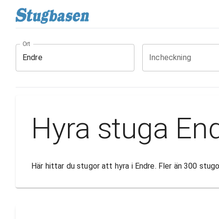
Ort
Incheckning
Hyra stuga En
Här hittar du stugor att hyra i Endre. Fler än 300 stu