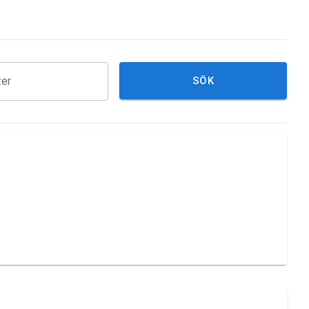
ter
SÖK