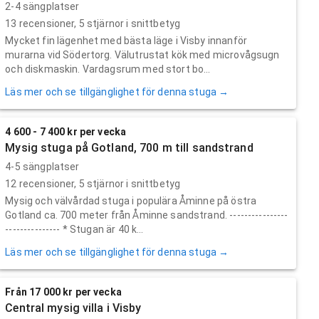
2-4 sängplatser
13
recensioner,
5
stjärnor i snittbetyg
Mycket fin lägenhet med bästa läge i Visby innanför
murarna vid Södertorg. Välutrustat kök med microvågsugn
och diskmaskin. Vardagsrum med stort bo...
Läs mer och se tillgänglighet för denna stuga →
4 600 - 7 400 kr per vecka
Mysig stuga på Gotland, 700 m till sandstrand
4-5 sängplatser
12
recensioner,
5
stjärnor i snittbetyg
Mysig och välvårdad stuga i populära Åminne på östra
Gotland ca. 700 meter från Åminne sandstrand. ----------------
--------------- * Stugan är 40 k...
Läs mer och se tillgänglighet för denna stuga →
Från 17 000 kr per vecka
Central mysig villa i Visby