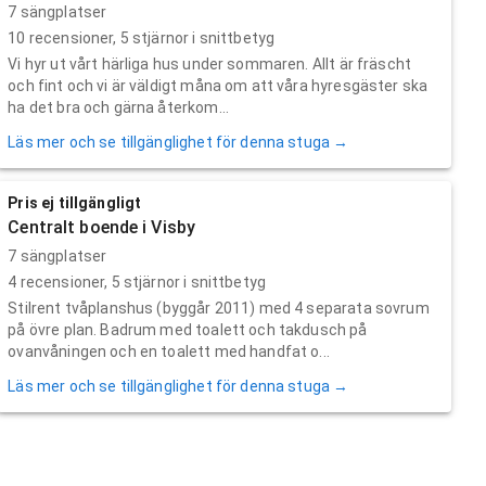
7 sängplatser
10
recensioner,
5
stjärnor i snittbetyg
Vi hyr ut vårt härliga hus under sommaren. Allt är fräscht
och fint och vi är väldigt måna om att våra hyresgäster ska
ha det bra och gärna återkom...
Läs mer och se tillgänglighet för denna stuga →
Pris ej tillgängligt
Centralt boende i Visby
7 sängplatser
4
recensioner,
5
stjärnor i snittbetyg
Stilrent tvåplanshus (byggår 2011) med 4 separata sovrum
på övre plan. Badrum med toalett och takdusch på
ovanvåningen och en toalett med handfat o...
Läs mer och se tillgänglighet för denna stuga →