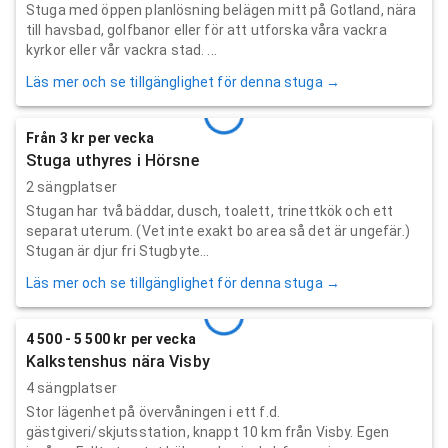
Stuga med öppen planlösning belägen mitt på Gotland, nära
till havsbad, golfbanor eller för att utforska våra vackra
kyrkor eller vår vackra stad. ...
Läs mer och se tillgänglighet för denna stuga →
Från 3 kr per vecka
Stuga uthyres i Hörsne
2 sängplatser
Stugan har två bäddar, dusch, toalett, trinettkök och ett
separat uterum. (Vet inte exakt bo area så det är ungefär.)
Stugan är djur fri Stugbyte...
Läs mer och se tillgänglighet för denna stuga →
4 500 - 5 500 kr per vecka
Kalkstenshus nära Visby
4 sängplatser
Stor lägenhet på övervåningen i ett f.d.
gästgiveri/skjutsstation, knappt 10 km från Visby. Egen