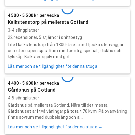
4 500 - 5 500 kr per vecka
Kalkstenstorp på mellersta Gotland
3-4 sängplatser
22
recensioner,
5
stjärnor i snittbetyg
Litet kalkstenstorp från 1800-talet med tjocka stenväggar
och stor öppen spis. Rum med pentry, spishäll, diskho och
kylskåp. Kalkstensgolv med gol...
Läs mer och se tillgänglighet för denna stuga →
4 400 - 5 600 kr per vecka
Gårdshus på Gotland
4-5 sängplatser
Gårdshus på mellersta Gotland. Nära till det mesta.
Gårdshuset är i två våningar på totalt 70 kvm. På ovanvåning
finns sovrum med dubbelsäng och al...
Läs mer och se tillgänglighet för denna stuga →