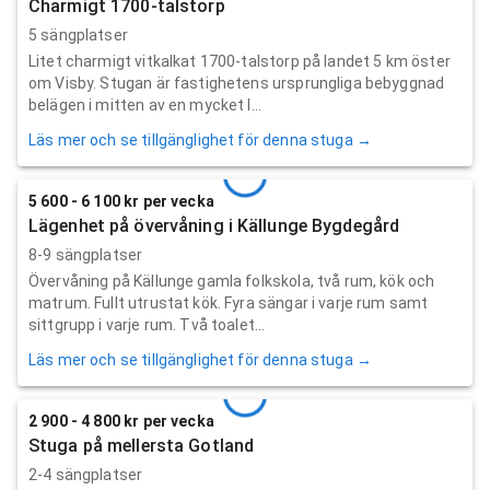
Charmigt 1700-talstorp
5 sängplatser
Litet charmigt vitkalkat 1700-talstorp på landet 5 km öster
om Visby. Stugan är fastighetens ursprungliga bebyggnad
belägen i mitten av en mycket l...
Läs mer och se tillgänglighet för denna stuga →
5 600 - 6 100 kr per vecka
Lägenhet på övervåning i Källunge Bygdegård
8-9 sängplatser
Övervåning på Källunge gamla folkskola, två rum, kök och
matrum. Fullt utrustat kök. Fyra sängar i varje rum samt
sittgrupp i varje rum. Två toalet...
Läs mer och se tillgänglighet för denna stuga →
2 900 - 4 800 kr per vecka
Stuga på mellersta Gotland
2-4 sängplatser