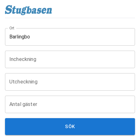
Ort
Incheckning
Utcheckning
Antal gäster
SÖK