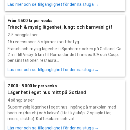
Läs mer och se tillgänglighet för denna stuga →
Från 4 500 kr per vecka
Fräsch & mysig lägenhet, lungt och barnvänligt!
2-5 sängplatser
16
recensioner,
5
stjärnor i snittbetyg
Fräsch och mysig lägenhet i Sjonhem socken på Gotland. Ca
2 mil till Visby. 5 km till Roma där det finns ex ICA och Coop,
bensinstationer, restaura...
Läs mer och se tillgänglighet för denna stuga →
7 000 - 8 000 kr per vecka
Lägenhet i eget hus mitt på Gotland
4 sängplatser
Supermysig lägenhet i eget hus. Ingång på markplan med
badrum (dusch) och kokvrå (litet kylskåp, 2 spisplattor,
micro, diskho). Kaffekokare och vat...
Läs mer och se tillgänglighet för denna stuga →