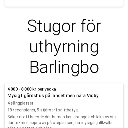
Stugor för
uthyrning
Barlingbo
4 000 - 8 000 kr per vecka
Mysigt gårdshus på landet men nära Visby
4 sängplatser
18
recensioner,
5
stjärnor i snittbetyg
Söker ni ett boende där barnen kan springa och leka av sig,
där ni kan slappna av på uteplatsen, ha mysiga grillkvällar,