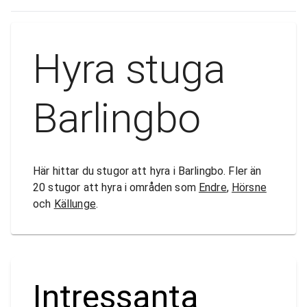
Hyra stuga
Barlingbo
Här hittar du stugor att hyra i Barlingbo. Fler än
20 stugor att hyra i områden som
Endre
,
Hörsne
och
Källunge
.
Intressanta