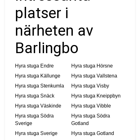
platser i
närheten av
Barlingbo
Hyra stuga
Endre
Hyra stuga
Hörsne
Hyra stuga
Källunge
Hyra stuga
Vallstena
Hyra stuga
Stenkumla
Hyra stuga
Visby
Hyra stuga
Snäck
Hyra stuga
Kneippbyn
Hyra stuga
Väskinde
Hyra stuga
Vibble
Hyra stuga
Södra
Hyra stuga
Södra
Sverige
Gotland
Hyra stuga
Sverige
Hyra stuga
Gotland