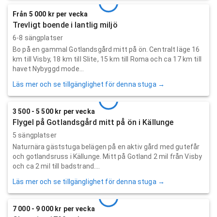
Från 5 000 kr per vecka
Trevligt boende i lantlig miljö
6-8 sängplatser
Bo på en gammal Gotlandsgård mitt på ön. Centralt läge 16
km till Visby, 18 km till Slite, 15 km till Roma och ca 17 km till
havet Nybyggd mode...
Läs mer och se tillgänglighet för denna stuga →
3 500 - 5 500 kr per vecka
Flygel på Gotlandsgård mitt på ön i Källunge
5 sängplatser
Naturnära gäststuga belägen på en aktiv gård med gutefår
och gotlandsruss i Källunge. Mitt på Gotland 2 mil från Visby
och ca 2 mil till badstrand....
Läs mer och se tillgänglighet för denna stuga →
7 000 - 9 000 kr per vecka