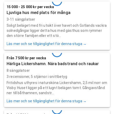
15 000 - 25 000 kr per vecka
Ljuvliga hus med plats för många
3-11 sängplatser
Soligt beläget med fri utsikt över havet och Gotlands vackra
solnedgångar ligger detta hus med gästhus som rymmer
den större familjen eller ett stö...
Läs mer och se tillgänglighet för denna stuga →
Från 7 500 kr per vecka
Härliga Lickershamn. Nära badstrand och raukar
8 sängplatser
3
recensioner,
5
stjärnor i snittbetyg
Fritidshus uthyres i natursköna Lickershamn, 2,5 mil norr om
Visby. Huset ligger på ett lugnt belägen tomt. Gångavstånd
ner till båthamnen, sandstr...
Läs mer och se tillgänglighet för denna stuga →