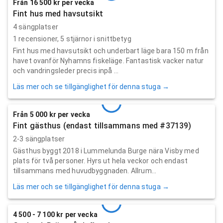
Från 16 500 kr per vecka
Fint hus med havsutsikt
4 sängplatser
1
recensioner,
5
stjärnor i snittbetyg
Fint hus med havsutsikt och underbart läge bara 150 m från
havet ovanför Nyhamns fiskeläge. Fantastisk vacker natur
och vandringsleder precis inpå ...
Läs mer och se tillgänglighet för denna stuga →
Från 5 000 kr per vecka
Fint gästhus (endast tillsammans med #37139)
2-3 sängplatser
Gästhus byggt 2018 i Lummelunda Burge nära Visby med
plats för två personer. Hyrs ut hela veckor och endast
tillsammans med huvudbyggnaden. Allrum...
Läs mer och se tillgänglighet för denna stuga →
4 500 - 7 100 kr per vecka