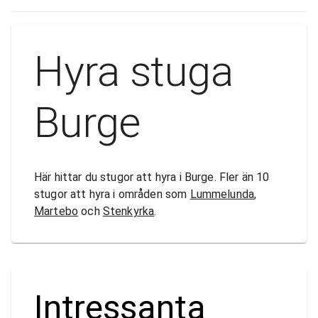
Hyra stuga
Burge
Här hittar du stugor att hyra i Burge. Fler än 10
stugor att hyra i områden som
Lummelunda
,
Martebo
och
Stenkyrka
.
Intressanta