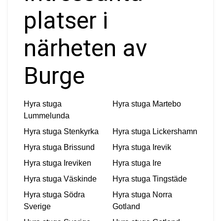
platser i
närheten av
Burge
Hyra stuga
Hyra stuga
Martebo
Lummelunda
Hyra stuga
Stenkyrka
Hyra stuga
Lickershamn
Hyra stuga
Brissund
Hyra stuga
Irevik
Hyra stuga
Ireviken
Hyra stuga
Ire
Hyra stuga
Väskinde
Hyra stuga
Tingstäde
Hyra stuga
Södra
Hyra stuga
Norra
Sverige
Gotland