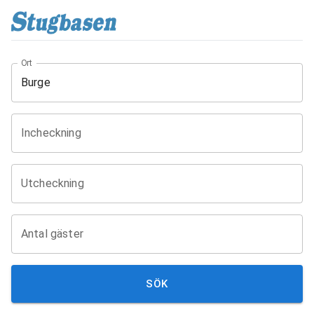
Ort
Incheckning
Utcheckning
Antal gäster
SÖK