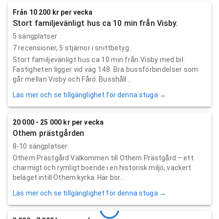
Från 10 200 kr per vecka
Stort familjevänligt hus ca 10 min från Visby.
5 sängplatser
7
recensioner,
5
stjärnor i snittbetyg
Stort familjevänligt hus ca 10 min från Visby med bil.
Fastigheten ligger vid väg 148. Bra bussförbindelser som
går mellan Visby och Fårö. Busshåll...
Läs mer och se tillgänglighet för denna stuga →
20 000 - 25 000 kr per vecka
Othem prästgården
8-10 sängplatser
Othem Prästgård Välkommen till Othem Prästgård – ett
charmigt och rymligt boende i en historisk miljö, vackert
beläget intill Othem kyrka. Här bor...
Läs mer och se tillgänglighet för denna stuga →