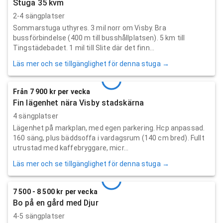
Stuga 35 kvm
2-4 sängplatser
Sommarstuga uthyres. 3 mil norr om Visby. Bra
bussförbindelse (400 m till busshållplatsen). 5 km till
Tingstädebadet. 1 mil till Slite där det finn...
Läs mer och se tillgänglighet för denna stuga →
Från 7 900 kr per vecka
Fin lägenhet nära Visby stadskärna
4 sängplatser
Lägenhet på markplan, med egen parkering. Hcp anpassad.
160 säng, plus bäddsoffa i vardagsrum (140 cm bred). Fullt
utrustad med kaffebryggare, micr...
Läs mer och se tillgänglighet för denna stuga →
7 500 - 8 500 kr per vecka
Bo på en gård med Djur
4-5 sängplatser