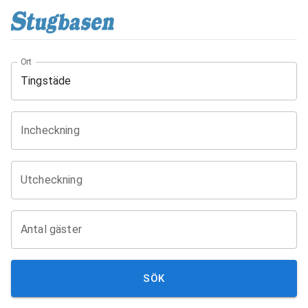
Ort
Incheckning
Utcheckning
Antal gäster
SÖK