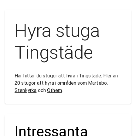
Hyra stuga
Tingstäde
Här hittar du stugor att hyra i Tingstäde. Fler än
20 stugor att hyra i områden som
Martebo
,
Stenkyrka
och
Othem
.
Intressanta