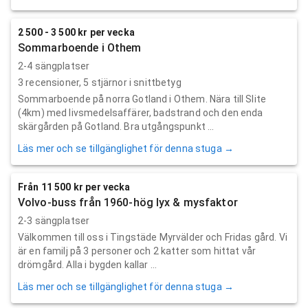
2 500 - 3 500 kr per vecka
Sommarboende i Othem
2-4 sängplatser
3
recensioner,
5
stjärnor i snittbetyg
Sommarboende på norra Gotland i Othem. Nära till Slite
(4km) med livsmedelsaffärer, badstrand och den enda
skärgården på Gotland. Bra utgångspunkt ...
Läs mer och se tillgänglighet för denna stuga →
Från 11 500 kr per vecka
Volvo-buss från 1960-hög lyx & mysfaktor
2-3 sängplatser
Välkommen till oss i Tingstäde Myrvälder och Fridas gård. Vi
är en familj på 3 personer och 2 katter som hittat vår
drömgård. Alla i bygden kallar ...
Läs mer och se tillgänglighet för denna stuga →