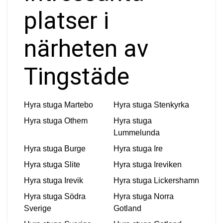
platser i
närheten av
Tingstäde
Hyra stuga
Martebo
Hyra stuga
Stenkyrka
Hyra stuga
Othem
Hyra stuga
Lummelunda
Hyra stuga
Burge
Hyra stuga
Ire
Hyra stuga
Slite
Hyra stuga
Ireviken
Hyra stuga
Irevik
Hyra stuga
Lickershamn
Hyra stuga
Södra
Hyra stuga
Norra
Sverige
Gotland