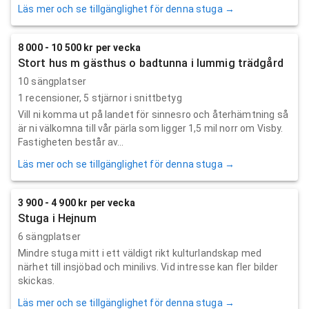
Läs mer och se tillgänglighet för denna stuga →
8 000 - 10 500 kr per vecka
Stort hus m gästhus o badtunna i lummig trädgård
10 sängplatser
1
recensioner,
5
stjärnor i snittbetyg
Vill ni komma ut på landet för sinnesro och återhämtning så
är ni välkomna till vår pärla som ligger 1,5 mil norr om Visby.
Fastigheten består av...
Läs mer och se tillgänglighet för denna stuga →
3 900 - 4 900 kr per vecka
Stuga i Hejnum
6 sängplatser
Mindre stuga mitt i ett väldigt rikt kulturlandskap med
närhet till insjöbad och minilivs. Vid intresse kan fler bilder
skickas.
Läs mer och se tillgänglighet för denna stuga →