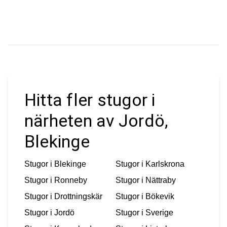
Hitta fler stugor i
närheten av Jordö,
Blekinge
Stugor i
Blekinge
Stugor i
Karlskrona
Stugor i
Ronneby
Stugor i
Nättraby
Stugor i
Drottningskär
Stugor i
Bökevik
Stugor i
Jordö
Stugor i
Sverige