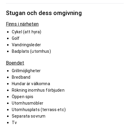
Stugan och dess omgivning
Finns i närheten
Cykel (att hyra)
Golf
Vandringsleder
Badplats (utomhus)
Boendet
Grillmöjligheter
Bredband
Hundar är välkomna
Rökning inomhus förbjuden
Öppen spis
Utomhusmöbler
Utomhusplats (terrass etc)
Separata sovrum
Tv