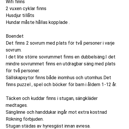
Wifi finns
2 vuxen cyklar finns
Husdjur tillåts
Hundar måste hållas kopplade .
Boendet
Det finns 2 sovrum med plats för två personer i varje
sovrum.
I det lite större sovrummet finns en dubbelsäng.I det
mindre sovrummet finns en utdragbar säng med plats
för två personer.
Sällskapsytor finns både inomhus och utomhus.Det
finns puzzel , spel och böcker för barn i åldern 1-12 år.
Täcken och kuddar finns i stugan, sängkläder
medtages.
Sänglinne och handdukar ingår mot extra kostnad
Rökning förbjuden.
Stugan städas av hyresgäst innan avresa.