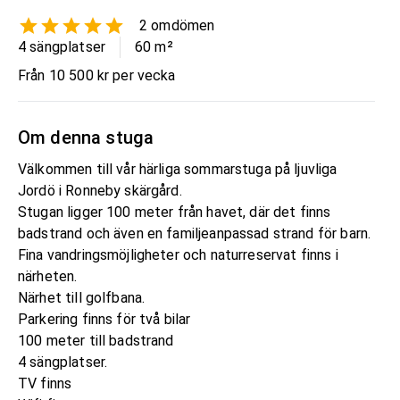
2
omdömen
4 sängplatser
60
m²
Från 10 500 kr per vecka
Om denna stuga
Välkommen till vår härliga sommarstuga på ljuvliga
Jordö i Ronneby skärgård.
Stugan ligger 100 meter från havet, där det finns
badstrand och även en familjeanpassad strand för barn.
Fina vandringsmöjligheter och naturreservat finns i
närheten.
Närhet till golfbana.
Parkering finns för två bilar
100 meter till badstrand
4 sängplatser.
TV finns