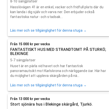
8-10 sängplatser
Hasslövägen 41 är en enkel, vacker och fridfull plats där du
kan landa i dig själv och varva ner. Den erbjuder också
fantastiska natur- och stadsak...
Läs mer och se tillgänglighet för denna stuga →
Från 15 000 kr per vecka
FANTASTISKT HUS MED STRANDTOMT PÅ STURKÖ;
BLEKINGE
5-7 sängplatser
Huset är en pärla vid havet och har fantastisk
panoramautsikt mot Karlskrona och närliggande öar. Här har
du möjlighet att uppleva skärgården på nä...
Läs mer och se tillgänglighet för denna stuga →
Från 13 000 kr per vecka
Stort sjönära hus i Blekinge skärgård, Tjurkö.