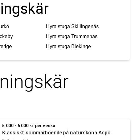
ningskär
urkö
Hyra stuga
Skillingenäs
ckeby
Hyra stuga
Trummenäs
erige
Hyra stuga
Blekinge
tningskär
5 000 - 6 000 kr per vecka
Klassiskt sommarboende på natursköna Aspö