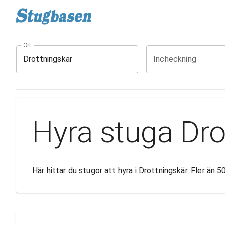
Ort
Incheckning
Hyra stuga Dro
Här hittar du stugor att hyra i Drottningskär. Fler än