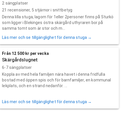
2 sängplatser
21
recensioner,
5
stjärnor i snittbetyg
Denna lilla stuga, lagom för 1eller 2personer finns på Sturkö
som ligger i Blekinges östra skärgård uthyraren bor på
samma tomt som är stor och m...
Läs mer och se tillgänglighet för denna stuga →
Från 12 500 kr per vecka
Skärgårdslugnet
6-7 sängplatser
Koppla av med hela familjen nära havet i denna fridfulla
bostad med öppen spis och för barnfamiljer, en kommunal
lekplats, och en strand nedanför. ...
Läs mer och se tillgänglighet för denna stuga →