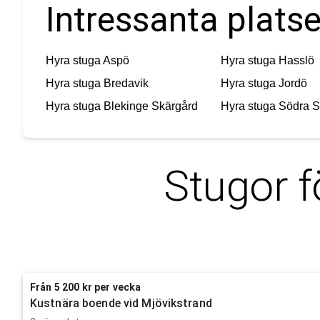
Intressanta platse
Hyra stuga
Aspö
Hyra stuga
Hasslö
Hyra stuga
Bredavik
Hyra stuga
Jordö
Hyra stuga
Blekinge Skärgård
Hyra stuga
Södra S
Stugor f
Från 5 200 kr per vecka
Kustnära boende vid Mjövikstrand