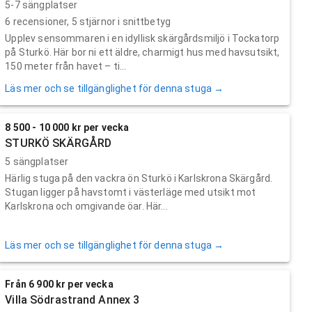
5-7 sängplatser
6
recensioner,
5
stjärnor i snittbetyg
Upplev sensommaren i en idyllisk skärgårdsmiljö i Tockatorp
på Sturkö. Här bor ni ett äldre, charmigt hus med havsutsikt,
150 meter från havet – ti...
Läs mer och se tillgänglighet för denna stuga →
8 500 - 10 000 kr per vecka
STURKÖ SKÄRGÅRD
5 sängplatser
Härlig stuga på den vackra ön Sturkö i Karlskrona Skärgård.
Stugan ligger på havstomt i västerläge med utsikt mot
Karlskrona och omgivande öar. Här...
Läs mer och se tillgänglighet för denna stuga →
Från 6 900 kr per vecka
Villa Södrastrand Annex 3