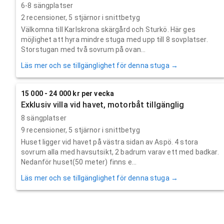
6-8 sängplatser
2
recensioner,
5
stjärnor i snittbetyg
Välkomna till Karlskrona skärgård och Sturkö. Här ges
möjlighet att hyra mindre stuga med upp till 8 sovplatser.
Storstugan med två sovrum på ovan...
Läs mer och se tillgänglighet för denna stuga →
15 000 - 24 000 kr per vecka
Exklusiv villa vid havet, motorbåt tillgänglig
8 sängplatser
9
recensioner,
5
stjärnor i snittbetyg
Huset ligger vid havet på västra sidan av Aspö. 4 stora
sovrum alla med havsutsikt, 2 badrum varav ett med badkar.
Nedanför huset(50 meter) finns e...
Läs mer och se tillgänglighet för denna stuga →