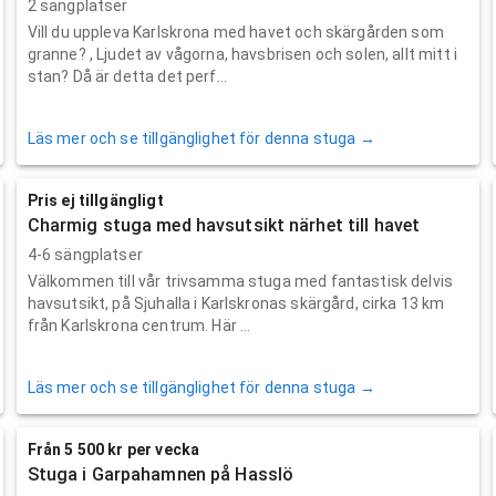
2 sängplatser
Vill du uppleva Karlskrona med havet och skärgården som
granne? , Ljudet av vågorna, havsbrisen och solen, allt mitt i
stan? Då är detta det perf...
Läs mer och se tillgänglighet för denna stuga →
Pris ej tillgängligt
Charmig stuga med havsutsikt närhet till havet
4-6 sängplatser
Välkommen till vår trivsamma stuga med fantastisk delvis
havsutsikt, på Sjuhalla i Karlskronas skärgård, cirka 13 km
från Karlskrona centrum. Här ...
Läs mer och se tillgänglighet för denna stuga →
Från 5 500 kr per vecka
Stuga i Garpahamnen på Hasslö