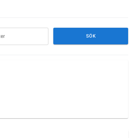
ter
SÖK