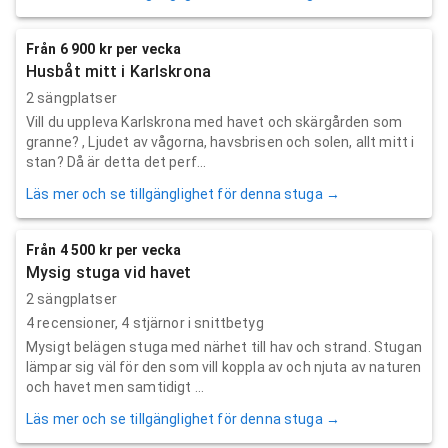
Från 6 900 kr per vecka
Husbåt mitt i Karlskrona
2 sängplatser
Vill du uppleva Karlskrona med havet och skärgården som
granne? , Ljudet av vågorna, havsbrisen och solen, allt mitt i
stan? Då är detta det perf...
Läs mer och se tillgänglighet för denna stuga →
Från 4 500 kr per vecka
Mysig stuga vid havet
2 sängplatser
4
recensioner,
4
stjärnor i snittbetyg
Mysigt belägen stuga med närhet till hav och strand. Stugan
lämpar sig väl för den som vill koppla av och njuta av naturen
och havet men samtidigt ...
Läs mer och se tillgänglighet för denna stuga →