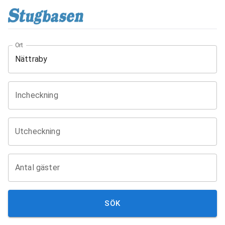
Ort
Incheckning
Utcheckning
Antal gäster
SÖK