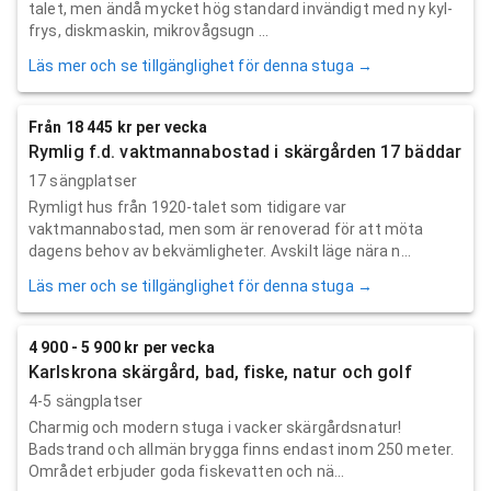
talet, men ändå mycket hög standard invändigt med ny kyl-
frys, diskmaskin, mikrovågsugn ...
Läs mer och se tillgänglighet för denna stuga →
Från 18 445 kr per vecka
Rymlig f.d. vaktmannabostad i skärgården 17 bäddar
17 sängplatser
Rymligt hus från 1920-talet som tidigare var
vaktmannabostad, men som är renoverad för att möta
dagens behov av bekvämligheter. Avskilt läge nära n...
Läs mer och se tillgänglighet för denna stuga →
4 900 - 5 900 kr per vecka
Karlskrona skärgård, bad, fiske, natur och golf
4-5 sängplatser
Charmig och modern stuga i vacker skärgårdsnatur!
Badstrand och allmän brygga finns endast inom 250 meter.
Området erbjuder goda fiskevatten och nä...