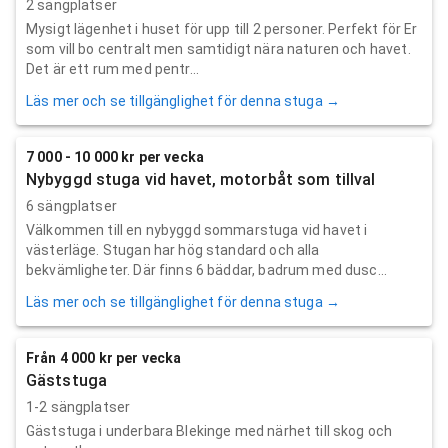
2 sängplatser
Mysigt lägenhet i huset för upp till 2 personer. Perfekt för Er
som vill bo centralt men samtidigt nära naturen och havet.
Det är ett rum med pentr...
Läs mer och se tillgänglighet för denna stuga →
7 000 - 10 000 kr per vecka
Nybyggd stuga vid havet, motorbåt som tillval
6 sängplatser
Välkommen till en nybyggd sommarstuga vid havet i
västerläge. Stugan har hög standard och alla
bekvämligheter. Där finns 6 bäddar, badrum med dusc...
Läs mer och se tillgänglighet för denna stuga →
Från 4 000 kr per vecka
Gäststuga
1-2 sängplatser
Gäststuga i underbara Blekinge med närhet till skog och