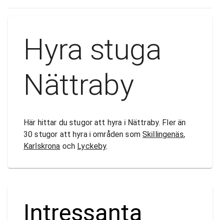
Hyra stuga
Nättraby
Här hittar du stugor att hyra i Nättraby. Fler än
30 stugor att hyra i områden som
Skillingenäs
,
Karlskrona
och
Lyckeby
.
Intressanta