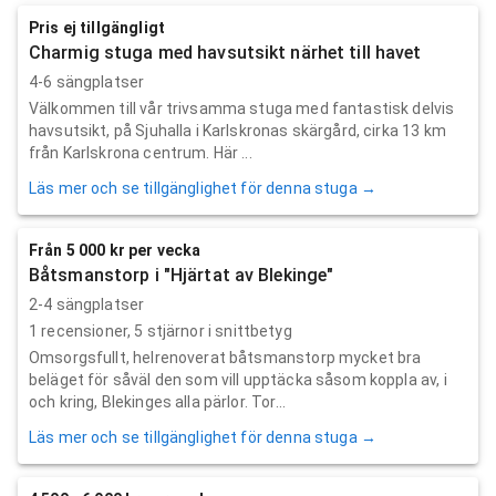
Pris ej tillgängligt
Charmig stuga med havsutsikt närhet till havet
4-6 sängplatser
Välkommen till vår trivsamma stuga med fantastisk delvis
havsutsikt, på Sjuhalla i Karlskronas skärgård, cirka 13 km
från Karlskrona centrum. Här ...
Läs mer och se tillgänglighet för denna stuga →
Från 5 000 kr per vecka
Båtsmanstorp i "Hjärtat av Blekinge"
2-4 sängplatser
1
recensioner,
5
stjärnor i snittbetyg
Omsorgsfullt, helrenoverat båtsmanstorp mycket bra
beläget för såväl den som vill upptäcka såsom koppla av, i
och kring, Blekinges alla pärlor. Tor...
Läs mer och se tillgänglighet för denna stuga →