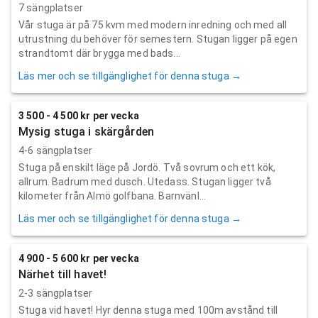
7 sängplatser
Vår stuga är på 75 kvm med modern inredning och med all
utrustning du behöver för semestern. Stugan ligger på egen
strandtomt där brygga med bads...
Läs mer och se tillgänglighet för denna stuga →
3 500 - 4 500 kr per vecka
Mysig stuga i skärgården
4-6 sängplatser
Stuga på enskilt läge på Jordö. Två sovrum och ett kök,
allrum. Badrum med dusch. Utedass. Stugan ligger två
kilometer från Almö golfbana. Barnvänl...
Läs mer och se tillgänglighet för denna stuga →
4 900 - 5 600 kr per vecka
Närhet till havet!
2-3 sängplatser
Stuga vid havet! Hyr denna stuga med 100m avstånd till