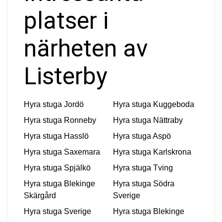
platser i
närheten av
Listerby
Hyra stuga
Jordö
Hyra stuga
Kuggeboda
Hyra stuga
Ronneby
Hyra stuga
Nättraby
Hyra stuga
Hasslö
Hyra stuga
Aspö
Hyra stuga
Saxemara
Hyra stuga
Karlskrona
Hyra stuga
Spjälkö
Hyra stuga
Tving
Hyra stuga
Blekinge
Hyra stuga
Södra
Skärgård
Sverige
Hyra stuga
Sverige
Hyra stuga
Blekinge