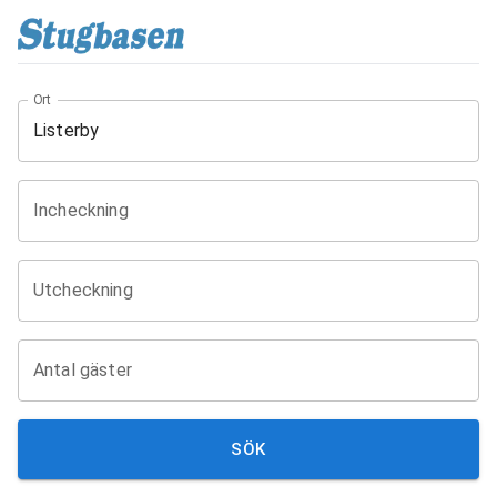
Ort
Incheckning
Utcheckning
Antal gäster
SÖK