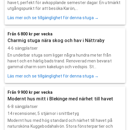
havet, perfekt för avkopplande semester dagar. En utmärkt
utgångspunkt för att besöka Karön,...
Läs mer och se tillgänglighet för denna stuga →
Från 6 800 kr per vecka
Charmig stuga nära skog och hav i Nättraby
4-6 sängplatser
En underbar stuga som ligger några hundra meter från
havet och en härlig badstrand. Renoverad men bevarat
gammal charm som kakelugn och vedspis. St...
Läs mer och se tillgänglighet för denna stuga →
Från 9 900 kr per vecka
Modernt hus mitt i Blekinge med närhet till havet
6-8 sängplatser
14
recensioner,
5
stjärnor i snittbetyg
Modernt hus med hög standard och närhet till havet på
natursköna Kuggebodahalvön. Stora fönsterpartier och