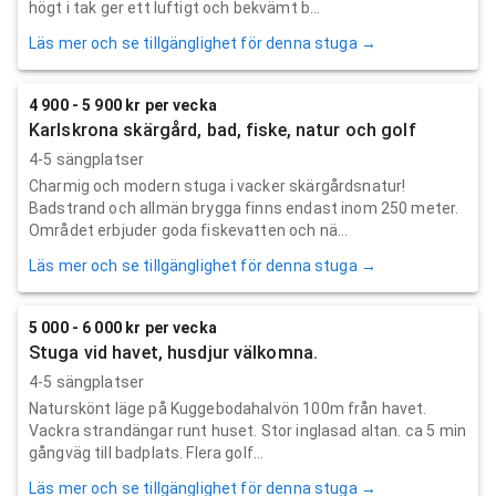
högt i tak ger ett luftigt och bekvämt b...
Läs mer och se tillgänglighet för denna stuga →
4 900 - 5 900 kr per vecka
Karlskrona skärgård, bad, fiske, natur och golf
4-5 sängplatser
Charmig och modern stuga i vacker skärgårdsnatur!
Badstrand och allmän brygga finns endast inom 250 meter.
Området erbjuder goda fiskevatten och nä...
Läs mer och se tillgänglighet för denna stuga →
5 000 - 6 000 kr per vecka
Stuga vid havet, husdjur välkomna.
4-5 sängplatser
Naturskönt läge på Kuggebodahalvön 100m från havet.
Vackra strandängar runt huset. Stor inglasad altan. ca 5 min
gångväg till badplats. Flera golf...
Läs mer och se tillgänglighet för denna stuga →