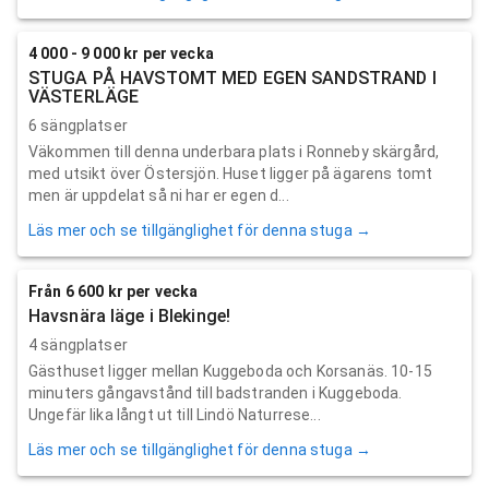
4 000 - 9 000 kr per vecka
STUGA PÅ HAVSTOMT MED EGEN SANDSTRAND I
VÄSTERLÄGE
6 sängplatser
Väkommen till denna underbara plats i Ronneby skärgård,
med utsikt över Östersjön. Huset ligger på ägarens tomt
men är uppdelat så ni har er egen d...
Läs mer och se tillgänglighet för denna stuga →
Från 6 600 kr per vecka
Havsnära läge i Blekinge!
4 sängplatser
Gästhuset ligger mellan Kuggeboda och Korsanäs. 10-15
minuters gångavstånd till badstranden i Kuggeboda.
Ungefär lika långt ut till Lindö Naturrese...
Läs mer och se tillgänglighet för denna stuga →