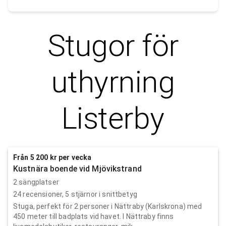
Stugor för
uthyrning
Listerby
Från 5 200 kr per vecka
Kustnära boende vid Mjövikstrand
2 sängplatser
24
recensioner,
5
stjärnor i snittbetyg
Stuga, perfekt för 2 personer i Nättraby (Karlskrona) med
450 meter till badplats vid havet. I Nättraby finns