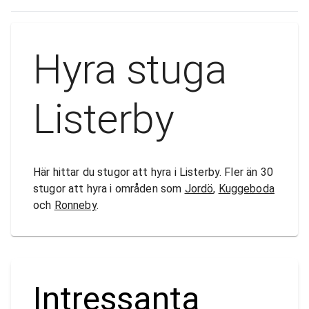
Hyra stuga
Listerby
Här hittar du stugor att hyra i Listerby. Fler än 30
stugor att hyra i områden som
Jordö
,
Kuggeboda
och
Ronneby
.
Intressanta