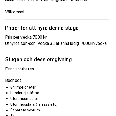
Välkomna!
Priser för att hyra denna stuga
Pris per vecka 7000 kr
Uthyres sön-sön. Vecka 32 är ännu ledig. 7000kr/vecka.
Stugan och dess omgivning
Finns i närheten
Boendet
Grillmöjligheter
Hundar ej tillåtna
Utomhusmöbler
Utomhusplats (terrass etc)
Separata sovrum
Tv