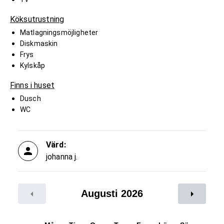
Köksutrustning
Matlagningsmöjligheter
Diskmaskin
Frys
Kylskåp
Finns i huset
Dusch
WC
Värd:
johanna j.
Augusti 2026