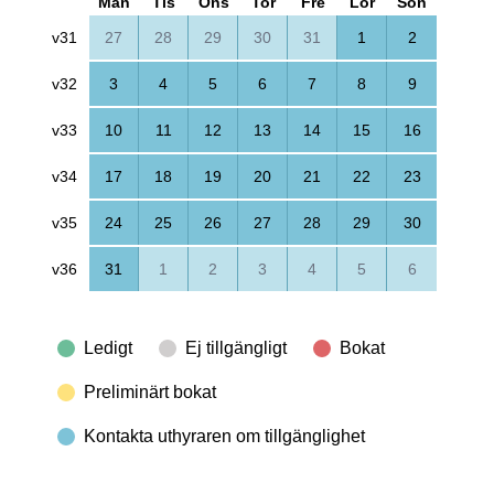
Mån
Tis
Ons
Tor
Fre
Lör
Sön
v31
27
28
29
30
31
1
2
v32
3
4
5
6
7
8
9
v33
10
11
12
13
14
15
16
v34
17
18
19
20
21
22
23
v35
24
25
26
27
28
29
30
v36
31
1
2
3
4
5
6
Ledigt
Ej tillgängligt
Bokat
Preliminärt bokat
Kontakta uthyraren om tillgänglighet