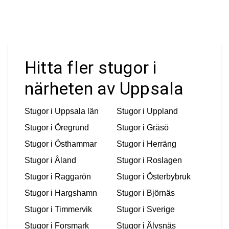
Hitta fler stugor i
närheten av Uppsala
Stugor i
Uppsala län
Stugor i
Uppland
Stugor i
Öregrund
Stugor i
Gräsö
Stugor i
Östhammar
Stugor i
Herräng
Stugor i
Åland
Stugor i
Roslagen
Stugor i
Raggarön
Stugor i
Österbybruk
Stugor i
Hargshamn
Stugor i
Björnäs
Stugor i
Timmervik
Stugor i
Sverige
Stugor i
Forsmark
Stugor i
Älvsnäs