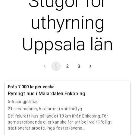
Stugor för
uthyrning
Uppsala län
1
2
3
Från 7 000 kr per vecka
Rymligt hus i Mälardalen Enköping
5-6 sängplatser
21
recensioner,
5
stjärnor i snittbetyg
Ett falurött hus på landet 10 km ifrån Enköping. För
semesterboende eller kanske för att bo i vid tillfälligt
stationerat arbete. Inga fester/evene...