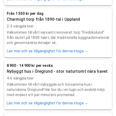
Från 1 550 kr per dag
Charmigt torp från 1890-tal i Uppland
2-3 sängplatser
Välkommen till vårt varsamt renoverat torp ”Fredrikslund”
från slutet på 1800-talet, där traditionella byggnadsmaterial
och genomtänkta detaljer sk...
Läs mer och se tillgänglighet för denna stuga →
8 900 - 14 900 kr per vecka
Nybyggt hus i Öregrund - stor naturtomt nära havet
4-6 sängplatser
Välkommen till vårt nybyggda och trivsamma hus i
natursköna Öregrund! Här bor du i en lugn och avskild miljö
med endast ett par minuters promenad ...
Läs mer och se tillgänglighet för denna stuga →