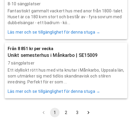
8-10 sängplatser
Fantastiskt gammalt vackert hus med anor från 1800-talet.
Huset är ca 180 kvm stort och består av - fyra sovrum med
dubbelsängar - ett badrum - kö...
Läs mer och se tillgänglighet för denna stuga →
Från 8 851 kr per vecka
Unikt semesterhus i Månkarbo | SE15009
7 sängplatser
Ett idylliskt rött hus med vita knutar i Månkarbo, Uppsala län,
som utmärker sig med tidlös skandinavisk och stilren
inredning. Perfekt för er som ...
Läs mer och se tillgänglighet för denna stuga →
1
2
3