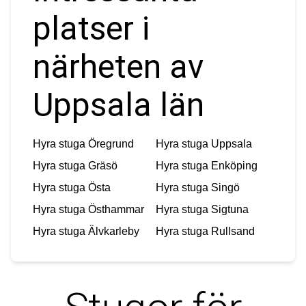
platser i
närheten av
Uppsala län
Hyra stuga
Öregrund
Hyra stuga
Uppsala
Hyra stuga
Gräsö
Hyra stuga
Enköping
Hyra stuga
Östa
Hyra stuga
Singö
Hyra stuga
Östhammar
Hyra stuga
Sigtuna
Hyra stuga
Älvkarleby
Hyra stuga
Rullsand