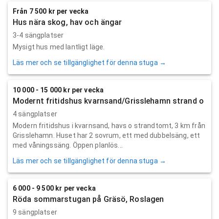
Från 7 500 kr per vecka
Hus nära skog, hav och ängar
3-4 sängplatser
Mysigt hus med lantligt läge.
Läs mer och se tillgänglighet för denna stuga →
10 000 - 15 000 kr per vecka
Modernt fritidshus kvarnsand/Grisslehamn strand o
4 sängplatser
Modern fritidshus i kvarnsand, havs o strandtomt, 3 km från
Grisslehamn. Huset har 2 sovrum, ett med dubbelsäng, ett
med våningssäng. Öppen planlös...
Läs mer och se tillgänglighet för denna stuga →
6 000 - 9 500 kr per vecka
Röda sommarstugan på Gräsö, Roslagen
9 sängplatser