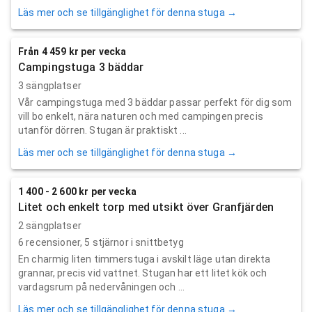
Läs mer och se tillgänglighet för denna stuga →
Från 4 459 kr per vecka
Campingstuga 3 bäddar
3 sängplatser
Vår campingstuga med 3 bäddar passar perfekt för dig som
vill bo enkelt, nära naturen och med campingen precis
utanför dörren. Stugan är praktiskt ...
Läs mer och se tillgänglighet för denna stuga →
1 400 - 2 600 kr per vecka
Litet och enkelt torp med utsikt över Granfjärden
2 sängplatser
6
recensioner,
5
stjärnor i snittbetyg
En charmig liten timmerstuga i avskilt läge utan direkta
grannar, precis vid vattnet. Stugan har ett litet kök och
vardagsrum på nedervåningen och ...
Läs mer och se tillgänglighet för denna stuga →