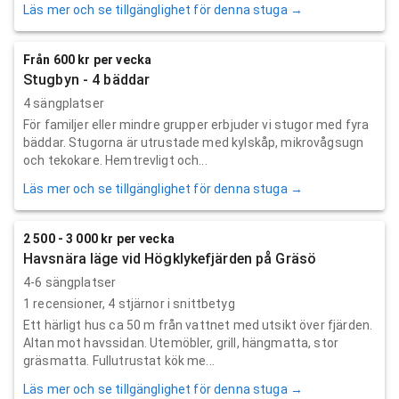
Läs mer och se tillgänglighet för denna stuga →
Från 600 kr per vecka
Stugbyn - 4 bäddar
4 sängplatser
För familjer eller mindre grupper erbjuder vi stugor med fyra
bäddar. Stugorna är utrustade med kylskåp, mikrovågsugn
och tekokare. Hemtrevligt och...
Läs mer och se tillgänglighet för denna stuga →
2 500 - 3 000 kr per vecka
Havsnära läge vid Högklykefjärden på Gräsö
4-6 sängplatser
1
recensioner,
4
stjärnor i snittbetyg
Ett härligt hus ca 50 m från vattnet med utsikt över fjärden.
Altan mot havssidan. Utemöbler, grill, hängmatta, stor
gräsmatta. Fullutrustat kök me...
Läs mer och se tillgänglighet för denna stuga →