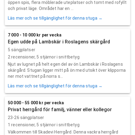
öppen spis, flera möblerade uteplatser och tomt med rofyllt
och privat läge. Området har en ...
Läs mer och se tillgänglighet för denna stuga →
7 000 - 10 000 kr per vecka
Egen udde på Lambskär i Roslagens skärgård
5 sängplatser
2
recensioner,
5
stjärnor i snittbetyg
Njut av lugnet på helt egen del av ön Lambskär i Roslagens
skärgård. Stugan ligger mitt på ön med utsikt över klipporna
ner mot vattnet på norra s...
Läs mer och se tillgänglighet för denna stuga →
50 000 - 55 000 kr per vecka
Privat herrgård för familj, vänner eller kollegor
23-26 sängplatser
1
recensioner,
5
stjärnor i snittbetyg
Välkommen till Skadevi Herrgård. Denna vackra herrgård