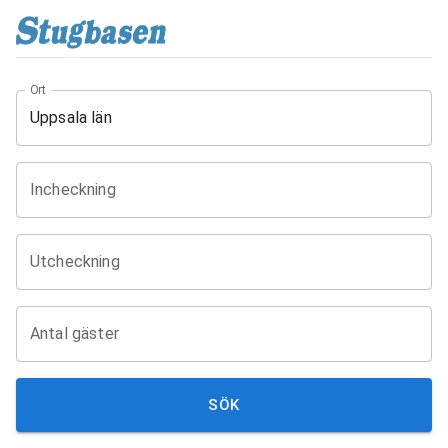
Ort
Incheckning
Utcheckning
Antal gäster
SÖK