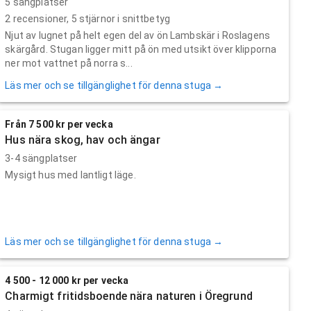
5 sängplatser
2
recensioner,
5
stjärnor i snittbetyg
Njut av lugnet på helt egen del av ön Lambskär i Roslagens
skärgård. Stugan ligger mitt på ön med utsikt över klipporna
ner mot vattnet på norra s...
Läs mer och se tillgänglighet för denna stuga →
Från 7 500 kr per vecka
Hus nära skog, hav och ängar
3-4 sängplatser
Mysigt hus med lantligt läge.
Läs mer och se tillgänglighet för denna stuga →
4 500 - 12 000 kr per vecka
Charmigt fritidsboende nära naturen i Öregrund