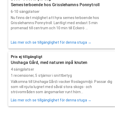
Semesterboende hos Grisslehamns Ponnytroll
6-10 sängplatser
Nu finns det möjlighet att hyra semesterboende hos
Grisslehamns Ponnytroll. Lantligt med endast 5 min
promenad till centrum och 10 min till Eckerö ...
Läs mer och se tillgänglighet för denna stuga →
Pris ej tillgängligt
Unshaga Gård, med naturen inpå knuten
4 sängplatser
1
recensioner,
5
stjärnor i snittbetyg
Välkomna till Unshaga Gård i vacker Roslagsmiljö. Passar dig
som vill njuta lugnet med såväl stora skogs- och
strövområden som ängsmarker runt hörn...
Läs mer och se tillgänglighet för denna stuga →