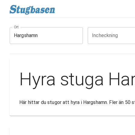
Ort
Incheckning
Hyra stuga H
Här hittar du stugor att hyra i Hargshamn. Fler än 50