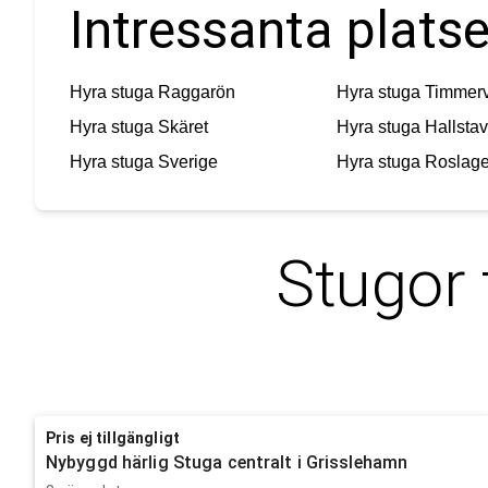
Intressanta plats
Hyra stuga
Raggarön
Hyra stuga
Timmerv
Hyra stuga
Skäret
Hyra stuga
Hallstav
Hyra stuga
Sverige
Hyra stuga
Roslag
Stugor 
Pris ej tillgängligt
Nybyggd härlig Stuga centralt i Grisslehamn