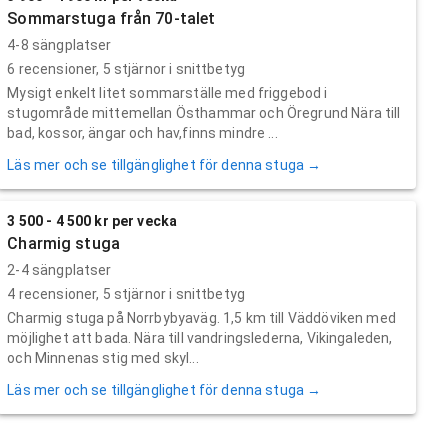
Sommarstuga från 70-talet
4-8 sängplatser
6
recensioner,
5
stjärnor i snittbetyg
Mysigt enkelt litet sommarställe med friggebod i
stugområde mittemellan Östhammar och Öregrund Nära till
bad, kossor, ängar och hav,finns mindre ...
Läs mer och se tillgänglighet för denna stuga →
3 500 - 4 500 kr per vecka
Charmig stuga
2-4 sängplatser
4
recensioner,
5
stjärnor i snittbetyg
Charmig stuga på Norrbybyaväg. 1,5 km till Väddöviken med
möjlighet att bada. Nära till vandringslederna, Vikingaleden,
och Minnenas stig med skyl...
Läs mer och se tillgänglighet för denna stuga →