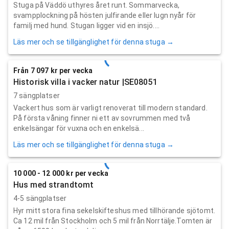
Stuga på Väddö uthyres året runt. Sommarvecka,
svampplockning på hösten julfirande eller lugn nyår för
familj med hund. Stugan ligger vid en insjö....
Läs mer och se tillgänglighet för denna stuga →
Från 7 097 kr per vecka
Historisk villa i vacker natur |SE08051
7 sängplatser
Vackert hus som är varligt renoverat till modern standard.
På första våning finner ni ett av sovrummen med två
enkelsängar för vuxna och en enkelsä...
Läs mer och se tillgänglighet för denna stuga →
10 000 - 12 000 kr per vecka
Hus med strandtomt
4-5 sängplatser
Hyr mitt stora fina sekelskifteshus med tillhörande sjötomt.
Ca 12 mil från Stockholm och 5 mil från Norrtälje.Tomten är