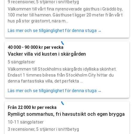
9
recensioner,
5
stjärnor i snittbetyg
Välkommen till vårt fina nyrenoverade gästhus i Gräddö by,
100 meter till hamnen. Gästhuset ligger 20 meter från vårt
hus på stor grästomt, nära m...
Läs mer och se tillgänglighet för denna stuga →
40 000 - 90 000 kr per vecka
Vacker villa vid kusten i skärgården
5 sängplatser
Välkommen till Stockholms skärgårds idylliska skönhet.
Endast 1 timmes bilresa från Stockholm City hittar du
denna fantastiska villa, det perfekta ...
Läs mer och se tillgänglighet för denna stuga →
Från 22 000 kr per vecka
Rymligt sommarhus, fri havsutsikt och egen brygga
10-11 sängplatser
3
recensioner,
5
stjärnor i snittbetyg