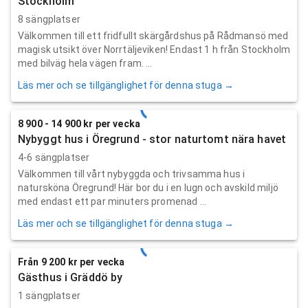
Stockholm
8 sängplatser
Välkommen till ett fridfullt skärgårdshus på Rådmansö med
magisk utsikt över Norrtäljeviken! Endast 1 h från Stockholm
med bilväg hela vägen fram. ...
Läs mer och se tillgänglighet för denna stuga →
8 900 - 14 900 kr per vecka
Nybyggt hus i Öregrund - stor naturtomt nära havet
4-6 sängplatser
Välkommen till vårt nybyggda och trivsamma hus i
natursköna Öregrund! Här bor du i en lugn och avskild miljö
med endast ett par minuters promenad ...
Läs mer och se tillgänglighet för denna stuga →
Från 9 200 kr per vecka
Gästhus i Gräddö by
1 sängplatser