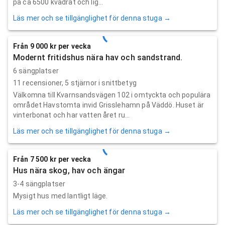
på ca 6500 kvadrat och lig...
Läs mer och se tillgänglighet för denna stuga →
Från 9 000 kr per vecka
Modernt fritidshus nära hav och sandstrand.
6 sängplatser
11
recensioner,
5
stjärnor i snittbetyg
Välkomna till Kvarnsandsvägen 102 i omtyckta och populära
området Havstomta invid Grisslehamn på Väddö. Huset är
vinterbonat och har vatten året ru...
Läs mer och se tillgänglighet för denna stuga →
Från 7 500 kr per vecka
Hus nära skog, hav och ängar
3-4 sängplatser
Mysigt hus med lantligt läge.
Läs mer och se tillgänglighet för denna stuga →