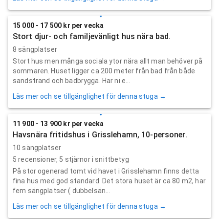
15 000 - 17 500 kr per vecka
Stort djur- och familjevänligt hus nära bad.
8 sängplatser
Stort hus men många sociala ytor nära allt man behöver på
sommaren. Huset ligger ca 200 meter från bad från både
sandstrand och badbrygga. Har ni e...
Läs mer och se tillgänglighet för denna stuga →
11 900 - 13 900 kr per vecka
Havsnära fritidshus i Grisslehamn, 10-personer.
10 sängplatser
5
recensioner,
5
stjärnor i snittbetyg
På stor ogenerad tomt vid havet i Grisslehamn finns detta
fina hus med god standard. Det stora huset är ca 80 m2, har
fem sängplatser ( dubbelsän...
Läs mer och se tillgänglighet för denna stuga →