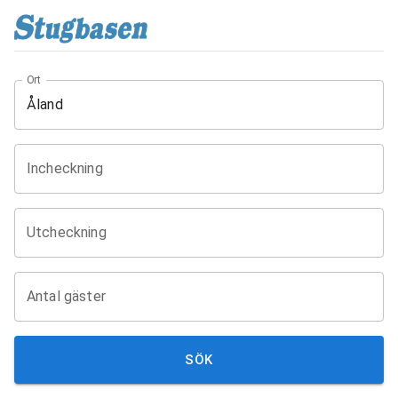
Ort
Incheckning
Utcheckning
Antal gäster
SÖK