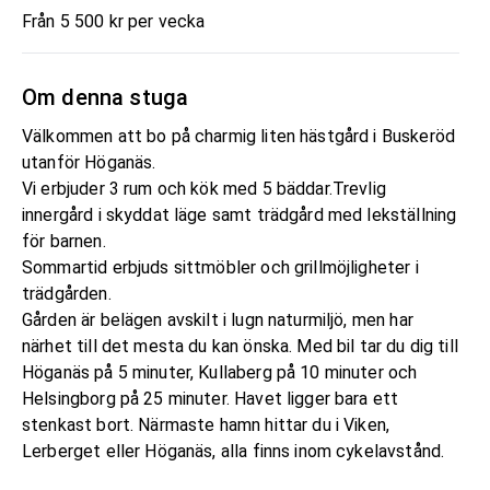
Från 5 500 kr per vecka
Om denna stuga
Välkommen att bo på charmig liten hästgård i Buskeröd
utanför Höganäs.
Vi erbjuder 3 rum och kök med 5 bäddar.Trevlig
innergård i skyddat läge samt trädgård med lekställning
för barnen.
Sommartid erbjuds sittmöbler och grillmöjligheter i
trädgården.
Gården är belägen avskilt i lugn naturmiljö, men har
närhet till det mesta du kan önska. Med bil tar du dig till
Höganäs på 5 minuter, Kullaberg på 10 minuter och
Helsingborg på 25 minuter. Havet ligger bara ett
stenkast bort. Närmaste hamn hittar du i Viken,
Lerberget eller Höganäs, alla finns inom cykelavstånd.