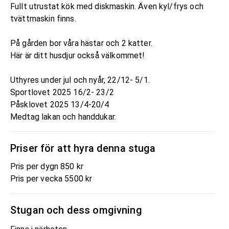
Fullt utrustat kök med diskmaskin. Även kyl/frys och
tvättmaskin finns.
På gården bor våra hästar och 2 katter.
Här är ditt husdjur också välkommet!
Uthyres under jul och nyår, 22/12- 5/1.
Sportlovet 2025 16/2- 23/2
Påsklovet 2025 13/4-20/4
Medtag lakan och handdukar.
Priser för att hyra denna stuga
Pris per dygn 850 kr
Pris per vecka 5500 kr
Stugan och dess omgivning