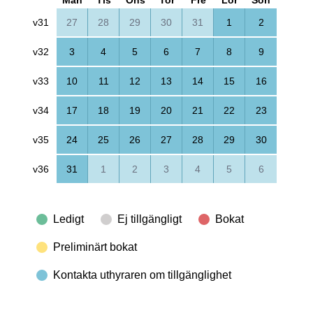
v31
27
28
29
30
31
1
2
v32
3
4
5
6
7
8
9
v33
10
11
12
13
14
15
16
v34
17
18
19
20
21
22
23
v35
24
25
26
27
28
29
30
v36
31
1
2
3
4
5
6
Ledigt
Ej tillgängligt
Bokat
Preliminärt bokat
Kontakta uthyraren om tillgänglighet