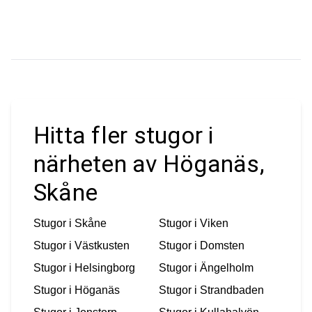
Hitta fler stugor i
närheten av Höganäs,
Skåne
Stugor i
Skåne
Stugor i
Viken
Stugor i
Västkusten
Stugor i
Domsten
Stugor i
Helsingborg
Stugor i
Ängelholm
Stugor i
Höganäs
Stugor i
Strandbaden