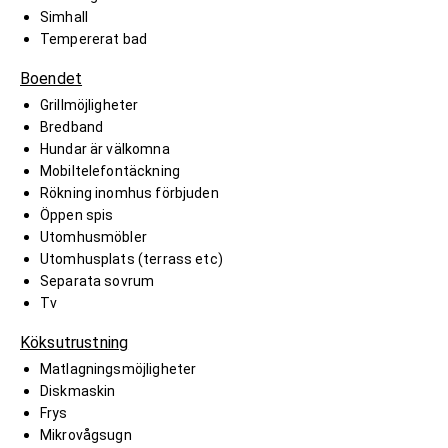
Simhall
Tempererat bad
Boendet
Grillmöjligheter
Bredband
Hundar är välkomna
Mobiltelefontäckning
Rökning inomhus förbjuden
Öppen spis
Utomhusmöbler
Utomhusplats (terrass etc)
Separata sovrum
Tv
Köksutrustning
Matlagningsmöjligheter
Diskmaskin
Frys
Mikrovågsugn