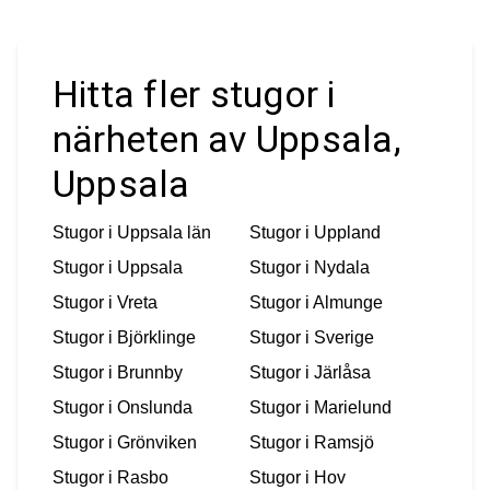
Hitta fler stugor i
närheten av Uppsala,
Uppsala
Stugor i
Uppsala län
Stugor i
Uppland
Stugor i
Uppsala
Stugor i
Nydala
Stugor i
Vreta
Stugor i
Almunge
Stugor i
Björklinge
Stugor i
Sverige
Stugor i
Brunnby
Stugor i
Järlåsa
Stugor i
Onslunda
Stugor i
Marielund
Stugor i
Grönviken
Stugor i
Ramsjö
Stugor i
Rasbo
Stugor i
Hov