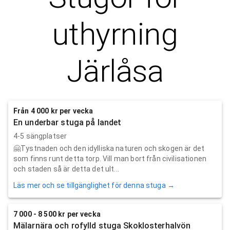
uthyrning
Järlåsa
Från 4 000 kr per vecka
En underbar stuga på landet
4-5 sängplatser
🤗Tystnaden och den idylliska naturen och skogen är det
som finns runt detta torp. Vill man bort från civilisationen
och staden så är detta det ult...
Läs mer och se tillgänglighet för denna stuga →
7 000 - 8 500 kr per vecka
Mälarnära och rofylld stuga Skoklosterhalvön