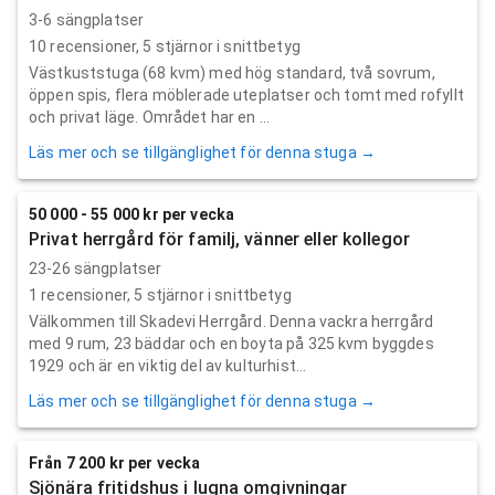
3-6 sängplatser
10
recensioner,
5
stjärnor i snittbetyg
Västkuststuga (68 kvm) med hög standard, två sovrum,
öppen spis, flera möblerade uteplatser och tomt med rofyllt
och privat läge. Området har en ...
Läs mer och se tillgänglighet för denna stuga →
50 000 - 55 000 kr per vecka
Privat herrgård för familj, vänner eller kollegor
23-26 sängplatser
1
recensioner,
5
stjärnor i snittbetyg
Välkommen till Skadevi Herrgård. Denna vackra herrgård
med 9 rum, 23 bäddar och en boyta på 325 kvm byggdes
1929 och är en viktig del av kulturhist...
Läs mer och se tillgänglighet för denna stuga →
Från 7 200 kr per vecka
Sjönära fritidshus i lugna omgivningar