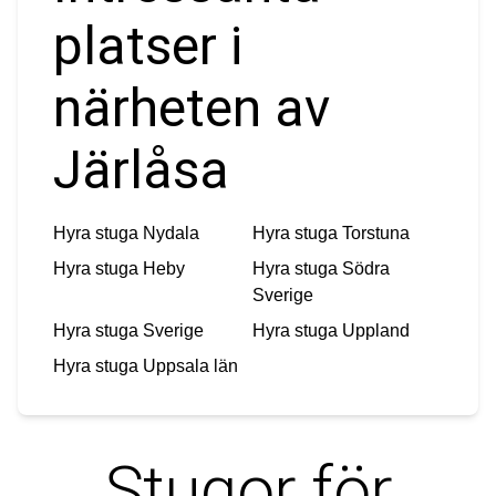
platser i
närheten av
Järlåsa
Hyra stuga
Nydala
Hyra stuga
Torstuna
Hyra stuga
Heby
Hyra stuga
Södra
Sverige
Hyra stuga
Sverige
Hyra stuga
Uppland
Hyra stuga
Uppsala län
Stugor för