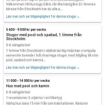
Välkommen till Hustugu Gård, vår lilla hästgård. En timmes
bilresa från Stockholm har du alla a...
Läs mer och se tillgänglighet för denna stuga →
5 600 - 9 000 kr per vecka
Stugor med pool och spabad, 1 timme från
Stockholm
5-6 sängplatser
1 timme från Stockholm i idyllisk lantlig miljö kan vi erbjuda
semester boende i två charmiga stugor med tillgång till stor
pool, spabad och barnvä...
Läs mer och se tillgänglighet för denna stuga →
11 000 - 14 000 kr per vecka
Hus med pool och kamin
6-8 sängplatser
1
recensioner,
5
stjärnor i snittbetyg
Härlig hus bara 15 min från centralstationen. Naturen