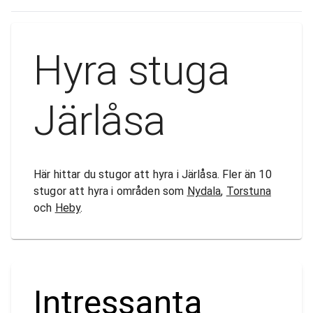
Hyra stuga
Järlåsa
Här hittar du stugor att hyra i Järlåsa. Fler än 10
stugor att hyra i områden som
Nydala
,
Torstuna
och
Heby
.
Intressanta