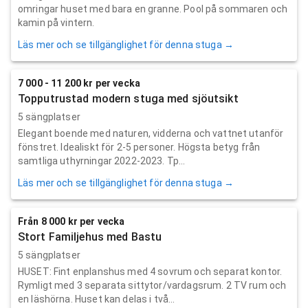
omringar huset med bara en granne. Pool på sommaren och
kamin på vintern.
Läs mer och se tillgänglighet för denna stuga →
7 000 - 11 200 kr per vecka
Topputrustad modern stuga med sjöutsikt
5 sängplatser
Elegant boende med naturen, vidderna och vattnet utanför
fönstret. Idealiskt för 2-5 personer. Högsta betyg från
samtliga uthyrningar 2022-2023. Tp...
Läs mer och se tillgänglighet för denna stuga →
Från 8 000 kr per vecka
Stort Familjehus med Bastu
5 sängplatser
HUSET: Fint enplanshus med 4 sovrum och separat kontor.
Rymligt med 3 separata sittytor/vardagsrum. 2 TV rum och
en läshörna. Huset kan delas i två...