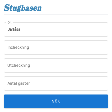
Ort
Incheckning
Utcheckning
Antal gäster
SÖK