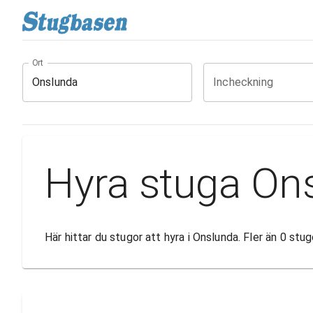
Ort
Incheckning
Hyra stuga On
Här hittar du stugor att hyra i Onslunda. Fler än 0 st