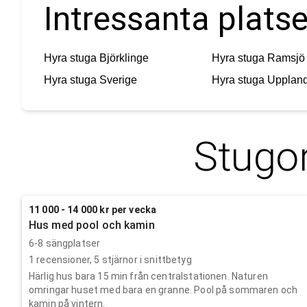
Intressanta plats
Hyra stuga
Björklinge
Hyra stuga
Ramsjö
Hyra stuga
Sverige
Hyra stuga
Upplan
Stugor
11 000 - 14 000 kr per vecka
Hus med pool och kamin
6-8 sängplatser
1
recensioner,
5
stjärnor i snittbetyg
Härlig hus bara 15 min från centralstationen. Naturen
omringar huset med bara en granne. Pool på sommaren och
kamin på vintern.