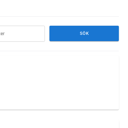
ter
SÖK