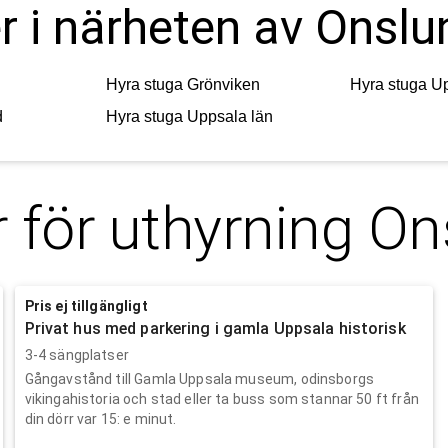
er i närheten av Onsl
Hyra stuga
Grönviken
Hyra stuga
U
d
Hyra stuga
Uppsala län
 för uthyrning
On
Pris ej tillgängligt
Privat hus med parkering i gamla Uppsala historisk
3-4 sängplatser
Gångavstånd till Gamla Uppsala museum, odinsborgs
vikingahistoria och stad eller ta buss som stannar 50 ft från
din dörr var 15: e minut.