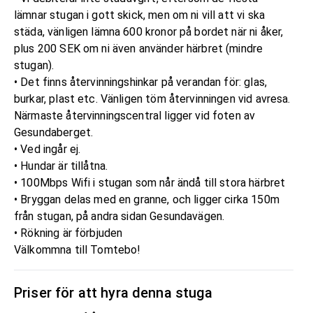
lämnar stugan i gott skick, men om ni vill att vi ska
städa, vänligen lämna 600 kronor på bordet när ni åker,
plus 200 SEK om ni även använder härbret (mindre
stugan).
• Det finns återvinningshinkar på verandan för: glas,
burkar, plast etc. Vänligen töm återvinningen vid avresa.
Närmaste återvinningscentral ligger vid foten av
Gesundaberget.
• Ved ingår ej.
• Hundar är tillåtna.
• 100Mbps Wifi i stugan som når ändå till stora härbret
• Bryggan delas med en granne, och ligger cirka 150m
från stugan, på andra sidan Gesundavägen.
• Rökning är förbjuden
Välkommna till Tomtebo!
Priser för att hyra denna stuga