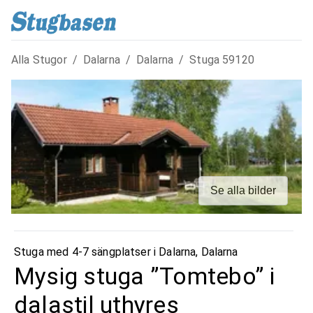
Alla Stugor
/
Dalarna
/
Dalarna
/
Stuga
59120
Se alla bilder
Stuga med 4-7 sängplatser i
Dalarna
,
Dalarna
Mysig stuga ”Tomtebo” i
dalastil uthyres