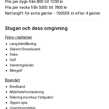
Pris per dygn från 800 till 1200 kr
Pris per vecka från 5000 till 7800 kr
Nattavgift för extra gäster - 100SEK st efter 4 gäster.
Stugan och dess omgivning
Finns i närheten
Längdskidåkning
Slalom/Snowboard
Fiske
Golf
Vandringsleder
Minigolf
Boendet
Bredband
Mobiltelefontäckning
Rökning inomhus förbjuden
Öppen spis
Utomhusmöbler