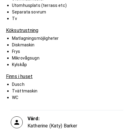
Utomhusplats (terrass etc)
Separata sovrum
Tv
Köksutrustning
Matlagningsmöjligheter
Diskmaskin
Frys
Mikrovågsugn
Kylskåp
Finns i huset
Dusch
Tvättmaskin
WC
Värd:
Katherine (Katy) Barker