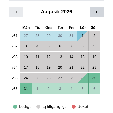
Augusti 2026
Mån
Tis
Ons
Tor
Fre
Lör
Sön
v31
27
28
29
30
31
1
2
v32
3
4
5
6
7
8
9
v33
10
11
12
13
14
15
16
v34
17
18
19
20
21
22
23
v35
24
25
26
27
28
29
30
v36
31
1
2
3
4
5
6
Ledigt
Ej tillgängligt
Bokat