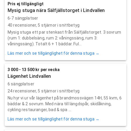
Pris ej tillgängligt
Mysig stuga nära Sälfjällstorget i Lindvallen
6-7 sängplatser
40
recensioner,
5
stjärnor i snittbetyg
Mysig stuga ett par stenkast från Sälfjällstorget. 3 sovrum
(rum 1: dubbelsäng, rum 2: våningssäng, rum 3:
våningssäng). Totalt 6 + 1 bäddar. Ful...
Läs mer och se tillgänglighet för denna stuga →
3 000 - 13 500 kr per vecka
Lägenhet Lindvallen
6 sängplatser
24
recensioner,
5
stjärnor i snittbetyg
Nu hyr vi ur vår lägenhet på brandmossvägen 14H, 55 kvm, 6
bäddar & 2 sovrum. Med nära till längdspår, skidåkning,
cykling restauranger, bad & spa ...
Läs mer och se tillgänglighet för denna stuga →