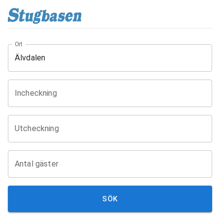
Ort
Incheckning
Utcheckning
Antal gäster
SÖK