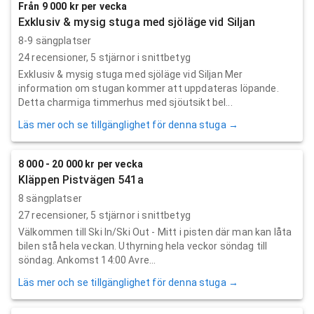
Från 9 000 kr per vecka
Exklusiv & mysig stuga med sjöläge vid Siljan
8-9 sängplatser
24
recensioner,
5
stjärnor i snittbetyg
Exklusiv & mysig stuga med sjöläge vid Siljan Mer
information om stugan kommer att uppdateras löpande.
Detta charmiga timmerhus med sjöutsikt bel...
Läs mer och se tillgänglighet för denna stuga →
8 000 - 20 000 kr per vecka
Kläppen Pistvägen 541a
8 sängplatser
27
recensioner,
5
stjärnor i snittbetyg
Välkommen till Ski In/Ski Out - Mitt i pisten där man kan låta
bilen stå hela veckan. Uthyrning hela veckor söndag till
söndag. Ankomst 14:00 Avre...
Läs mer och se tillgänglighet för denna stuga →