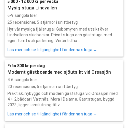
5 000 - 12 000 kr per vecka
Mysig stuga Lindvallen
6-9 sängplatser
25
recensioner,
5
stjärnor i snittbetyg
Hyr vår mysiga fjällstuga i Gubbmyren med utsikt över
Lindvallens skidbackar. Privat stuga och gäststuga med
egen tomt och parkering. Vintertid ha...
Läs mer och se tillgänglighet för denna stuga →
Från 800 kr per dag
Modernt gästboende med sjöutsikt vid Orsasjön
4-6 sängplatser
20
recensioner,
5
stjärnor i snittbetyg
Praktisk, nybyggd och modern gäststuga vid Orsasjön med
4 + 2 bäddar i Vattnäs, Mora i Dalarna. Gäststugan, byggd
2023, ligger i anslutning till v...
Läs mer och se tillgänglighet för denna stuga →