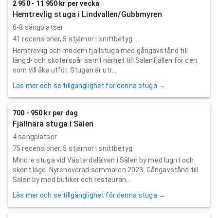
2 950 - 11 950 kr per vecka
Hemtrevlig stuga i Lindvallen/Gubbmyren
6-8 sängplatser
41
recensioner,
5
stjärnor i snittbetyg
Hemtrevlig och modern fjällstuga med gångavstånd till
längd- och skoterspår samt närhet till Sälenfjällen för den
som vill åka utför. Stugan är utr...
Läs mer och se tillgänglighet för denna stuga →
700 - 950 kr per dag
Fjällnära stuga i Sälen
4 sängplatser
75
recensioner,
5
stjärnor i snittbetyg
Mindre stuga vid Västerdalälven i Sälen by med lugnt och
skönt läge. Nyrenoverad sommaren 2023. Gångavstånd till
Sälen by med butiker och restauran...
Läs mer och se tillgänglighet för denna stuga →