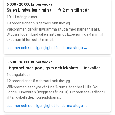
6 000 - 20 000 kr per vecka
Sälen Lindvallen 4 min till lift 2 min till spår
10-11 sängplatser
19
recensioner,
5
stjärnor i snittbetyg
Välkommen till vår trivsamma stuga med närhet till allt.
Stugan ligger i Lindvallen mitt emot Experium, ca 4 min till
experiumliften och 2 min till...
Läs mer och se tillgänglighet för denna stuga →
5 600 - 16 800 kr per vecka
Lägenhet med pool, gym och lekplats i Lindvallen
6 sängplatser
12
recensioner,
5
stjärnor i snittbetyg
Välkommen att hyra vår fina 3-rumslägenhet i Hills Ski
Lodge i Lindvallen (byggnadsår 2018). Promenadavstånd till
liftar, cykelleder, höghöjdsbana,...
Läs mer och se tillgänglighet för denna stuga →