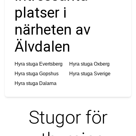
platser i
närheten av
Älvdalen
Hyra stuga
Evertsberg
Hyra stuga
Oxberg
Hyra stuga
Gopshus
Hyra stuga
Sverige
Hyra stuga
Dalarna
Stugor för