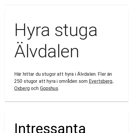
Hyra stuga
Älvdalen
Här hittar du stugor att hyra i Älvdalen. Fler än
250 stugor att hyra i områden som
Evertsberg
,
Oxberg
och
Gopshus
.
Intressanta