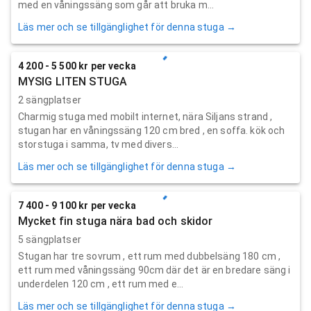
med en våningssäng som går att bruka m...
Läs mer och se tillgänglighet för denna stuga →
4 200 - 5 500 kr per vecka
MYSIG LITEN STUGA
2 sängplatser
Charmig stuga med mobilt internet, nära Siljans strand ,
stugan har en våningssäng 120 cm bred , en soffa. kök och
storstuga i samma, tv med divers...
Läs mer och se tillgänglighet för denna stuga →
7 400 - 9 100 kr per vecka
Mycket fin stuga nära bad och skidor
5 sängplatser
Stugan har tre sovrum , ett rum med dubbelsäng 180 cm ,
ett rum med våningssäng 90cm där det är en bredare säng i
underdelen 120 cm , ett rum med e...
Läs mer och se tillgänglighet för denna stuga →