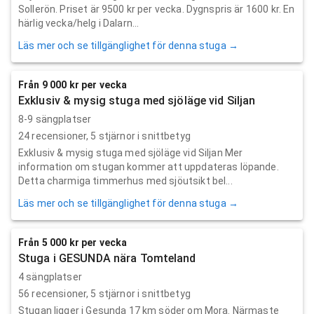
Sollerön. Priset är 9500 kr per vecka. Dygnspris är 1600 kr. En
härlig vecka/helg i Dalarn...
Läs mer och se tillgänglighet för denna stuga →
Från 9 000 kr per vecka
Exklusiv & mysig stuga med sjöläge vid Siljan
8-9 sängplatser
24
recensioner,
5
stjärnor i snittbetyg
Exklusiv & mysig stuga med sjöläge vid Siljan Mer
information om stugan kommer att uppdateras löpande.
Detta charmiga timmerhus med sjöutsikt bel...
Läs mer och se tillgänglighet för denna stuga →
Från 5 000 kr per vecka
Stuga i GESUNDA nära Tomteland
4 sängplatser
56
recensioner,
5
stjärnor i snittbetyg
Stugan ligger i Gesunda 17 km söder om Mora. Närmaste