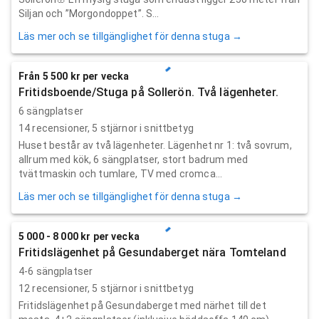
Siljan och ”Morgondoppet”. S...
Läs mer och se tillgänglighet för denna stuga →
Från 5 500 kr per vecka
Fritidsboende/Stuga på Sollerön. Två lägenheter.
6 sängplatser
14
recensioner,
5
stjärnor i snittbetyg
Huset består av två lägenheter. Lägenhet nr 1: två sovrum,
allrum med kök, 6 sängplatser, stort badrum med
tvättmaskin och tumlare, TV med cromca...
Läs mer och se tillgänglighet för denna stuga →
5 000 - 8 000 kr per vecka
Fritidslägenhet på Gesundaberget nära Tomteland
4-6 sängplatser
12
recensioner,
5
stjärnor i snittbetyg
Fritidslägenhet på Gesundaberget med närhet till det