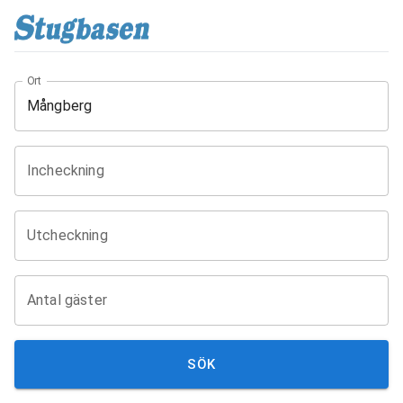
Ort
Incheckning
Utcheckning
Antal gäster
SÖK