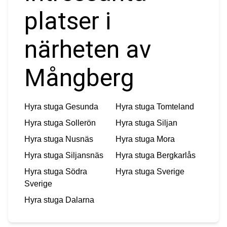
platser i
närheten av
Mångberg
Hyra stuga
Gesunda
Hyra stuga
Tomteland
Hyra stuga
Sollerön
Hyra stuga
Siljan
Hyra stuga
Nusnäs
Hyra stuga
Mora
Hyra stuga
Siljansnäs
Hyra stuga
Bergkarlås
Hyra stuga
Södra
Hyra stuga
Sverige
Sverige
Hyra stuga
Dalarna