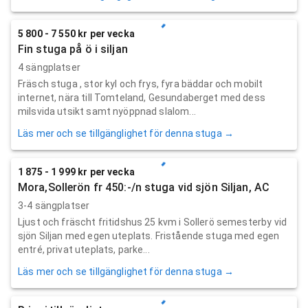
5 800 - 7 550 kr per vecka
Fin stuga på ö i siljan
4 sängplatser
Fräsch stuga , stor kyl och frys, fyra bäddar och mobilt
internet, nära till Tomteland, Gesundaberget med dess
milsvida utsikt samt nyöppnad slalom...
Läs mer och se tillgänglighet för denna stuga →
1 875 - 1 999 kr per vecka
Mora,Sollerön fr 450:-/n stuga vid sjön Siljan, AC
3-4 sängplatser
Ljust och fräscht fritidshus 25 kvm i Sollerö semesterby vid
sjön Siljan med egen uteplats. Fristående stuga med egen
entré, privat uteplats, parke...
Läs mer och se tillgänglighet för denna stuga →