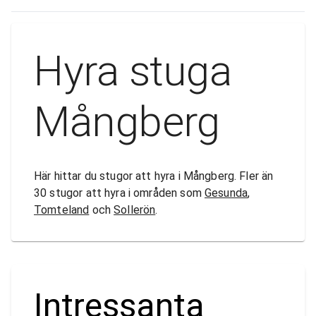
Hyra stuga
Mångberg
Här hittar du stugor att hyra i Mångberg. Fler än
30 stugor att hyra i områden som
Gesunda
,
Tomteland
och
Sollerön
.
Intressanta