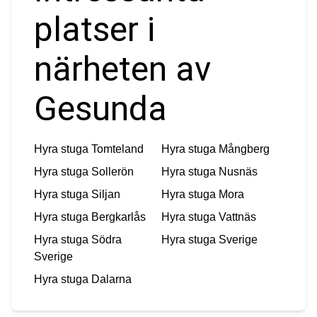
platser i
närheten av
Gesunda
Hyra stuga
Tomteland
Hyra stuga
Mångberg
Hyra stuga
Sollerön
Hyra stuga
Nusnäs
Hyra stuga
Siljan
Hyra stuga
Mora
Hyra stuga
Bergkarlås
Hyra stuga
Vattnäs
Hyra stuga
Södra
Hyra stuga
Sverige
Sverige
Hyra stuga
Dalarna