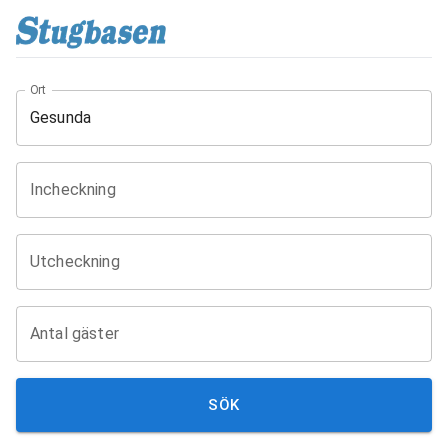
Ort
Incheckning
Utcheckning
Antal gäster
SÖK