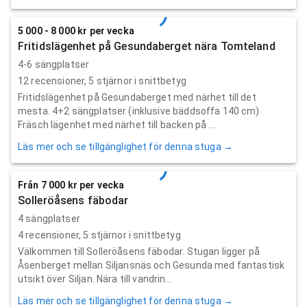
5 000 - 8 000 kr per vecka
Fritidslägenhet på Gesundaberget nära Tomteland
4-6 sängplatser
12
recensioner,
5
stjärnor i snittbetyg
Fritidslägenhet på Gesundaberget med närhet till det
mesta. 4+2 sängplatser (inklusive bäddsoffa 140 cm)
Fräsch lägenhet med närhet till backen på ...
Läs mer och se tillgänglighet för denna stuga →
Från 7 000 kr per vecka
Solleröåsens fäbodar
4 sängplatser
4
recensioner,
5
stjärnor i snittbetyg
Välkommen till Solleröåsens fäbodar. Stugan ligger på
Åsenberget mellan Siljansnäs och Gesunda med fantastisk
utsikt över Siljan. Nära till vandrin...
Läs mer och se tillgänglighet för denna stuga →