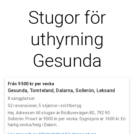
Stugor för
uthyrning
Gesunda
Från 9 500 kr per vecka
Gesunda, Tomteland, Dalarna, Sollerön, Leksand
8 sängplatser
52
recensioner,
5
stjärnor i snittbetyg
Hej. Adressen till stugan är Rödluvevägen 8G, 792 90
Sollerön. Priset är 9500 kr per vecka. Dygnspris är 1600 kr. En
härlig vecka/helg i Dalarn...