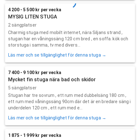
4 200 - 5 500 kr per vecka
MYSIG LITEN STUGA
2 sängplatser
Charmig stuga med mobilt internet, nära Siljans strand ,
stugan har en våningssäng 120 cm bred , en soffa. kök och
storstuga i samma, tv med divers...
Läs mer och se tillgänglighet för denna stuga →
7 400 - 9 100 kr per vecka
Mycket fin stuga nära bad och skidor
5 sängplatser
Stugan har tre sovrum , ett rum med dubbelsäng 180 cm ,
ett rum med våningssäng 90cm där det är en bredare säng i
underdelen 120 cm , ett rum med e...
Läs mer och se tillgänglighet för denna stuga →
1 875 - 1 999 kr per vecka