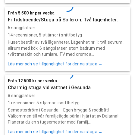
Från 5 500 kr per vecka
Fritidsboende/Stuga på Sollerön. Två lägenheter.
6 sängplatser
14
recensioner,
5
stjärnor i snittbetyg
Huset består av två lägenheter. Lägenhet nr 1: två sovrum,
allrum med kök, 6 sängplatser, stort badrum med
tvättmaskin och tumlare, TV med cromca...
Läs mer och se tillgänglighet för denna stuga →
Från 12 500 kr per vecka
Charmig stuga vid vattnet i Gesunda
8 sängplatser
1
recensioner,
5
stjärnor i snittbetyg
Semesterdröm i Gesunda – Egen brygga & roddbåt!
Välkommen till vår familjeägda pärla i hjärtat av Dalarna!
Planerar du en stugsemester med familj...
Läs mer och se tillgänglighet för denna stuga →