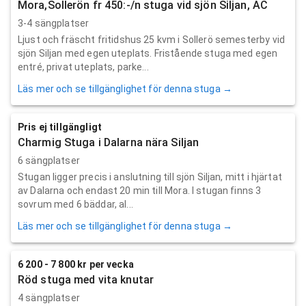
Mora,Sollerön fr 450:-/n stuga vid sjön Siljan, AC
3-4 sängplatser
Ljust och fräscht fritidshus 25 kvm i Sollerö semesterby vid
sjön Siljan med egen uteplats. Fristående stuga med egen
entré, privat uteplats, parke...
Läs mer och se tillgänglighet för denna stuga →
Pris ej tillgängligt
Charmig Stuga i Dalarna nära Siljan
6 sängplatser
Stugan ligger precis i anslutning till sjön Siljan, mitt i hjärtat
av Dalarna och endast 20 min till Mora. I stugan finns 3
sovrum med 6 bäddar, al...
Läs mer och se tillgänglighet för denna stuga →
6 200 - 7 800 kr per vecka
Röd stuga med vita knutar
4 sängplatser