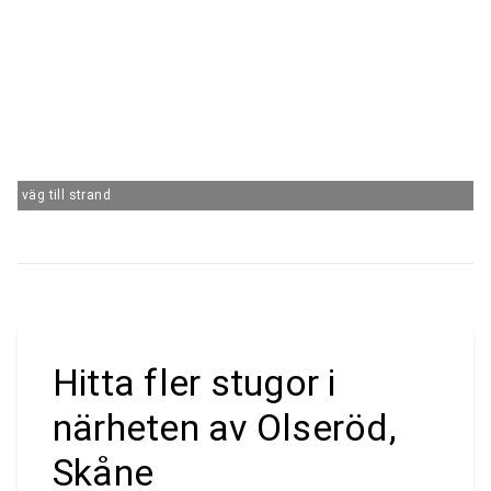
väg till strand
Hitta fler stugor i
närheten av Olseröd,
Skåne