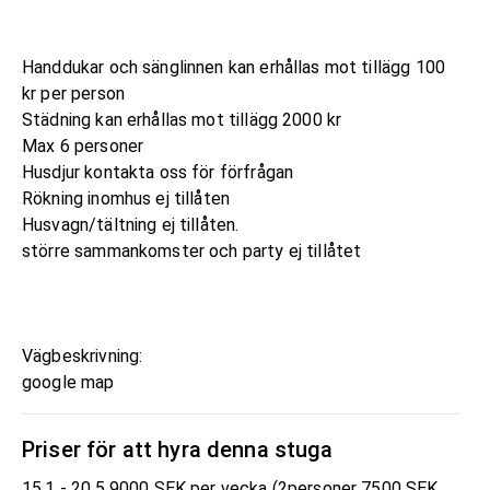
Handdukar och sänglinnen kan erhållas mot tillägg 100
kr per person
Städning kan erhållas mot tillägg 2000 kr
Max 6 personer
Husdjur kontakta oss för förfrågan
Rökning inomhus ej tillåten
Husvagn/tältning ej tillåten.
större sammankomster och party ej tillåtet
Vägbeskrivning:
google map
Priser för att hyra denna stuga
15.1 - 20.5 9000 SEK per vecka (2personer 7500 SEK