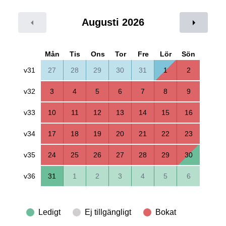
Augusti 2026
Mån
Tis
Ons
Tor
Fre
Lör
Sön
v31
27
28
29
30
31
1
2
v32
3
4
5
6
7
8
9
v33
10
11
12
13
14
15
16
v34
17
18
19
20
21
22
23
v35
24
25
26
27
28
29
30
v36
31
1
2
3
4
5
6
Ledigt
Ej tillgängligt
Bokat