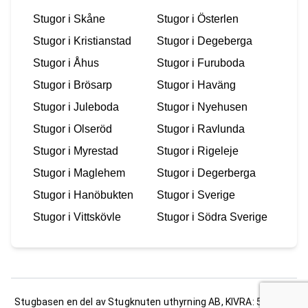
Stugor i
Skåne
Stugor i
Österlen
Stugor i
Kristianstad
Stugor i
Degeberga
Stugor i
Åhus
Stugor i
Furuboda
Stugor i
Brösarp
Stugor i
Haväng
Stugor i
Juleboda
Stugor i
Nyehusen
Stugor i
Olseröd
Stugor i
Ravlunda
Stugor i
Myrestad
Stugor i
Rigeleje
Stugor i
Maglehem
Stugor i
Degerberga
Stugor i
Hanöbukten
Stugor i
Sverige
Stugor i
Vittskövle
Stugor i
Södra Sverige
Stugbasen en del av Stugknuten uthyrning AB, KIVRA: 556681-