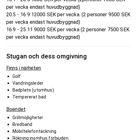
per vecka endast huvudbyggnad)
20.5 - 16.9 12000 SEK per vecka. (2 personer 9500 SEK
per vecka endast huvudbyggnad)
16.9 - 25.11 9000 SEK per vecka (2 personer 7500 SEK
per vecka endast huvudbyggnad)
Stugan och dess omgivning
Finns i närheten
Golf
Vandringsleder
Badplats (utomhus)
Tempererat bad
Boendet
Grillmöjligheter
Bredband
Mobiltelefontäckning
Rökning inomhus förbjuden