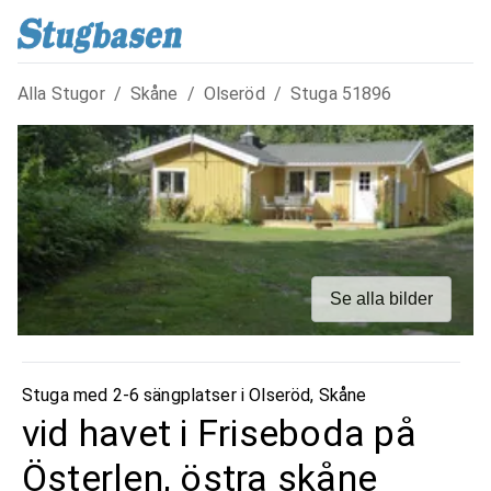
Alla Stugor
/
Skåne
/
Olseröd
/
Stuga
51896
Se alla bilder
Stuga med 2-6 sängplatser i
Olseröd
,
Skåne
vid havet i Friseboda på
Österlen, östra skåne