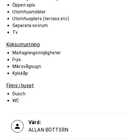
Öppen spis
Utomhusmöbler
Utomhusplats (terrass etc)
Separata sovrum
Tv
Köksutrustning
Matlagningsmöjligheter
Frys
Mikrovågsugn
Kylskåp
Finns i huset
Dusch
WC
Värd:
ALLAN BÖTTERN