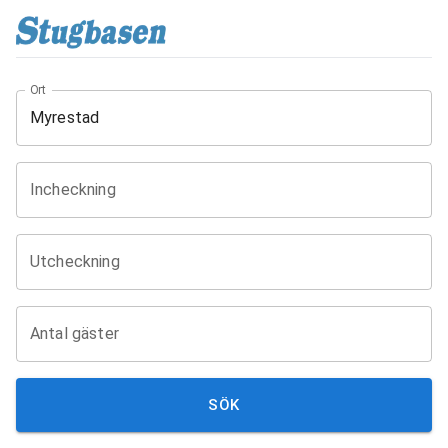
Ort
Incheckning
Utcheckning
Antal gäster
SÖK