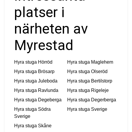
platser i
närheten av
Myrestad
Hyra stuga
Hörröd
Hyra stuga
Maglehem
Hyra stuga
Brösarp
Hyra stuga
Olseröd
Hyra stuga
Juleboda
Hyra stuga
Bertilstorp
Hyra stuga
Ravlunda
Hyra stuga
Rigeleje
Hyra stuga
Degeberga
Hyra stuga
Degerberga
Hyra stuga
Södra
Hyra stuga
Sverige
Sverige
Hyra stuga
Skåne