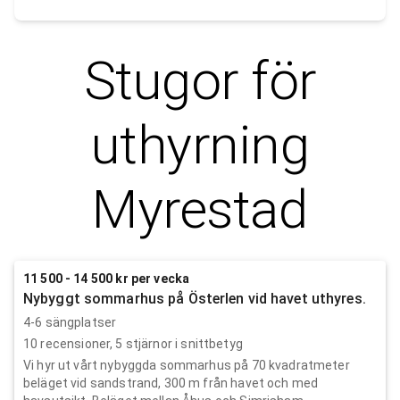
Stugor för
uthyrning
Myrestad
11 500 - 14 500 kr per vecka
Nybyggt sommarhus på Österlen vid havet uthyres.
4-6 sängplatser
10
recensioner,
5
stjärnor i snittbetyg
Vi hyr ut vårt nybyggda sommarhus på 70 kvadratmeter
beläget vid sandstrand, 300 m från havet och med