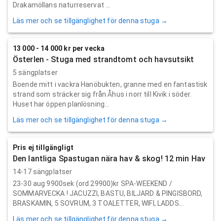
Drakamöllans naturreservat ...
Läs mer och se tillgänglighet för denna stuga →
13 000 - 14 000 kr per vecka
Österlen - Stuga med strandtomt och havsutsikt
5 sängplatser
Boende mitt i vackra Hanöbukten, granne med en fantastisk
strand som sträcker sig från Åhus i norr till Kivik i söder.
Huset har öppen planlösning...
Läs mer och se tillgänglighet för denna stuga →
Pris ej tillgängligt
Den lantliga Spastugan nära hav & skog! 12 min Hav
14-17 sängplatser
23-30 aug 9900sek (ord 29900)kr SPA-WEEKEND /
SOMMARVECKA ! JACUZZI, BASTU, BILJARD & PINGISBORD,
BRASKAMIN, 5 SOVRUM, 3 TOALETTER, WIFI, LADDS...
Läs mer och se tillgänglighet för denna stuga →