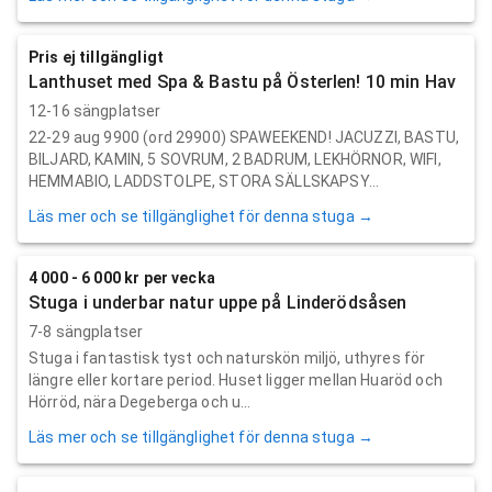
Pris ej tillgängligt
Lanthuset med Spa & Bastu på Österlen! 10 min Hav
12-16 sängplatser
22-29 aug 9900 (ord 29900) SPAWEEKEND! JACUZZI, BASTU,
BILJARD, KAMIN, 5 SOVRUM, 2 BADRUM, LEKHÖRNOR, WIFI,
HEMMABIO, LADDSTOLPE, STORA SÄLLSKAPSY...
Läs mer och se tillgänglighet för denna stuga →
4 000 - 6 000 kr per vecka
Stuga i underbar natur uppe på Linderödsåsen
7-8 sängplatser
Stuga i fantastisk tyst och naturskön miljö, uthyres för
längre eller kortare period. Huset ligger mellan Huaröd och
Hörröd, nära Degeberga och u...
Läs mer och se tillgänglighet för denna stuga →