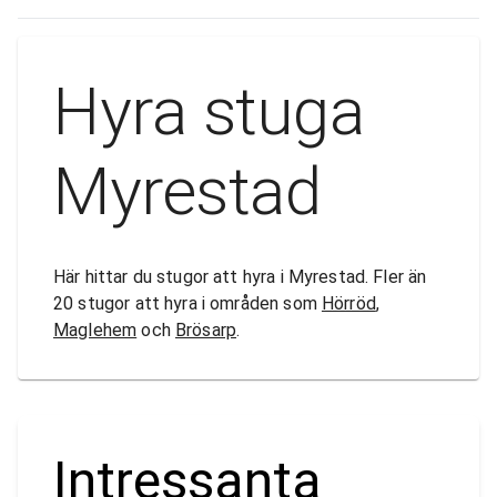
Hyra stuga
Myrestad
Här hittar du stugor att hyra i Myrestad. Fler än
20 stugor att hyra i områden som
Hörröd
,
Maglehem
och
Brösarp
.
Intressanta