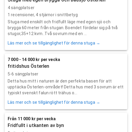
4 sängplatser
1
recensioner,
4
stjärnor i snittbetyg
Stuga med enskilt och fridfullt läge med egen sjö och
brygga 60 meter från stugan. Boendet fördelar sig på två
stugor,35+12 kvm..Två sovrum med en ...
Läs mer och se tillgänglighet för denna stuga →
7 000 - 14 000 kr per vecka
fritidshus Österlen
5-6 sängplatser
Detta hus mitt i naturen är den perfekta basen för att
upptäcka Österlen-området! Detta hus med 3 sovrum är ett
typiskt svenskt falun rött trähus o...
Läs mer och se tillgänglighet för denna stuga →
Från 11 000 kr per vecka
Fridfullt i utkanten av byn