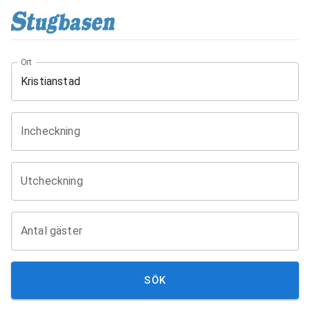
Ort
Incheckning
Utcheckning
Antal gäster
SÖK