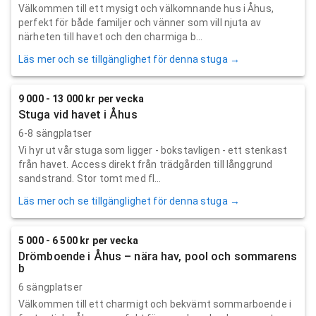
Välkommen till ett mysigt och välkomnande hus i Åhus,
perfekt för både familjer och vänner som vill njuta av
närheten till havet och den charmiga b...
Läs mer och se tillgänglighet för denna stuga →
9 000 - 13 000 kr per vecka
Stuga vid havet i Åhus
6-8 sängplatser
Vi hyr ut vår stuga som ligger - bokstavligen - ett stenkast
från havet. Access direkt från trädgården till långgrund
sandstrand. Stor tomt med fl...
Läs mer och se tillgänglighet för denna stuga →
5 000 - 6 500 kr per vecka
Drömboende i Åhus – nära hav, pool och sommarens
b
6 sängplatser
Välkommen till ett charmigt och bekvämt sommarboende i