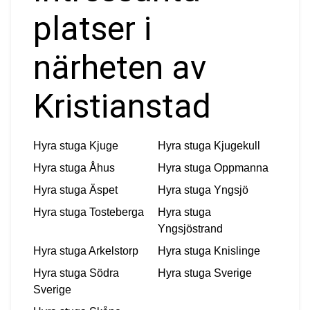
platser i
närheten av
Kristianstad
Hyra stuga
Kjuge
Hyra stuga
Kjugekull
Hyra stuga
Åhus
Hyra stuga
Oppmanna
Hyra stuga
Äspet
Hyra stuga
Yngsjö
Hyra stuga
Tosteberga
Hyra stuga
Yngsjöstrand
Hyra stuga
Arkelstorp
Hyra stuga
Knislinge
Hyra stuga
Södra
Hyra stuga
Sverige
Sverige