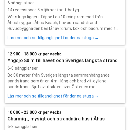
6 sängplatser
14
recensioner,
5
stjärnor i snittbetyg
Vår stuga ligger i Täppet ca 10 min promenad från
Åhusbryggan, Åhus Beach, hav och sandstrand.
Huvudbyggnaden består av 2 rum, kök och badrum med t...
Läs mer och se tillgänglighet för denna stuga →
12 900 - 18 900 kr per vecka
Yngsjö 80 m till havet och Sveriges längsta strand
6-8 sängplatser
Bo 80 meter från Sveriges längsta sammanhängande
sandstrand som är en 4 mil lång och bred vit-gyllene
sandstrand. Njut av utsikten över Österlen me...
Läs mer och se tillgänglighet för denna stuga →
10 000 - 23 000 kr per vecka
Charmigt, mysigt och strandnära hus i Åhus
6-8 sängplatser