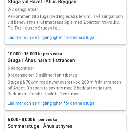
Stuga vid Havet -Åhus Bryggan
2-3 sängplatser
Välkommen till Stuga med inglasad uterum . Två sängar och
vid behov enkelt luftmadrass Spis med 2 plattor ,mikro ,kyl,
Tv. Toa+ dusch Stugan lig...
Läs mer och se tillgänglighet för denna stuga →
10 000 - 15 000 kr per vecka
Stuga i Åhus nära till stranden
6 sängplatser
9
recensioner,
5
stjärnor i snittbetyg
Stuga på 70kvm med nyrenoverat kök. 200 m från stranden
på Äspet. 3 separata sovrum med 2 bäddar i varje rum.
Badrum m dusch o toalett. Tvättmas...
Läs mer och se tillgänglighet för denna stuga →
6 000 - 8 000 kr per vecka
Sommarstuga i Åhus uthyres