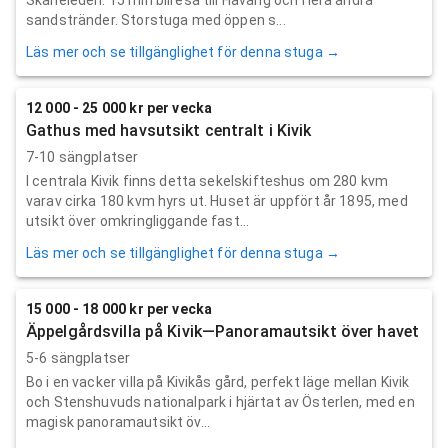
sandstränder. Storstuga med öppen s...
Läs mer och se tillgänglighet för denna stuga →
12 000 - 25 000 kr per vecka
Gathus med havsutsikt centralt i Kivik
7-10 sängplatser
I centrala Kivik finns detta sekelskifteshus om 280 kvm
varav cirka 180 kvm hyrs ut. Huset är uppfört år 1895, med
utsikt över omkringliggande fast...
Läs mer och se tillgänglighet för denna stuga →
15 000 - 18 000 kr per vecka
Äppelgårdsvilla på Kivik—Panoramautsikt över havet
5-6 sängplatser
Bo i en vacker villa på Kivikås gård, perfekt läge mellan Kivik
och Stenshuvuds nationalpark i hjärtat av Österlen, med en
magisk panoramautsikt öv...