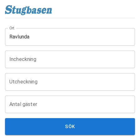
Ort
Incheckning
Utcheckning
Antal gäster
SÖK