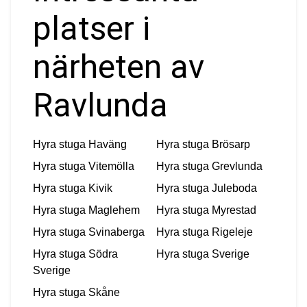
platser i
närheten av
Ravlunda
Hyra stuga
Haväng
Hyra stuga
Brösarp
Hyra stuga
Vitemölla
Hyra stuga
Grevlunda
Hyra stuga
Kivik
Hyra stuga
Juleboda
Hyra stuga
Maglehem
Hyra stuga
Myrestad
Hyra stuga
Svinaberga
Hyra stuga
Rigeleje
Hyra stuga
Södra
Hyra stuga
Sverige
Sverige
Hyra stuga
Skåne