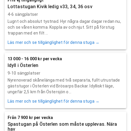
Lottastugan Kivik ledig v33, 34, 36 osv
4-6 sängplatser
Lugnt och absolut tystnad. Hyr några dagar dagar redan nu,
och se våren komma. Koppla av och njut. Sitt på förstug
trappan med en filt ...
Läs mer och se tillgänglighet för denna stuga →
13 000 - 16 000 kr per vecka
Idyll i Österlen
9-10 sängplatser
Nyrenoverad skånelänga med två separata, fullt utrustade
gäststugor i Österlen vid Brösarps Backar. Idylliskt läge,
ungefär 2,5 km från Östersjön o...
Läs mer och se tillgänglighet för denna stuga →
Från 7 900 kr per vecka
Spastugan på Österlen som måste upplevas. Nära
hav