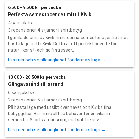
6 500 - 9 500 kr per vecka
Perfekta semestboendet mitt i Kivik
4 sängplatser
3
recensioner,
4
stjärnor i snittbetyg
I gamla delarna av Kivik finns denna semesterlägenhet med
bästa läge mitt i Kivik. Detta är ett perfekt boende för
natur-, konst- och golfintresser...
Läs mer och se tillgänglighet för denna stuga →
10 000 - 20 500 kr per vecka
Gångavstånd till strand!
6 sängplatser
2
recensioner,
5
stjärnor i snittbetyg
På bästa läge med utsikt över havet och Kiviks fina
bebyggelse. Här finns allt du behöver för en vilsam
semester. Stort vardagsrum, matsal, tre sov...
Läs mer och se tillgänglighet för denna stuga →