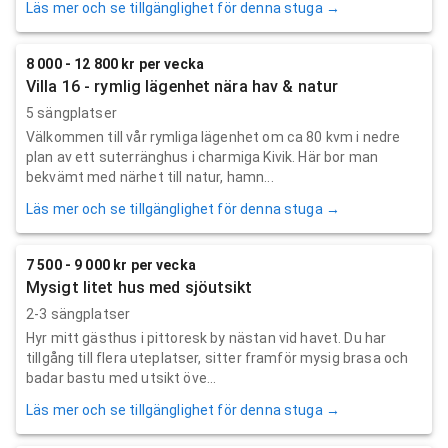
Läs mer och se tillgänglighet för denna stuga →
8 000 - 12 800 kr per vecka
Villa 16 - rymlig lägenhet nära hav & natur
5 sängplatser
Välkommen till vår rymliga lägenhet om ca 80 kvm i nedre
plan av ett suterränghus i charmiga Kivik. Här bor man
bekvämt med närhet till natur, hamn...
Läs mer och se tillgänglighet för denna stuga →
7 500 - 9 000 kr per vecka
Mysigt litet hus med sjöutsikt
2-3 sängplatser
Hyr mitt gästhus i pittoresk by nästan vid havet. Du har
tillgång till flera uteplatser, sitter framför mysig brasa och
badar bastu med utsikt öve...
Läs mer och se tillgänglighet för denna stuga →