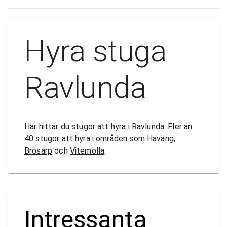
Hyra stuga
Ravlunda
Här hittar du stugor att hyra i Ravlunda. Fler än
40 stugor att hyra i områden som
Haväng
,
Brösarp
och
Vitemölla
.
Intressanta