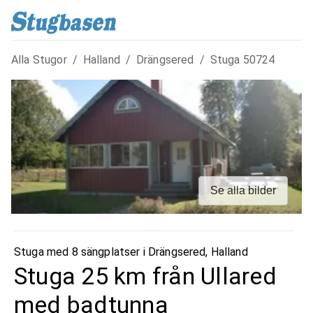
Alla Stugor
/
Halland
/
Drängsered
/
Stuga
50724
Se alla bilder
Stuga med 8 sängplatser i
Drängsered
,
Halland
Stuga 25 km från Ullared
med badtunna