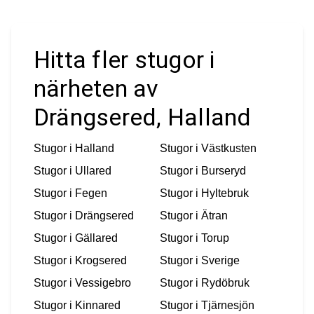
Hitta fler stugor i
närheten av
Drängsered, Halland
Stugor i
Halland
Stugor i
Västkusten
Stugor i
Ullared
Stugor i
Burseryd
Stugor i
Fegen
Stugor i
Hyltebruk
Stugor i
Drängsered
Stugor i
Ätran
Stugor i
Gällared
Stugor i
Torup
Stugor i
Krogsered
Stugor i
Sverige
Stugor i
Vessigebro
Stugor i
Rydöbruk
Stugor i
Kinnared
Stugor i
Tjärnesjön