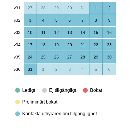
v31
27
28
29
30
31
1
2
v32
3
4
5
6
7
8
9
v33
10
11
12
13
14
15
16
v34
17
18
19
20
21
22
23
v35
24
25
26
27
28
29
30
v36
31
1
2
3
4
5
6
Ledigt
Ej tillgängligt
Bokat
Preliminärt bokat
Kontakta uthyraren om tillgänglighet