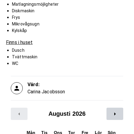
Matlagningsmöjligheter
Diskmaskin
Frys
Mikrovågsugn
Kylskåp
Finns i huset
Dusch
Tvättmaskin
WC
Värd:
Carina Jacobsson
Augusti 2026
Mån
Tis
Ons
Tor
Fre
Lör
Sön