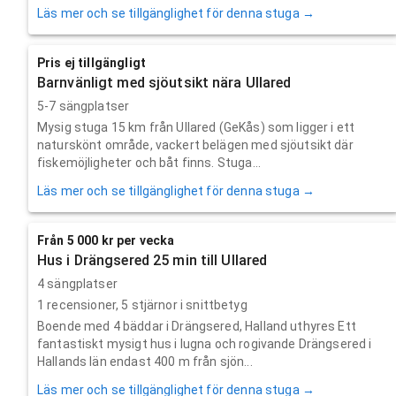
Läs mer och se tillgänglighet för denna stuga →
Pris ej tillgängligt
Barnvänligt med sjöutsikt nära Ullared
5-7 sängplatser
Mysig stuga 15 km från Ullared (GeKås) som ligger i ett
naturskönt område, vackert belägen med sjöutsikt där
fiskemöjligheter och båt finns. Stuga...
Läs mer och se tillgänglighet för denna stuga →
Från 5 000 kr per vecka
Hus i Drängsered 25 min till Ullared
4 sängplatser
1
recensioner,
5
stjärnor i snittbetyg
Boende med 4 bäddar i Drängsered, Halland uthyres Ett
fantastiskt mysigt hus i lugna och rogivande Drängsered i
Hallands län endast 400 m från sjön...
Läs mer och se tillgänglighet för denna stuga →