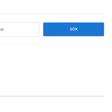
ter
SÖK