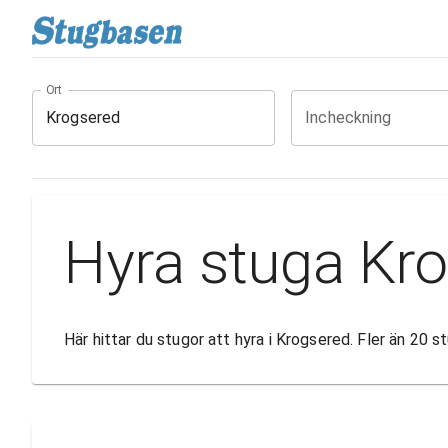
Ort
Incheckning
Hyra stuga Kr
Här hittar du stugor att hyra i Krogsered. Fler än 20 