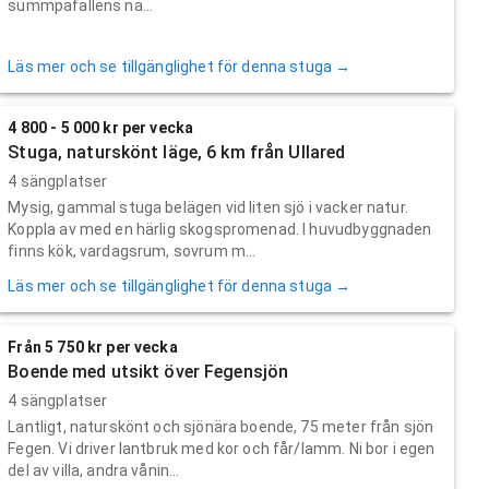
summpafallens na...
Läs mer och se tillgänglighet för denna stuga →
4 800 - 5 000 kr per vecka
Stuga, naturskönt läge, 6 km från Ullared
4 sängplatser
Mysig, gammal stuga belägen vid liten sjö i vacker natur.
Koppla av med en härlig skogspromenad. I huvudbyggnaden
finns kök, vardagsrum, sovrum m...
Läs mer och se tillgänglighet för denna stuga →
Från 5 750 kr per vecka
Boende med utsikt över Fegensjön
4 sängplatser
Lantligt, naturskönt och sjönära boende, 75 meter från sjön
Fegen. Vi driver lantbruk med kor och får/lamm. Ni bor i egen
del av villa, andra vånin...