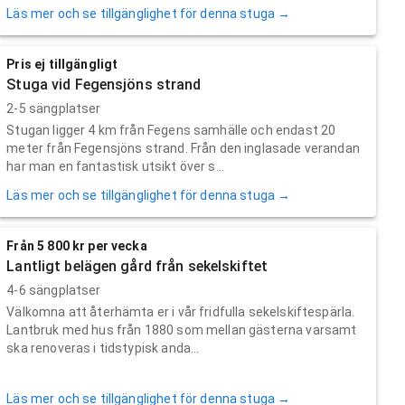
Läs mer och se tillgänglighet för denna stuga →
Pris ej tillgängligt
Stuga vid Fegensjöns strand
2-5 sängplatser
Stugan ligger 4 km från Fegens samhälle och endast 20
meter från Fegensjöns strand. Från den inglasade verandan
har man en fantastisk utsikt över s...
Läs mer och se tillgänglighet för denna stuga →
Från 5 800 kr per vecka
Lantligt belägen gård från sekelskiftet
4-6 sängplatser
Välkomna att återhämta er i vår fridfulla sekelskiftespärla.
Lantbruk med hus från 1880 som mellan gästerna varsamt
ska renoveras i tidstypisk anda...
Läs mer och se tillgänglighet för denna stuga →