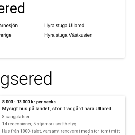
ered
ärnesjön
Hyra stuga
Ullared
erige
Hyra stuga
Västkusten
gsered
8 000 - 13 000 kr per vecka
Mysigt hus på landet, stor trädgård nära Ullared
8 sängplatser
14
recensioner,
5
stjärnor i snittbetyg
Hus från 1800-talet, varsamt renoverat med stor tomt mitt