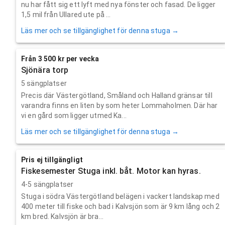
nu har fått sig ett lyft med nya fönster och fasad. De ligger
1,5 mil från Ullared ute på ...
Läs mer och se tillgänglighet för denna stuga →
Från 3 500 kr per vecka
Sjönära torp
5 sängplatser
Precis där Västergötland, Småland och Halland gränsar till
varandra finns en liten by som heter Lommaholmen. Där har
vi en gård som ligger utmed Ka...
Läs mer och se tillgänglighet för denna stuga →
Pris ej tillgängligt
Fiskesemester Stuga inkl. båt. Motor kan hyras.
4-5 sängplatser
Stuga i södra Västergötland belägen i vackert landskap med
400 meter till fiske och bad i Kalvsjön som är 9 km lång och 2
km bred. Kalvsjön är bra...