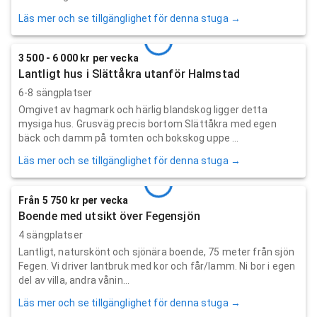
Läs mer och se tillgänglighet för denna stuga →
3 500 - 6 000 kr per vecka
Lantligt hus i Slättåkra utanför Halmstad
6-8 sängplatser
Omgivet av hagmark och härlig blandskog ligger detta
mysiga hus. Grusväg precis bortom Slättåkra med egen
bäck och damm på tomten och bokskog uppe ...
Läs mer och se tillgänglighet för denna stuga →
Från 5 750 kr per vecka
Boende med utsikt över Fegensjön
4 sängplatser
Lantligt, naturskönt och sjönära boende, 75 meter från sjön
Fegen. Vi driver lantbruk med kor och får/lamm. Ni bor i egen
del av villa, andra vånin...
Läs mer och se tillgänglighet för denna stuga →