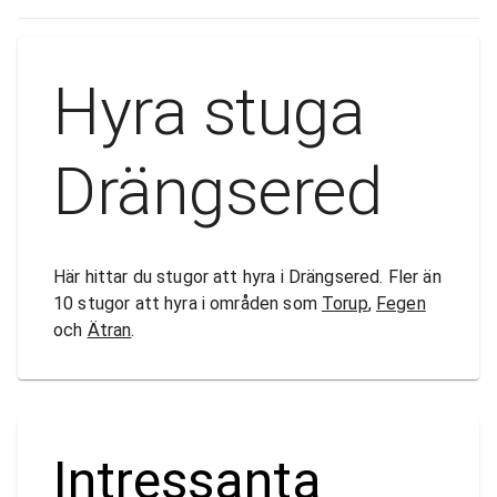
Hyra stuga
Drängsered
Här hittar du stugor att hyra i Drängsered. Fler än
10 stugor att hyra i områden som
Torup
,
Fegen
och
Ätran
.
Intressanta