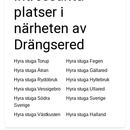
platser i
närheten av
Drängsered
Hyra stuga
Torup
Hyra stuga
Fegen
Hyra stuga
Ätran
Hyra stuga
Gällared
Hyra stuga
Rydöbruk
Hyra stuga
Hyltebruk
Hyra stuga
Vessigebro
Hyra stuga
Ullared
Hyra stuga
Södra
Hyra stuga
Sverige
Sverige
Hyra stuga
Västkusten
Hyra stuga
Halland