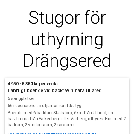
Stugor för
uthyrning
Drängsered
4 950 - 5 350 kr per vecka
Lantligt boende vid bäckravin nära Ullared
6 sängplatser
66
recensioner,
5
stjärnor i snittbetyg
Boende med 6 bäddar i Skälstorp, 6km från Ullared, en
halvtimma från Falkenberg eller Varberg, uthyres. Hus med 2
badrum, 2 vardagsrum, 2 sovrum ( ...