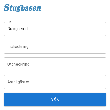
Ort
Incheckning
Utcheckning
Antal gäster
SÖK