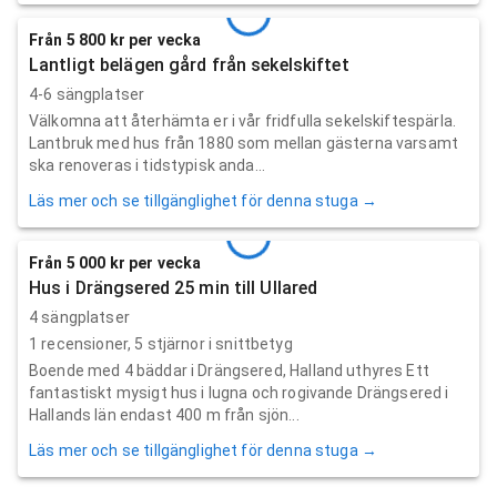
Från 5 800 kr per vecka
Lantligt belägen gård från sekelskiftet
4-6 sängplatser
Välkomna att återhämta er i vår fridfulla sekelskiftespärla.
Lantbruk med hus från 1880 som mellan gästerna varsamt
ska renoveras i tidstypisk anda...
Läs mer och se tillgänglighet för denna stuga →
Från 5 000 kr per vecka
Hus i Drängsered 25 min till Ullared
4 sängplatser
1
recensioner,
5
stjärnor i snittbetyg
Boende med 4 bäddar i Drängsered, Halland uthyres Ett
fantastiskt mysigt hus i lugna och rogivande Drängsered i
Hallands län endast 400 m från sjön...
Läs mer och se tillgänglighet för denna stuga →