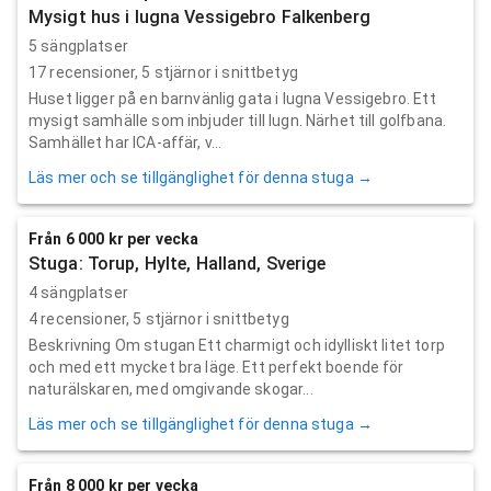
Mysigt hus i lugna Vessigebro Falkenberg
5 sängplatser
17
recensioner,
5
stjärnor i snittbetyg
Huset ligger på en barnvänlig gata i lugna Vessigebro. Ett
mysigt samhälle som inbjuder till lugn. Närhet till golfbana.
Samhället har ICA-affär, v...
Läs mer och se tillgänglighet för denna stuga →
Från 6 000 kr per vecka
Stuga: Torup, Hylte, Halland, Sverige
4 sängplatser
4
recensioner,
5
stjärnor i snittbetyg
Beskrivning Om stugan Ett charmigt och idylliskt litet torp
och med ett mycket bra läge. Ett perfekt boende för
naturälskaren, med omgivande skogar...
Läs mer och se tillgänglighet för denna stuga →
Från 8 000 kr per vecka