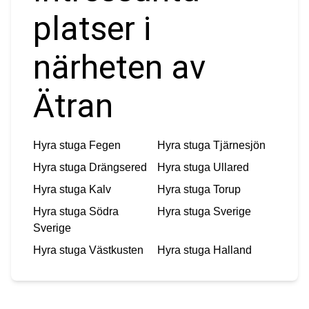
platser i
närheten av
Ätran
Hyra stuga
Fegen
Hyra stuga
Tjärnesjön
Hyra stuga
Drängsered
Hyra stuga
Ullared
Hyra stuga
Kalv
Hyra stuga
Torup
Hyra stuga
Södra
Hyra stuga
Sverige
Sverige
Hyra stuga
Västkusten
Hyra stuga
Halland