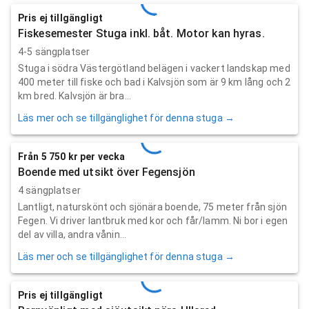
Pris ej tillgängligt
Fiskesemester Stuga inkl. båt. Motor kan hyras.
4-5 sängplatser
Stuga i södra Västergötland belägen i vackert landskap med
400 meter till fiske och bad i Kalvsjön som är 9 km lång och 2
km bred. Kalvsjön är bra...
Läs mer och se tillgänglighet för denna stuga →
Från 5 750 kr per vecka
Boende med utsikt över Fegensjön
4 sängplatser
Lantligt, naturskönt och sjönära boende, 75 meter från sjön
Fegen. Vi driver lantbruk med kor och får/lamm. Ni bor i egen
del av villa, andra vånin...
Läs mer och se tillgänglighet för denna stuga →
Pris ej tillgängligt