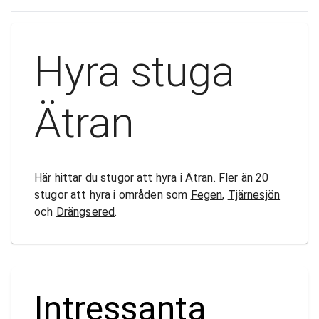
Hyra stuga
Ätran
Här hittar du stugor att hyra i Ätran. Fler än 20
stugor att hyra i områden som
Fegen
,
Tjärnesjön
och
Drängsered
.
Intressanta