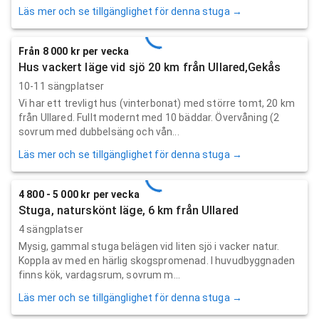
Läs mer och se tillgänglighet för denna stuga →
Från 8 000 kr per vecka
Hus vackert läge vid sjö 20 km från Ullared,Gekås
10-11 sängplatser
Vi har ett trevligt hus (vinterbonat) med större tomt, 20 km
från Ullared. Fullt modernt med 10 bäddar. Övervåning (2
sovrum med dubbelsäng och vån...
Läs mer och se tillgänglighet för denna stuga →
4 800 - 5 000 kr per vecka
Stuga, naturskönt läge, 6 km från Ullared
4 sängplatser
Mysig, gammal stuga belägen vid liten sjö i vacker natur.
Koppla av med en härlig skogspromenad. I huvudbyggnaden
finns kök, vardagsrum, sovrum m...
Läs mer och se tillgänglighet för denna stuga →