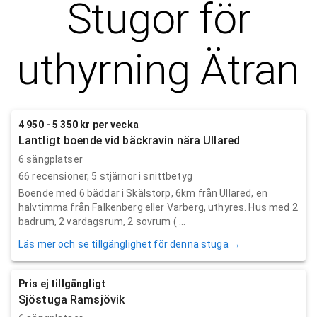
Stugor för
uthyrning
Ätran
4 950 - 5 350 kr per vecka
Lantligt boende vid bäckravin nära Ullared
6 sängplatser
66
recensioner,
5
stjärnor i snittbetyg
Boende med 6 bäddar i Skälstorp, 6km från Ullared, en
halvtimma från Falkenberg eller Varberg, uthyres. Hus med 2
badrum, 2 vardagsrum, 2 sovrum ( ...
Läs mer och se tillgänglighet för denna stuga →
Pris ej tillgängligt
Sjöstuga Ramsjövik