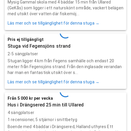
Mysig Gammal skola med 4 bäddar 15 min från Ullared
(GeKås) som ligger i ett naturskönt område, vackert belägen
med utsikt över vatten där fiskemöj...
Läs mer och se tillgänglighet för denna stuga →
Pris ej tillgängligt
Stuga vid Fegensjöns strand
2-5 sängplatser
Stugan ligger 4 km från Fegens samhälle och endast 20
meter från Fegensjöns strand. Från den inglasade verandan
har man en fantastisk utsikt över s...
Läs mer och se tillgänglighet för denna stuga →
Från 5 000 kr per vecka
Hus i Drängsered 25 min till Ullared
4 sängplatser
1
recensioner,
5
stjärnor i snittbetyg
Boende med 4 bäddar i Drängsered, Halland uthyres Ett