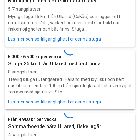
Barnvänligt med sjöutsikt nära Ullared
5-7 sängplatser
Mysig stuga 15 km från Ullared (GeKås) som ligger i ett
naturskönt område, vackert belägen med sjöutsikt där
fiskemöjligheter och båt finns. Stuga...
Läs mer och se tillgänglighet för denna stuga →
5 000 - 6 500 kr per vecka
Stuga 25 km från Ullared med badtunna
8 sängplatser
Trevlig stuga i Drängsered i Halland med idylliskt och helt
enskilt läge, endast 100 m från sjön. Inglasad och överbyggd
terrass med sjöutsikt. Sto...
Läs mer och se tillgänglighet för denna stuga →
Från 4 900 kr per vecka
Sommarboende nära Ullared, fiske ingår.
4 sängplatser