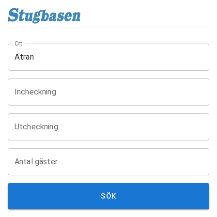
Ort
Incheckning
Utcheckning
Antal gäster
SÖK